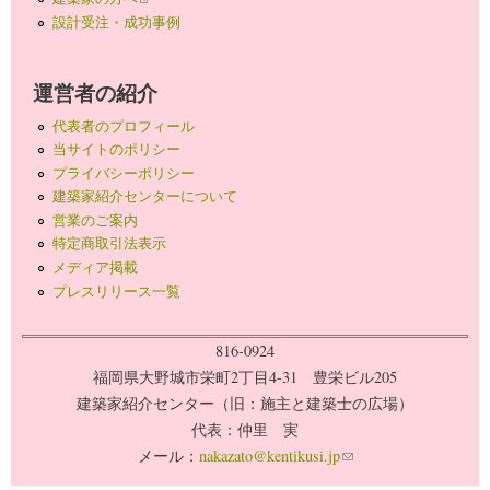
設計受注・成功事例
運営者の紹介
代表者のプロフィール
当サイトのポリシー
プライバシーポリシー
建築家紹介センターについて
営業のご案内
特定商取引法表示
メディア掲載
プレスリリース一覧
816-0924
福岡県大野城市栄町2丁目4-31 豊栄ビル205
建築家紹介センター（旧：施主と建築士の広場）
代表：仲里 実
メール：
nakazato@kentikusi.jp
(link sends e-mail)