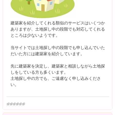
建築家を紹介してくれる類似のサービスはいくつか
ありますが、土地探し中の段階でも対応してくれる
ところは少ないようです。
当サイトでは土地探し中の段階でも申し込んでいた
だいた方には建築家を紹介しています。
先に建築家を決定し、建築家と相談しながら土地探
しをしている方も多くいます。
土地探し中の方でも、ご遠慮なく申し込みくださ
い。
(link is external)
(link is external)
(link is external)
(link is external)
(link is external)
(link is external)