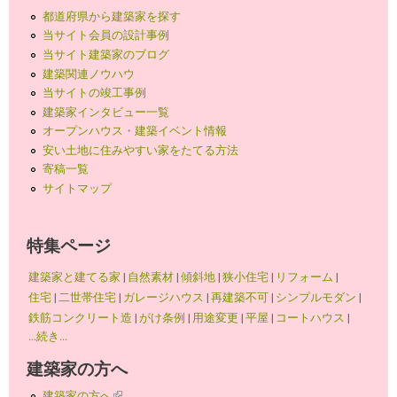
都道府県から建築家を探す
当サイト会員の設計事例
当サイト建築家のブログ
建築関連ノウハウ
当サイトの竣工事例
建築家インタビュー一覧
オープンハウス・建築イベント情報
安い土地に住みやすい家をたてる方法
寄稿一覧
サイトマップ
特集ページ
建築家と建てる家
|
自然素材
|
傾斜地
|
狭小住宅
|
リフォーム
|
住宅
|
二世帯住宅
|
ガレージハウス
|
再建築不可
|
シンプルモダン
|
鉄筋コンクリート造
|
がけ条例
|
用途変更
|
平屋
|
コートハウス
|
...続き...
建築家の方へ
建築家の方へ
(link is external)