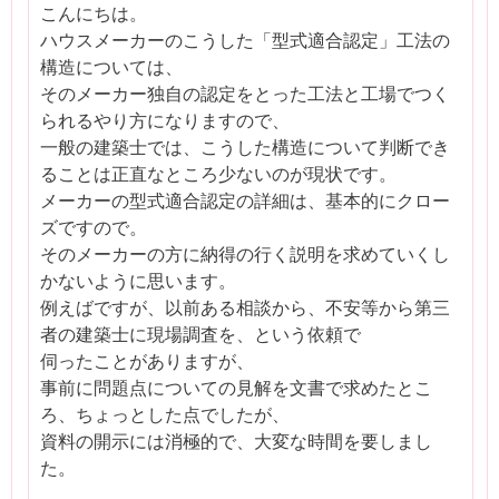
こんにちは。
ハウスメーカーのこうした「型式適合認定」工法の
構造については、
そのメーカー独自の認定をとった工法と工場でつく
られるやり方になりますので、
一般の建築士では、こうした構造について判断でき
ることは正直なところ少ないのが現状です。
メーカーの型式適合認定の詳細は、基本的にクロー
ズですので。
そのメーカーの方に納得の行く説明を求めていくし
かないように思います。
例えばですが、以前ある相談から、不安等から第三
者の建築士に現場調査を、という依頼で
伺ったことがありますが、
事前に問題点についての見解を文書で求めたとこ
ろ、ちょっとした点でしたが、
資料の開示には消極的で、大変な時間を要しまし
た。