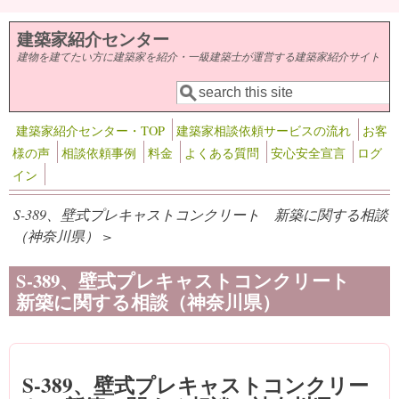
メインコンテンツに移動
建築家紹介センター
建物を建てたい方に建築家を紹介・一級建築士が運営する建築家紹介サイト
検索
検索フォーム
建築家紹介センター・TOP
建築家相談依頼サービスの流れ
お客
様の声
相談依頼事例
料金
よくある質問
安心安全宣言
ログ
イン
S-389、壁式プレキャストコンクリート 新築に関する相談
（神奈川県） >
S-389、壁式プレキャストコンクリート
新築に関する相談（神奈川県）
S-389、壁式プレキャストコンクリー