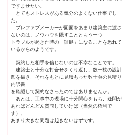
ですませたい。
とてもストレスがある気分のよくない仕事でし
た。
プレファブメーカーが図面をあまり建築主に渡さ
ないのは、ノウハウを隠すことともう一つ
トラブルが起きた時の「証拠」になることを恐れて
いるからのようです。
契約した相手を信じないのは不幸なことです。
建築士と十分な打合せをくり返し、数十枚の設計
図を描き、それをもとに見積もった数十頁の見積り
内訳書
を確認して契約なさったのではありませんか。
あとは、工事中の現場に十分関心をもち、疑問が
あればどんどん質問していけば（当然の権利で
す）、
あまり大きな問題は起きないはずです。