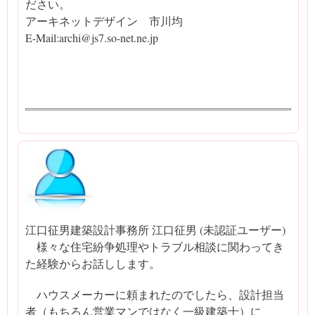
ださい。
アーキネットデザイン 市川均
E-Mail:archi@js7.so-net.ne.jp
江口征男建築設計事務所 江口征男 (未認証ユーザー)
様々な住宅紛争処理やトラブル相談に関わってき
た経験からお話しします。
ハウスメーカーに頼まれたのでしたら、設計担当
者（もちろん営業マンではなく一級建築士）に、