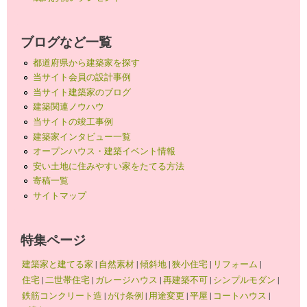
ブログなど一覧
都道府県から建築家を探す
当サイト会員の設計事例
当サイト建築家のブログ
建築関連ノウハウ
当サイトの竣工事例
建築家インタビュー一覧
オープンハウス・建築イベント情報
安い土地に住みやすい家をたてる方法
寄稿一覧
サイトマップ
特集ページ
建築家と建てる家
|
自然素材
|
傾斜地
|
狭小住宅
|
リフォーム
|
住宅
|
二世帯住宅
|
ガレージハウス
|
再建築不可
|
シンプルモダン
|
鉄筋コンクリート造
|
がけ条例
|
用途変更
|
平屋
|
コートハウス
|