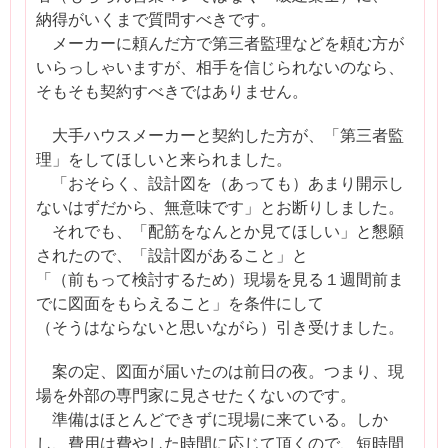
納得がいくまで質問すべきです。
メーカーに頼んだ方で第三者監理などを頼む方が
いらっしゃいますが、相手を信じられないのなら、
そもそも契約すべきではありません。
大手ハウスメーカーと契約した方が、「第三者監
理」をしてほしいと来られました。
「おそらく、設計図を（あっても）あまり開示し
ないはずだから、無意味です」とお断りしました。
それでも、「配筋をなんとか見てほしい」と懇願
されたので、「設計図があること」と
「（前もって検討するため）現場を見る１週間前ま
でに図面をもらえること」を条件にして
（そうはならないと思いながら）引き受けました。
案の定、図面が届いたのは前日の夜。つまり、現
場を外部の専門家に見させたくないのです。
準備はほとんどできずに現場に来ている。しか
し、費用は費やした時間に応じて頂くので、短時間