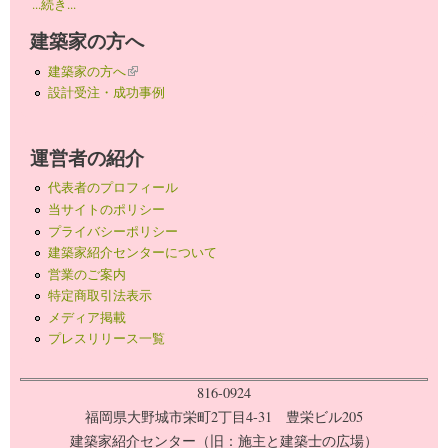
...続き...
建築家の方へ
建築家の方へ
(link is external)
設計受注・成功事例
運営者の紹介
代表者のプロフィール
当サイトのポリシー
プライバシーポリシー
建築家紹介センターについて
営業のご案内
特定商取引法表示
メディア掲載
プレスリリース一覧
816-0924
福岡県大野城市栄町2丁目4-31 豊栄ビル205
建築家紹介センター（旧：施主と建築士の広場）