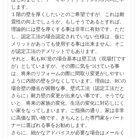
します。
１階の壁を厚くしたいとのご希望ですが、これは耐
震性の向上でしょうか、もしそうであるとすれば、
理論的には壁を厚くする事は非常に有効です。ただ
し、認定工法の場合認定されていない仕様は、仮に
メリットがあっても使用する事は出来ません。そこ
が認定工法のデメリットでもあります。
それと、私もRC造の場合基本は壁工法（現場打です
が）としていますが、その際に気をつけている事
は、将来のリフォームの際に間取り変更がしやすい
ように内部の壁を少なくしています。理由は、RCの
場合壁の撤去が困難な事、壁式工法（認定工法だと
さらに）耐力壁の変更が出来ない事です。そうでな
いと、将来の家族の変化、生活の変化に対応しにく
い家をなってしまいます。ご指摘の通り、家は非常
に高価な買い物です。きちんとした専門家をパート
ナーに選ばれる事をお勧めします。
さらに、細かなアドバイスが必要な場合はメールく