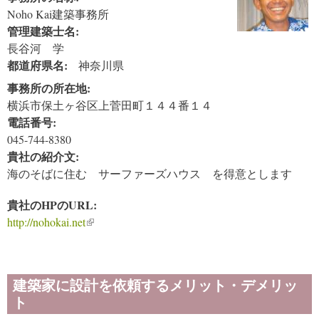
Noho Kai建築事務所
管理建築士名:
長谷河 学
都道府県名:
神奈川県
事務所の所在地:
横浜市保土ヶ谷区上菅田町１４４番１４
電話番号:
045-744-8380
貴社の紹介文:
海のそばに住む サーファーズハウス を得意とします
貴社のHPのURL:
http://nohokai.net
(link is external)
建築家に設計を依頼するメリット・デメリッ
ト