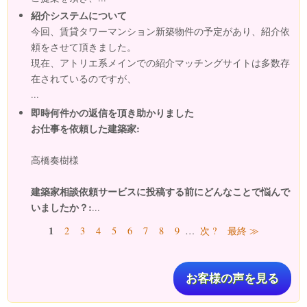
紹介システムについて
今回、賃貸タワーマンション新築物件の予定があり、紹介依
頼をさせて頂きました。
現在、アトリエ系メインでの紹介マッチングサイトは多数存
在されているのですが、
...
即時何件かの返信を頂き助かりました
お仕事を依頼した建築家:
高橋奏樹様
建築家相談依頼サービスに投稿する前にどんなことで悩んで
いましたか？:
...
ページ
1
2
3
4
5
6
7
8
9
…
次 ?
最終 ≫
お客様の声を見る