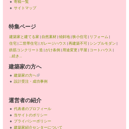
寄稿一覧
サイトマップ
特集ページ
建築家と建てる家
|
自然素材
|
傾斜地
|
狭小住宅
|
リフォーム
|
住宅
|
二世帯住宅
|
ガレージハウス
|
再建築不可
|
シンプルモダン
|
鉄筋コンクリート造
|
がけ条例
|
用途変更
|
平屋
|
コートハウス
|
...続き...
建築家の方へ
建築家の方へ
(link is external)
設計受注・成功事例
運営者の紹介
代表者のプロフィール
当サイトのポリシー
プライバシーポリシー
建築家紹介センターについて