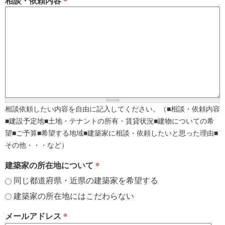
相談・依頼内容
*
相談依頼したい内容を自由に記入してください。（■相談・依頼内容
■建設予定地■土地・テナントの所有・賃貸状況■建物についての希
望■ご予算■希望する地域■建築家に相談・依頼したいと思った理由■
その他・・・など）
建築家の所在地について
*
同じ都道府県・近県の建築家を希望する
建築家の所在地にはこだわらない
メールアドレス
*