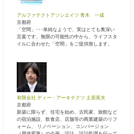
アルファテクトアソシエイツ 青木 一成
京都府
「空間」･･･単純なようで、実はとても奥深い
言葉です。無限の可能性の中から、ライフスタ
イルに合わせた「空間」をご提供致します。
有限会社 ディー・アーキテクツ 土居英夫
京都府
新築に限らず、住宅を始め、古民家、旅館など
の宿泊施設、飲食店、店舗等の商業建築のリフ
ォーム、 リノベーション、コンバージョン
（用途変更）の企画、設計、設計監理を行って