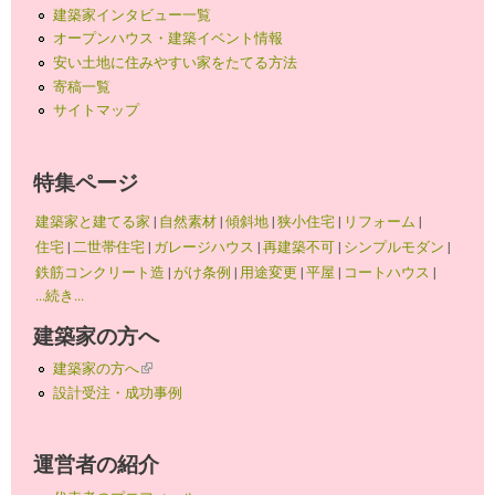
建築家インタビュー一覧
オープンハウス・建築イベント情報
安い土地に住みやすい家をたてる方法
寄稿一覧
サイトマップ
特集ページ
建築家と建てる家
|
自然素材
|
傾斜地
|
狭小住宅
|
リフォーム
|
住宅
|
二世帯住宅
|
ガレージハウス
|
再建築不可
|
シンプルモダン
|
鉄筋コンクリート造
|
がけ条例
|
用途変更
|
平屋
|
コートハウス
|
...続き...
建築家の方へ
建築家の方へ
(link is external)
設計受注・成功事例
運営者の紹介