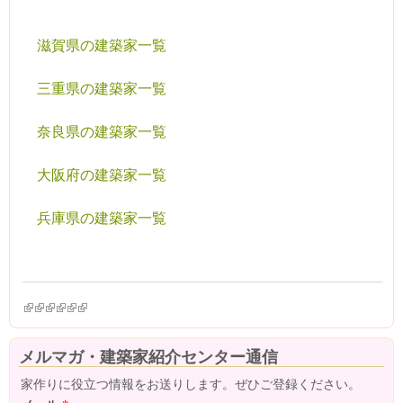
滋賀県の建築家一覧
三重県の建築家一覧
奈良県の建築家一覧
大阪府の建築家一覧
兵庫県の建築家一覧
(link is external)
(link is external)
(link is external)
(link is external)
(link is external)
(link is external)
メルマガ・建築家紹介センター通信
家作りに役立つ情報をお送りします。ぜひご登録ください。