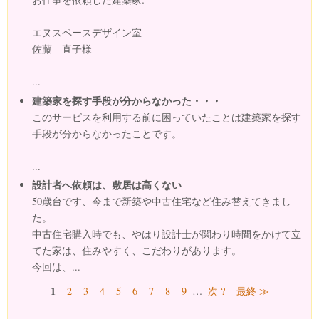
エヌスペースデザイン室
佐藤 直子様
...
建築家を探す手段が分からなかった・・・
このサービスを利用する前に困っていたことは建築家を探す
手段が分からなかったことです。
...
設計者へ依頼は、敷居は高くない
50歳台です、今まで新築や中古住宅など住み替えてきまし
た。
中古住宅購入時でも、やはり設計士が関わり時間をかけて立
てた家は、住みやすく、こだわりがあります。
今回は、...
ページ
1
2
3
4
5
6
7
8
9
…
次 ?
最終 ≫