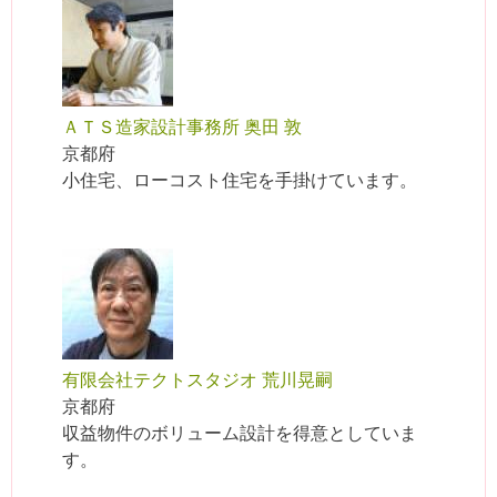
ＡＴＳ造家設計事務所 奥田 敦
京都府
小住宅、ローコスト住宅を手掛けています。
有限会社テクトスタジオ 荒川晃嗣
京都府
収益物件のボリューム設計を得意としていま
す。