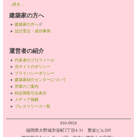
...続き...
建築家の方へ
建築家の方へ
(link is external)
設計受注・成功事例
運営者の紹介
代表者のプロフィール
当サイトのポリシー
プライバシーポリシー
建築家紹介センターについて
営業のご案内
特定商取引法表示
メディア掲載
プレスリリース一覧
816-0924
福岡県大野城市栄町2丁目4-31 豊栄ビル205