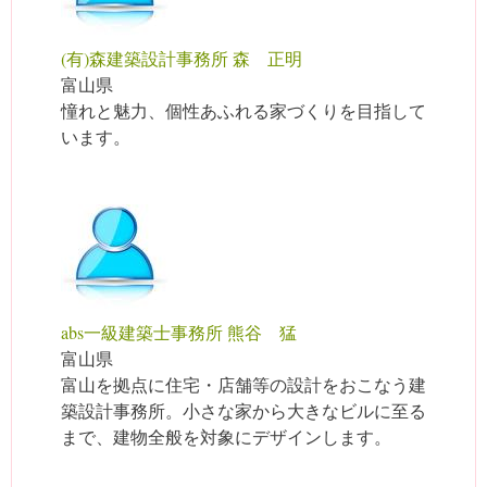
(有)森建築設計事務所 森 正明
富山県
憧れと魅力、個性あふれる家づくりを目指して
います。
abs一級建築士事務所 熊谷 猛
富山県
富山を拠点に住宅・店舗等の設計をおこなう建
築設計事務所。小さな家から大きなビルに至る
まで、建物全般を対象にデザインします。