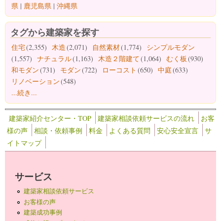
県
|
鹿児島県
|
沖縄県
タグから建築家を探す
住宅
(2,355)
木造
(2,071)
自然素材
(1,774)
シンプルモダン
(1,557)
ナチュラル
(1,163)
木造２階建て
(1,064)
むく板
(930)
和モダン
(731)
モダン
(722)
ローコスト
(650)
中庭
(633)
リノベーション
(548)
...続き...
建築家紹介センター・TOP
建築家相談依頼サービスの流れ
お客
様の声
相談・依頼事例
料金
よくある質問
安心安全宣言
サ
イトマップ
サービス
建築家相談依頼サービス
お客様の声
建築成功事例