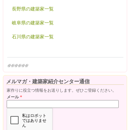
長野県の建築家一覧
岐阜県の建築家一覧
石川県の建築家一覧
(link is external)
(link is external)
(link is external)
(link is external)
(link is external)
(link is external)
メルマガ・建築家紹介センター通信
家作りに役立つ情報をお送りします。ぜひご登録ください。
メール
*