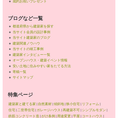
成約お祝いプレゼント
ブログなど一覧
都道府県から建築家を探す
当サイト会員の設計事例
当サイト建築家のブログ
建築関連ノウハウ
当サイトの竣工事例
建築家インタビュー一覧
オープンハウス・建築イベント情報
安い土地に住みやすい家をたてる方法
寄稿一覧
サイトマップ
特集ページ
建築家と建てる家
|
自然素材
|
傾斜地
|
狭小住宅
|
リフォーム
|
住宅
|
二世帯住宅
|
ガレージハウス
|
再建築不可
|
シンプルモダン
|
鉄筋コンクリート造
|
がけ条例
|
用途変更
|
平屋
|
コートハウス
|