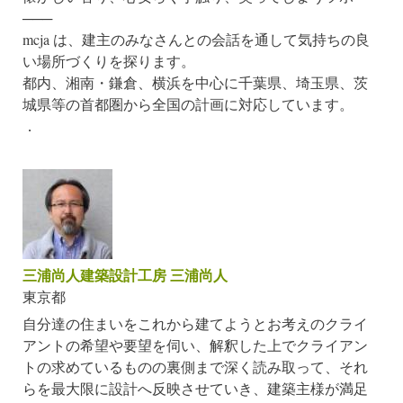
───
mcja は、建主のみなさんとの会話を通して気持ちの良
い場所づくりを探ります。
都内、湘南・鎌倉、横浜を中心に千葉県、埼玉県、茨
城県等の首都圏から全国の計画に対応しています。
．
三浦尚人建築設計工房 三浦尚人
東京都
自分達の住まいをこれから建てようとお考えのクライ
アントの希望や要望を伺い、解釈した上でクライアン
トの求めているものの裏側まで深く読み取って、それ
らを最大限に設計へ反映させていき、建築主様が満足