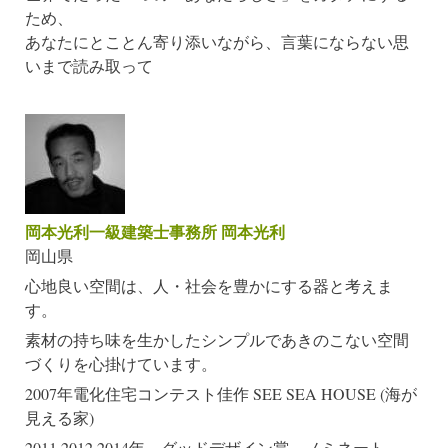
ため、
あなたにとことん寄り添いながら、言葉にならない思
いまで読み取って
岡本光利一級建築士事務所 岡本光利
岡山県
心地良い空間は、人・社会を豊かにする器と考えま
す。
素材の持ち味を生かしたシンプルであきのこない空間
づくりを心掛けています。
2007年電化住宅コンテスト佳作 SEE SEA HOUSE (海が
見える家)
2011,2012,2014年 グッドデザイン賞 ノミネート