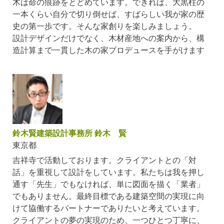
木は命の痕跡をとどめています。できれば、大黒柱の
一本くらい自分で切り倒せば、すばらしい我が家の歴
史の第一歩です。そんな家創りを楽しみましょう。
設計デザインだけでなく、木材産地への案内から、構
造計算まで一貫した木の家プロデュースを手がけます
鈴木賢建築設計事務所 鈴木 賢
東京都
吉祥寺で活動しております。クライアントとの「対
話」を重視して設計をしています。私たちは我を押し
通す「先生」でもなければ、単に図面を描く「業者」
でもありません。最終目標である建築空間の実現に向
けて協働するパートナーでありたいと考えています。
クライアントの夢の実現のため、一つひとつ丁寧に、