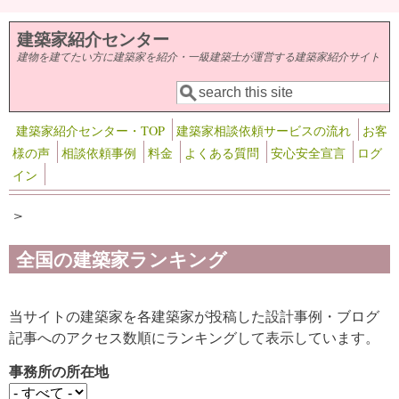
メインコンテンツに移動
建築家紹介センター
建物を建てたい方に建築家を紹介・一級建築士が運営する建築家紹介サイト
検索
検索フォーム
建築家紹介センター・TOP
建築家相談依頼サービスの流れ
お客
様の声
相談依頼事例
料金
よくある質問
安心安全宣言
ログ
イン
>
全国の建築家ランキング
当サイトの建築家を各建築家が投稿した設計事例・ブログ
記事へのアクセス数順にランキングして表示しています。
事務所の所在地