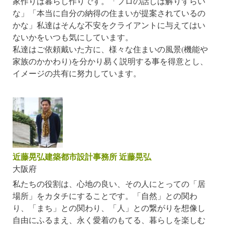
家作りは暮らし作りです。「プロの話しは解りずらい
な」「本当に自分の納得の住まいが提案されているの
かな」私達はそんな不安をクライアントに与えてはい
ないかをいつも気にしています。
私達はご依頼戴いた方に、様々な住まいの風景(機能や
家族のかかわり)を分かり易く説明する事を得意とし、
イメージの共有に努力しています。
近藤晃弘建築都市設計事務所 近藤晃弘
大阪府
私たちの役割は、心地の良い、その人にとっての「居
場所」をカタチにすることです。「自然」との関わ
り、「まち」との関わり、「人」との繋がりを想像し
自由にふるまえ、永く愛着のもてる、暮らしを楽しむ