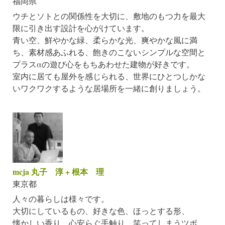
福岡県
ウチとソトとの関係性を大切に、敷地のもつ力を最大
限に引き出す設計を心がけています。
青い空、鮮やかな緑、柔らかな光、爽やかな風に満
ち、素材感あふれる、飽きのこないシンプルな空間と
プラスαの遊び心をもちあわせた建物が好きです。
室内に居ても屋外を感じられる、世界にひとつしかな
いワクワクするような居場所を一緒に創りましょう。
mcja 丸子 淳 + 根本 理
東京都
人々の暮らしは様々です。
大切にしているもの、好きな色、ほっとする形、
懐かしい香り、心安らぐ手触り、笑ってしまうツボ