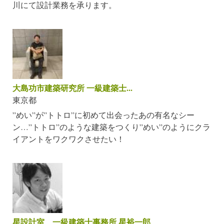
川にて設計業務を承ります。
大島功市建築研究所 一級建築士...
東京都
”めい”が”トトロ”に初めて出会ったあの有名なシー
ン…”トトロ”のような建築をつくり”めい”のようにクラ
イアントをワクワクさせたい！
星設計室 一級建築士事務所 星裕一郎