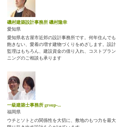
磯村建築設計事務所 磯村隆幸
愛知県
愛知県名古屋市近郊の設計事務所です。何年住んでも
飽きない、愛着の増す建物づくりをめざします。設計
監理はもちろん、建設資金の借り入れ、コストプラン
ニングのご相談も承ります
一級建築士事務所 group-...
福岡県
ウチとソトとの関係性を大切に、敷地のもつ力を最大
限に引き出す設計を心がけています。