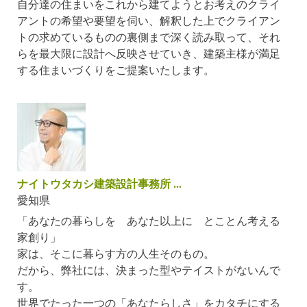
自分達の住まいをこれから建てようとお考えのクライ
アントの希望や要望を伺い、解釈した上でクライアン
トの求めているものの裏側まで深く読み取って、それ
らを最大限に設計へ反映させていき、建築主様が満足
する住まいづくりをご提案いたします。
ナイトウタカシ建築設計事務所 ...
愛知県
「あなたの暮らしを あなた以上に とことん考える
家創り」
家は、そこに暮らす方の人生そのもの。
だから、弊社には、決まった型やテイストがないんで
す。
世界でたった一つの「あなたらしさ」をカタチにする