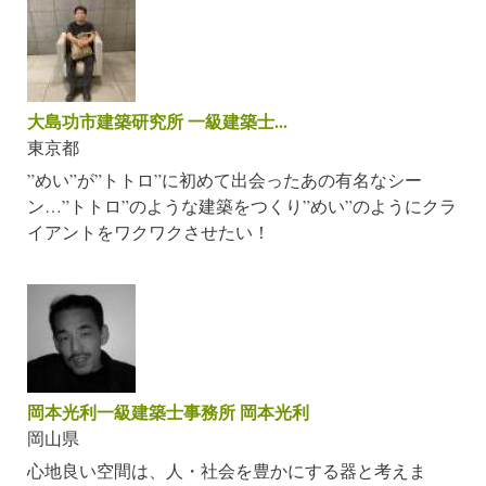
大島功市建築研究所 一級建築士...
東京都
”めい”が”トトロ”に初めて出会ったあの有名なシー
ン…”トトロ”のような建築をつくり”めい”のようにクラ
イアントをワクワクさせたい！
岡本光利一級建築士事務所 岡本光利
岡山県
心地良い空間は、人・社会を豊かにする器と考えま