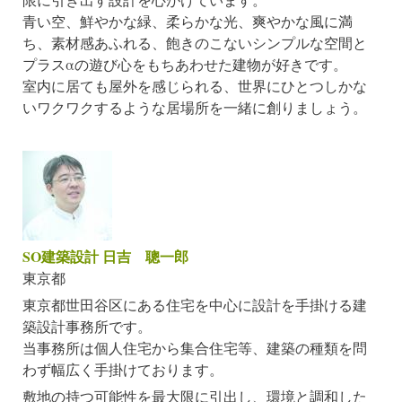
青い空、鮮やかな緑、柔らかな光、爽やかな風に満
ち、素材感あふれる、飽きのこないシンプルな空間と
プラスαの遊び心をもちあわせた建物が好きです。
室内に居ても屋外を感じられる、世界にひとつしかな
いワクワクするような居場所を一緒に創りましょう。
SO建築設計 日吉 聰一郎
東京都
東京都世田谷区にある住宅を中心に設計を手掛ける建
築設計事務所です。
当事務所は個人住宅から集合住宅等、建築の種類を問
わず幅広く手掛けております。
敷地の持つ可能性を最大限に引出し、環境と調和した