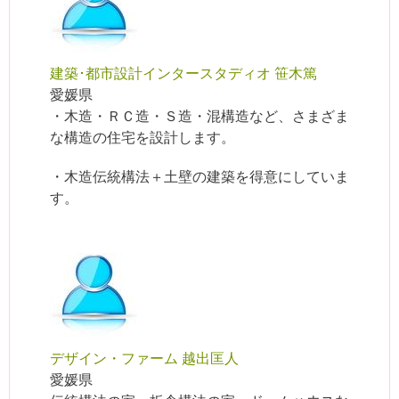
建築･都市設計インタースタディオ 笹木篤
愛媛県
・木造・ＲＣ造・Ｓ造・混構造など、さまざま
な構造の住宅を設計します。
・木造伝統構法＋土壁の建築を得意にしていま
す。
デザイン・ファーム 越出匡人
愛媛県