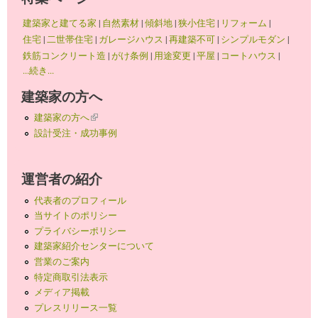
建築家と建てる家
|
自然素材
|
傾斜地
|
狭小住宅
|
リフォーム
|
住宅
|
二世帯住宅
|
ガレージハウス
|
再建築不可
|
シンプルモダン
|
鉄筋コンクリート造
|
がけ条例
|
用途変更
|
平屋
|
コートハウス
|
...続き...
建築家の方へ
建築家の方へ
(link is external)
設計受注・成功事例
運営者の紹介
代表者のプロフィール
当サイトのポリシー
プライバシーポリシー
建築家紹介センターについて
営業のご案内
特定商取引法表示
メディア掲載
プレスリリース一覧