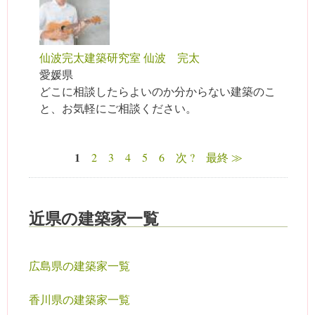
仙波完太建築研究室 仙波 完太
愛媛県
どこに相談したらよいのか分からない建築のこ
と、お気軽にご相談ください。
1
2
3
4
5
6
次 ?
最終 ≫
ページ
近県の建築家一覧
広島県の建築家一覧
香川県の建築家一覧