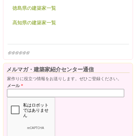
徳島県の建築家一覧
高知県の建築家一覧
(link is external)
(link is external)
(link is external)
(link is external)
(link is external)
(link is external)
メルマガ・建築家紹介センター通信
家作りに役立つ情報をお送りします。ぜひご登録ください。
メール
*