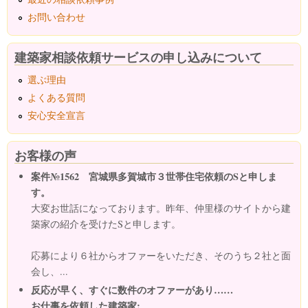
お問い合わせ
建築家相談依頼サービスの申し込みについて
選ぶ理由
よくある質問
安心安全宣言
お客様の声
案件№1562 宮城県多賀城市３世帯住宅依頼のSと申しま
す。
大変お世話になっております。昨年、仲里様のサイトから建
築家の紹介を受けたSと申します。
応募により６社からオファーをいただき、そのうち２社と面
会し、...
反応が早く、すぐに数件のオファーがあり……
お仕事を依頼した建築家: