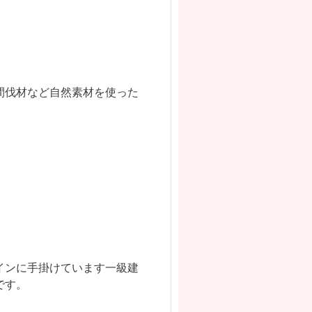
間伐材など自然素材を使った
インに手掛けています一級建
です。