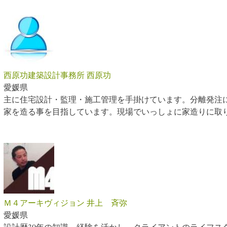
西原功建築設計事務所 西原功
愛媛県
主に住宅設計・監理・施工管理を手掛けています。分離発注
家を造る事を目指しています。現場でいっしょに家造りに取
Ｍ４アーキヴィジョン 井上 斉弥
愛媛県
設計歴30年の知識、経験を活かし、クライアントのライフス