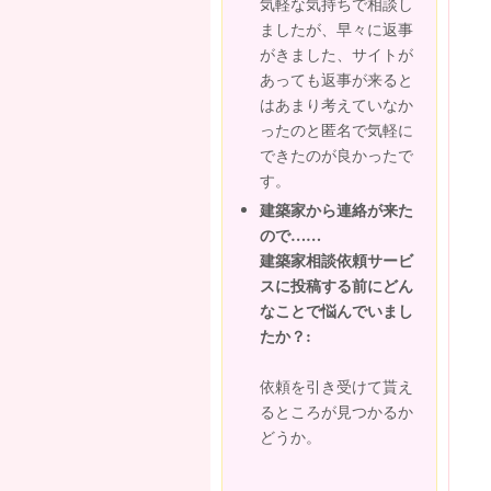
気軽な気持ちで相談し
ましたが、早々に返事
がきました、サイトが
あっても返事が来ると
はあまり考えていなか
ったのと匿名で気軽に
できたのが良かったで
す。
建築家から連絡が来た
ので……
建築家相談依頼サービ
スに投稿する前にどん
なことで悩んでいまし
たか？:
依頼を引き受けて貰え
るところが見つかるか
どうか。
...