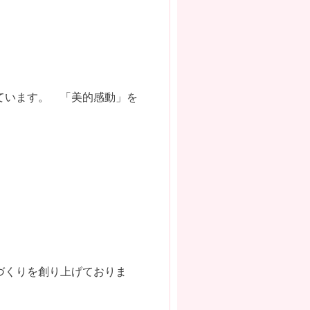
ています。 「美的感動」を
づくりを創り上げておりま