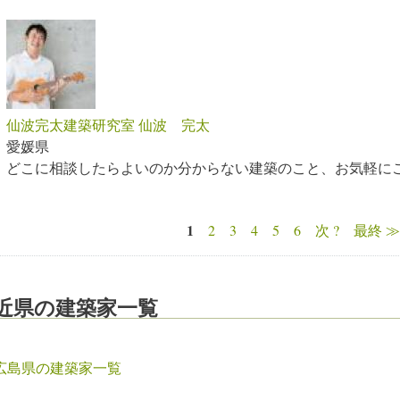
仙波完太建築研究室 仙波 完太
愛媛県
どこに相談したらよいのか分からない建築のこと、お気軽に
1
2
3
4
5
6
次 ?
最終 ≫
ページ
近県の建築家一覧
広島県の建築家一覧