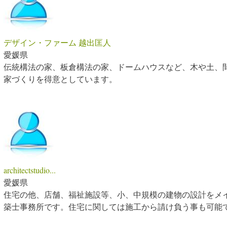
デザイン・ファーム 越出匡人
愛媛県
伝統構法の家、板倉構法の家、ドームハウスなど、木や土、
家づくりを得意としています。
architectstudio...
愛媛県
住宅の他、店舗、福祉施設等、小、中規模の建物の設計をメ
築士事務所です。住宅に関しては施工から請け負う事も可能