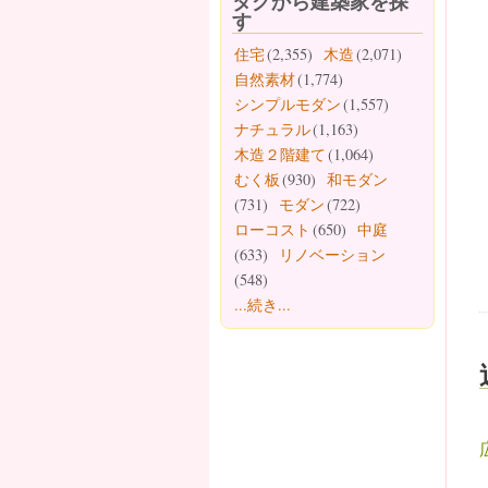
タグから建築家を探
す
住宅
(2,355)
木造
(2,071)
自然素材
(1,774)
シンプルモダン
(1,557)
ナチュラル
(1,163)
木造２階建て
(1,064)
むく板
(930)
和モダン
(731)
モダン
(722)
ローコスト
(650)
中庭
(633)
リノベーション
(548)
...続き...