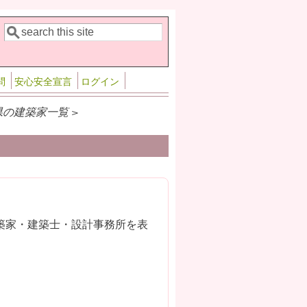
検索
検索フォーム
問
安心安全宣言
ログイン
県の建築家一覧 >
築家・建築士・設計事務所を表