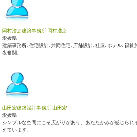
岡村浩之建築事務所 岡村浩之
愛媛県
建築事務所､住宅設計､共同住宅､店舗設計､社屋､ホテル､福祉
夜奮闘。
山田宏建築設計事務所 山田宏
愛媛県
シンプルな空間にこそ広がりがあり、あたたかみが感じられ
えています。