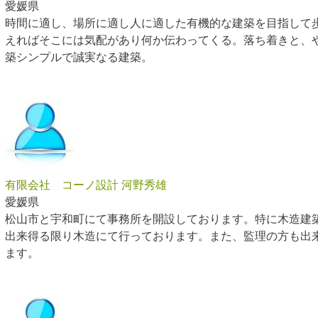
愛媛県
時間に適し、場所に適し人に適した有機的な建築を目指して
えればそこには気配があり何か伝わってくる。落ち着きと、
築シンプルで誠実なる建築。
有限会社 コーノ設計 河野秀雄
愛媛県
松山市と宇和町にて事務所を開設しております。特に木造建
出来得る限り木造にて行っております。また、監理の方も出
ます。
42