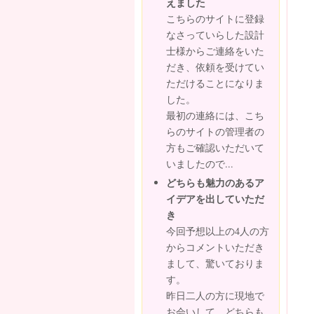
えました
こちらのサイトに登録
なさっていらした設計
士様からご連絡をいた
だき、依頼を受けてい
ただけることになりま
した。
最初の連絡には、こち
らのサイトの管理者の
方もご確認いただいて
いましたので...
どちらも魅力のあるア
イデアを出していただ
き
今回予想以上の4人の方
からコメントいただき
まして、驚いておりま
す。
昨日二人の方に現地で
お会いして、どちらも