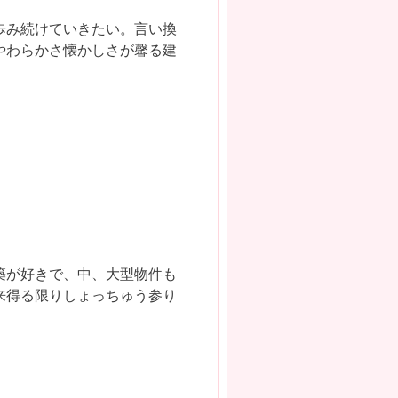
歩み続けていきたい。言い換
やわらかさ懐かしさが馨る建
築が好きで、中、大型物件も
来得る限りしょっちゅう参り