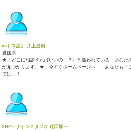
㈱トス設計 井上昌樹
愛媛県
★『どこに相談すればいいの…？』と迷われている・あなた
が見つかります。★…今すぐホームページへ！…あなたも『
では…！
SHPデザインスタジオ 辻田順一