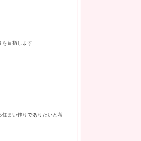
りを目指します
る住まい作りでありたいと考