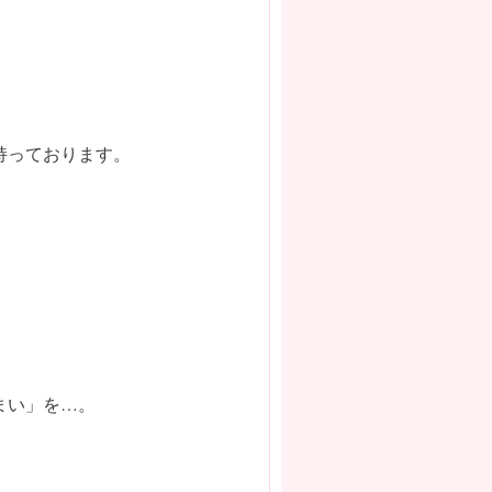
持っております。
まい」を…。