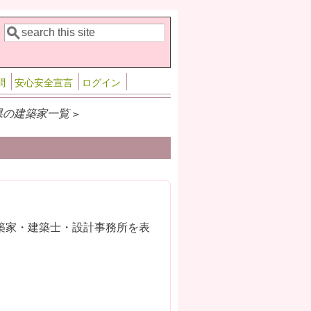
検索
検索フォーム
問
安心安全宣言
ログイン
県の建築家一覧 >
築家・建築士・設計事務所を表