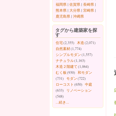
福岡県
|
佐賀県
|
長崎県
|
熊本県
|
大分県
|
宮崎県
|
鹿児島県
|
沖縄県
タグから建築家を探
す
住宅
(2,355)
木造
(2,071)
自然素材
(1,774)
シンプルモダン
(1,557)
ナチュラル
(1,163)
木造２階建て
(1,064)
むく板
(930)
和モダン
(731)
モダン
(722)
ローコスト
(650)
中庭
(633)
リノベーション
(548)
...続き...