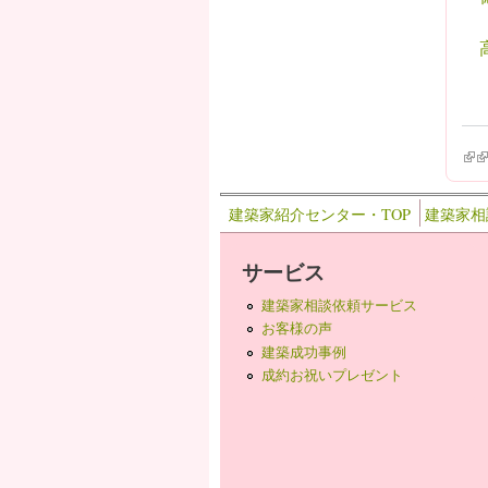
(lin
(l
建築家紹介センター・TOP
建築家相
サービス
建築家相談依頼サービス
お客様の声
建築成功事例
成約お祝いプレゼント