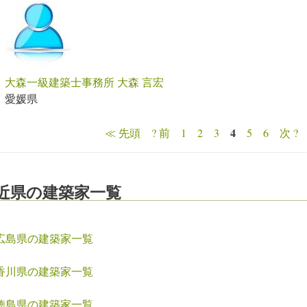
大森一級建築士事務所 大森 言宏
愛媛県
4
≪ 先頭
? 前
1
2
3
5
6
次 ?
ページ
近県の建築家一覧
広島県の建築家一覧
香川県の建築家一覧
徳島県の建築家一覧