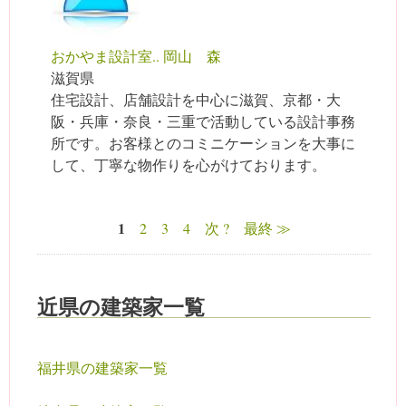
おかやま設計室.. 岡山 森
滋賀県
住宅設計、店舗設計を中心に滋賀、京都・大
阪・兵庫・奈良・三重で活動している設計事務
所です。お客様とのコミニケーションを大事に
して、丁寧な物作りを心がけております。
1
2
3
4
次 ?
最終 ≫
ページ
近県の建築家一覧
福井県の建築家一覧