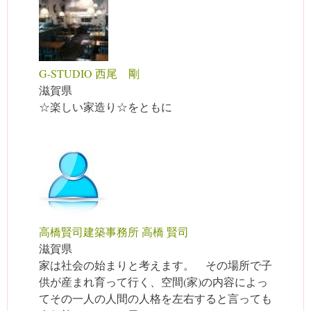
G-STUDIO 西尾 剛
滋賀県
☆楽しい家造り☆をともに
高橋賢司建築事務所 高橋 賢司
滋賀県
家は社会の始まりと考えます。 その場所で子
供が産まれ育って行く、空間(家)の内容によっ
てその一人の人間の人格を左右すると言っても