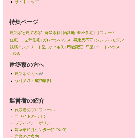
サイトマップ
特集ページ
建築家と建てる家
|
自然素材
|
傾斜地
|
狭小住宅
|
リフォーム
|
住宅
|
二世帯住宅
|
ガレージハウス
|
再建築不可
|
シンプルモダン
|
鉄筋コンクリート造
|
がけ条例
|
用途変更
|
平屋
|
コートハウス
|
...続き...
建築家の方へ
建築家の方へ
(link is external)
設計受注・成功事例
運営者の紹介
代表者のプロフィール
当サイトのポリシー
プライバシーポリシー
建築家紹介センターについて
営業のご案内