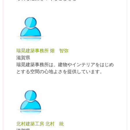
瑞晃建築事務所 畑 智弥
滋賀県
瑞晃建築事務所は、建物やインテリアをはじめ
とする空間の心地よさを提供しています。
北村建築工房 北村 統