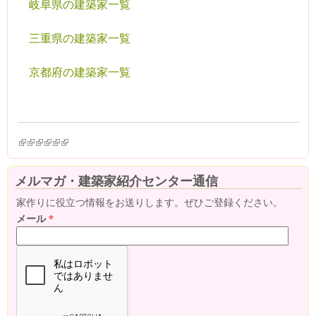
岐阜県の建築家一覧
三重県の建築家一覧
京都府の建築家一覧
(link is external)
(link is external)
(link is external)
(link is external)
(link is external)
(link is external)
メルマガ・建築家紹介センター通信
家作りに役立つ情報をお送りします。ぜひご登録ください。
メール
*