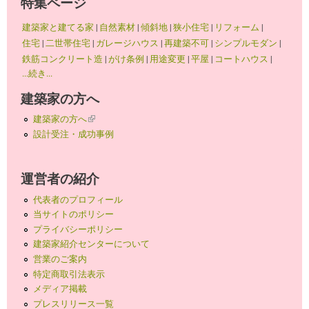
特集ページ
建築家と建てる家
|
自然素材
|
傾斜地
|
狭小住宅
|
リフォーム
|
住宅
|
二世帯住宅
|
ガレージハウス
|
再建築不可
|
シンプルモダン
|
鉄筋コンクリート造
|
がけ条例
|
用途変更
|
平屋
|
コートハウス
|
...続き...
建築家の方へ
建築家の方へ
(link is external)
設計受注・成功事例
運営者の紹介
代表者のプロフィール
当サイトのポリシー
プライバシーポリシー
建築家紹介センターについて
営業のご案内
特定商取引法表示
メディア掲載
プレスリリース一覧