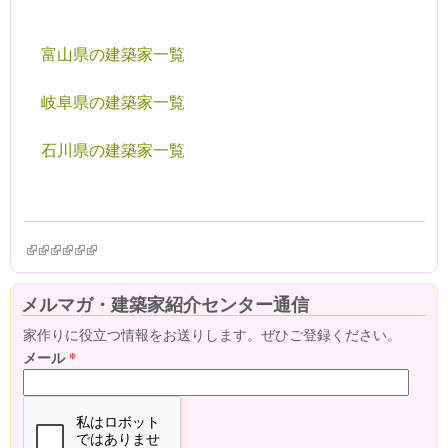
富山県の建築家一覧
岐阜県の建築家一覧
石川県の建築家一覧
(link is external)
(link is external)
(link is external)
(link is external)
(link is external)
(link is external)
メルマガ・建築家紹介センター通信
家作りに役立つ情報をお送りします。ぜひご登録ください。
メール
*