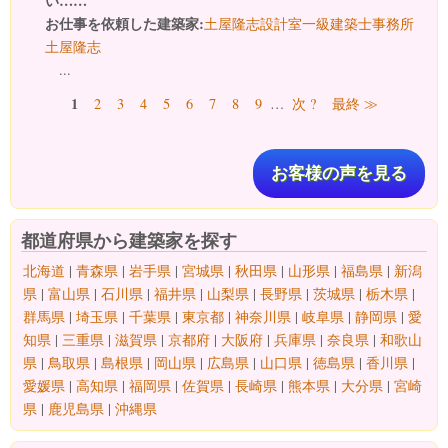
い……
お仕事を依頼した建築家:
土屋隆志設計室一級建築士事務所
土屋隆志
...
ページ
1
2
3
4
5
6
7
8
9
…
次 ?
最終 ≫
お客様の声を見る
都道府県から建築家を探す
北海道
|
青森県
|
岩手県
|
宮城県
|
秋田県
|
山形県
|
福島県
|
新潟
県
|
富山県
|
石川県
|
福井県
|
山梨県
|
長野県
|
茨城県
|
栃木県
|
群馬県
|
埼玉県
|
千葉県
|
東京都
|
神奈川県
|
岐阜県
|
静岡県
|
愛
知県
|
三重県
|
滋賀県
|
京都府
|
大阪府
|
兵庫県
|
奈良県
|
和歌山
県
|
鳥取県
|
島根県
|
岡山県
|
広島県
|
山口県
|
徳島県
|
香川県
|
愛媛県
|
高知県
|
福岡県
|
佐賀県
|
長崎県
|
熊本県
|
大分県
|
宮崎
県
|
鹿児島県
|
沖縄県