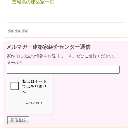
茨城県の建築家一覧
(link is external)
(link is external)
(link is external)
(link is external)
(link is external)
(link is external)
メルマガ・建築家紹介センター通信
家作りに役立つ情報をお送りします。ぜひご登録ください。
メール
*