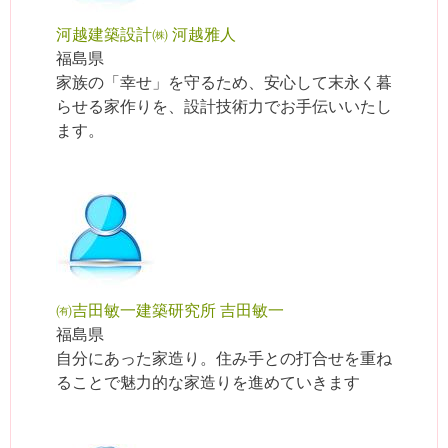
河越建築設計㈱ 河越雅人
福島県
家族の「幸せ」を守るため、安心して末永く暮
らせる家作りを、設計技術力でお手伝いいたし
ます。
㈲吉田敏一建築研究所 吉田敏一
福島県
自分にあった家造り。住み手との打合せを重ね
ることで魅力的な家造りを進めていきます