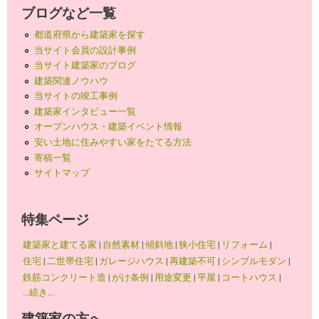
ブログなど一覧
都道府県から建築家を探す
当サイト会員の設計事例
当サイト建築家のブログ
建築関連ノウハウ
当サイトの竣工事例
建築家インタビュー一覧
オープンハウス・建築イベント情報
安い土地に住みやすい家をたてる方法
寄稿一覧
サイトマップ
特集ページ
建築家と建てる家
|
自然素材
|
傾斜地
|
狭小住宅
|
リフォーム
|
住宅
|
二世帯住宅
|
ガレージハウス
|
再建築不可
|
シンプルモダン
|
鉄筋コンクリート造
|
がけ条例
|
用途変更
|
平屋
|
コートハウス
|
...続き...
建築家の方へ