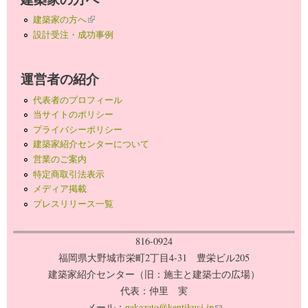
建築家の方へ
(link is external)
設計受注・成功事例
運営者の紹介
代表者のプロフィール
当サイトのポリシー
プライバシーポリシー
建築家紹介センターについて
営業のご案内
特定商取引法表示
メディア掲載
プレスリリース一覧
816-0924
福岡県大野城市栄町2丁目4-31 豊栄ビル205
建築家紹介センター（旧：施主と建築士の広場）
代表：仲里 実
メール：
nakazato@kentikusi.jp
(link sends e-mail)