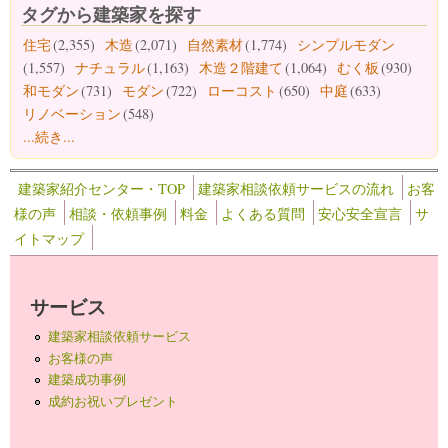
タグから建築家を探す
住宅
(2,355)
木造
(2,071)
自然素材
(1,774)
シンプルモダン
(1,557)
ナチュラル
(1,163)
木造２階建て
(1,064)
むく板
(930)
和モダン
(731)
モダン
(722)
ローコスト
(650)
中庭
(633)
リノベーション
(548)
...続き...
建築家紹介センター・TOP
建築家相談依頼サービスの流れ
お客
様の声
相談・依頼事例
料金
よくある質問
安心安全宣言
サ
イトマップ
サービス
建築家相談依頼サービス
お客様の声
建築成功事例
成約お祝いプレゼント