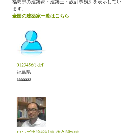
福島県の建築家・建築士・設計事務所を表示してい
ます。
全国の建築家一覧はこちら
0123456() def
福島県
aaaaaaa
ワンズ建築設計室 佐久間智春