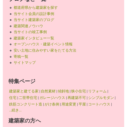
都道府県から建築家を探す
当サイト会員の設計事例
当サイト建築家のブログ
建築関連ノウハウ
当サイトの竣工事例
建築家インタビュー一覧
オープンハウス・建築イベント情報
安い土地に住みやすい家をたてる方法
寄稿一覧
サイトマップ
特集ページ
建築家と建てる家
|
自然素材
|
傾斜地
|
狭小住宅
|
リフォーム
|
住宅
|
二世帯住宅
|
ガレージハウス
|
再建築不可
|
シンプルモダン
|
鉄筋コンクリート造
|
がけ条例
|
用途変更
|
平屋
|
コートハウス
|
...続き...
建築家の方へ