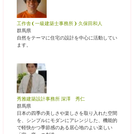
工作舎❨一級建築士事務所❩ 久保田和人
群馬県
自然をテーマに住宅の設計を中心に活動してい
ます。
秀雅建築設計事務所 深澤 秀仁
群馬県
日本の四季の美しさや楽しさを取り入れた空間
を、シンプルにモダンにアレンジした、機能的
で軽快かつ季節感のある居心地のよい楽しい