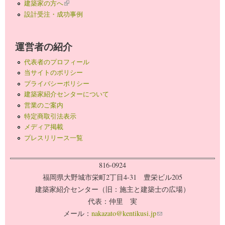
建築家の方へ
(link is external)
設計受注・成功事例
運営者の紹介
代表者のプロフィール
当サイトのポリシー
プライバシーポリシー
建築家紹介センターについて
営業のご案内
特定商取引法表示
メディア掲載
プレスリリース一覧
816-0924
福岡県大野城市栄町2丁目4-31 豊栄ビル205
建築家紹介センター（旧：施主と建築士の広場）
代表：仲里 実
メール：
nakazato@kentikusi.jp
(link sends e-mail)