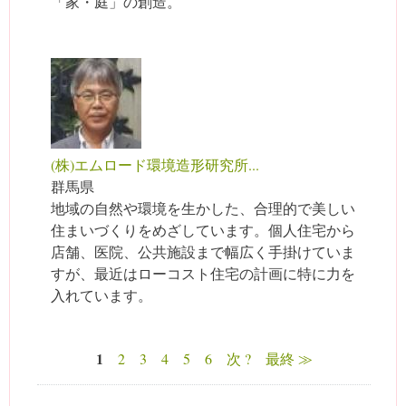
「家・庭」の創造。
(株)エムロード環境造形研究所...
群馬県
地域の自然や環境を生かした、合理的で美しい
住まいづくりをめざしています。個人住宅から
店舗、医院、公共施設まで幅広く手掛けていま
すが、最近はローコスト住宅の計画に特に力を
入れています。
1
2
3
4
5
6
次 ?
最終 ≫
ページ