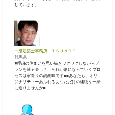
しています。
一級建築士事務所 ＴＳＵＮＯＧ...
群馬県
■理想の住まいを思い描きワクワクしながらプ
ランを練る楽しさ、それが形になっていくプロ
セスは家造りの醍醐味です■■あなたも、オリ
ジナリティーあふれるあなただけの建物を一緒
に造りませんか■