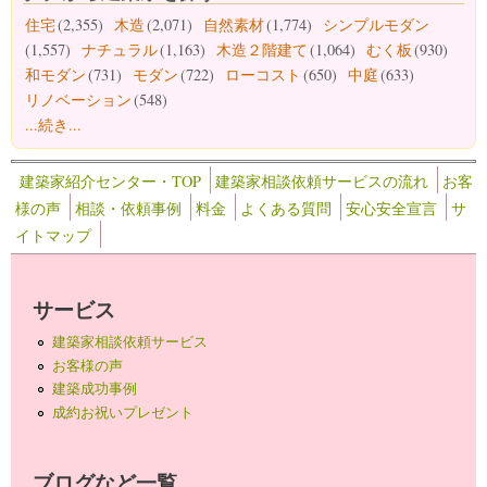
住宅
(2,355)
木造
(2,071)
自然素材
(1,774)
シンプルモダン
(1,557)
ナチュラル
(1,163)
木造２階建て
(1,064)
むく板
(930)
和モダン
(731)
モダン
(722)
ローコスト
(650)
中庭
(633)
リノベーション
(548)
...続き...
建築家紹介センター・TOP
建築家相談依頼サービスの流れ
お客
様の声
相談・依頼事例
料金
よくある質問
安心安全宣言
サ
イトマップ
サービス
建築家相談依頼サービス
お客様の声
建築成功事例
成約お祝いプレゼント
ブログなど一覧