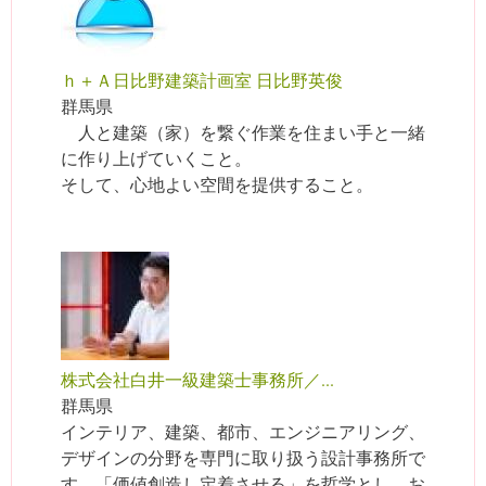
ｈ＋Ａ日比野建築計画室 日比野英俊
群馬県
人と建築（家）を繋ぐ作業を住まい手と一緒
に作り上げていくこと。
そして、心地よい空間を提供すること。
株式会社白井一級建築士事務所／...
群馬県
インテリア、建築、都市、エンジニアリング、
デザインの分野を専門に取り扱う設計事務所で
す。「価値創造し定着させる」を哲学とし、お