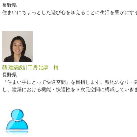
長野県
住まいにちょっとした遊び心を加えることに生活を豊かにす
萌 建築設計工房 池森 梢
長野県
『住まい手にとって快適空間』を目指します。敷地のなり・
し、建築における機能・快適性を３次元空間に構成していき