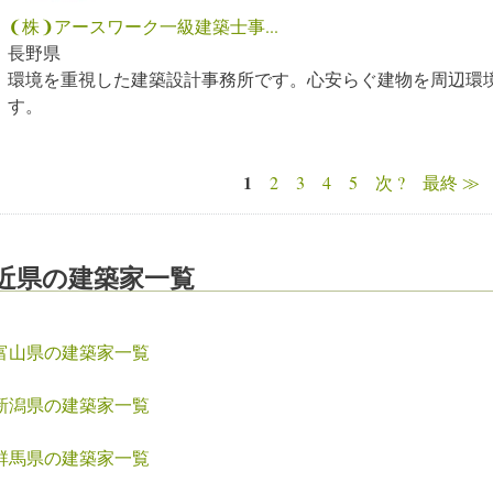
❨株❩アースワーク一級建築士事...
長野県
環境を重視した建築設計事務所です。心安らぐ建物を周辺環
す。
1
2
3
4
5
次 ?
最終 ≫
ページ
近県の建築家一覧
富山県の建築家一覧
新潟県の建築家一覧
群馬県の建築家一覧