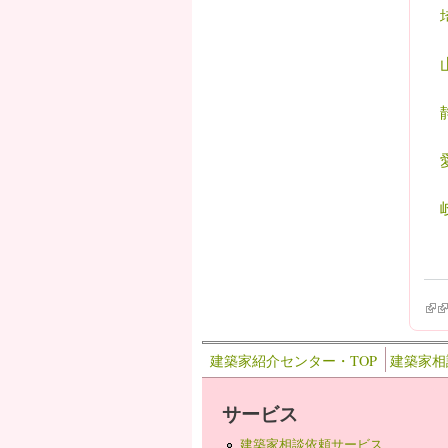
(lin
(l
建築家紹介センター・TOP
建築家相
サービス
建築家相談依頼サービス