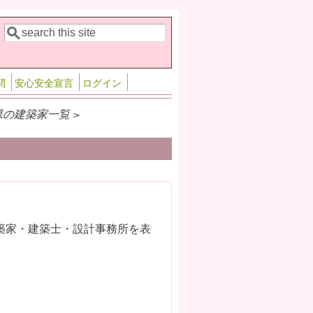
検索
検索フォーム
問
安心安全宣言
ログイン
県の建築家一覧 >
築家・建築士・設計事務所を表