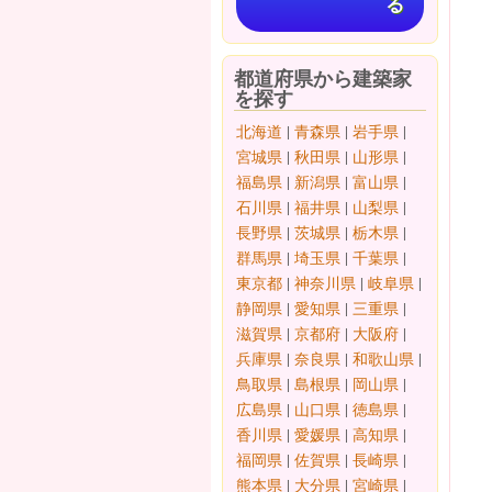
る
都道府県から建築家
を探す
北海道
|
青森県
|
岩手県
|
宮城県
|
秋田県
|
山形県
|
福島県
|
新潟県
|
富山県
|
石川県
|
福井県
|
山梨県
|
長野県
|
茨城県
|
栃木県
|
群馬県
|
埼玉県
|
千葉県
|
東京都
|
神奈川県
|
岐阜県
|
静岡県
|
愛知県
|
三重県
|
滋賀県
|
京都府
|
大阪府
|
兵庫県
|
奈良県
|
和歌山県
|
鳥取県
|
島根県
|
岡山県
|
広島県
|
山口県
|
徳島県
|
香川県
|
愛媛県
|
高知県
|
福岡県
|
佐賀県
|
長崎県
|
熊本県
|
大分県
|
宮崎県
|