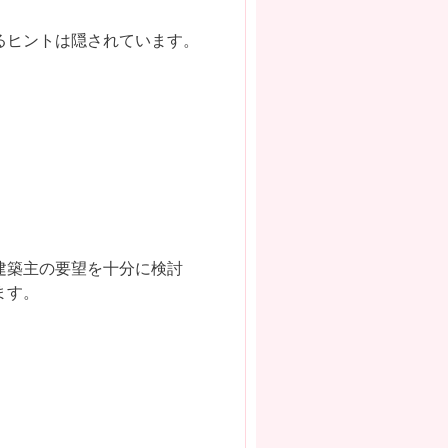
るヒントは隠されています。
建築主の要望を十分に検討
ます。