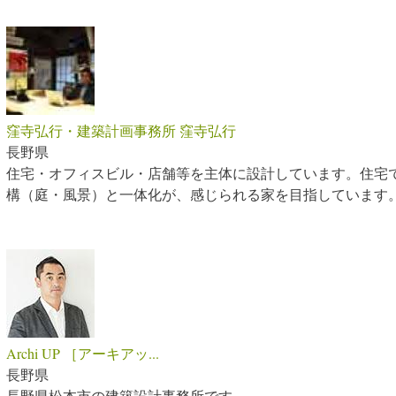
窪寺弘行・建築計画事務所 窪寺弘行
長野県
住宅・オフィスビル・店舗等を主体に設計しています。住宅
構（庭・風景）と一体化が、感じられる家を目指しています
Archi UP ［アーキアッ...
長野県
長野県松本市の建築設計事務所です。