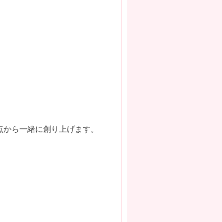
。
点から一緒に創り上げます。