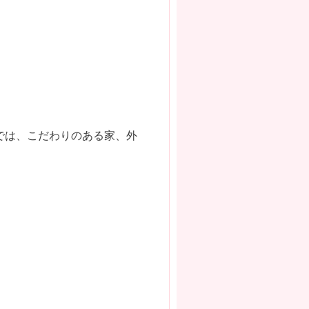
では、こだわりのある家、外
。