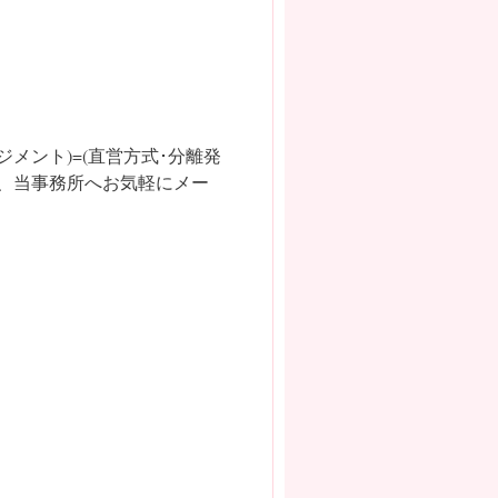
メント)=(直営方式･分離発
、当事務所へお気軽にメー