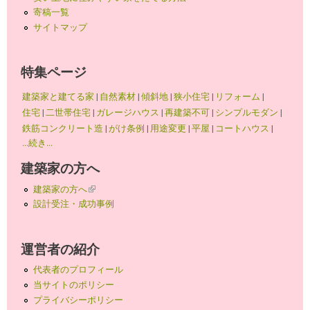
寄稿一覧
サイトマップ
特集ページ
建築家と建てる家
|
自然素材
|
傾斜地
|
狭小住宅
|
リフォーム
|
住宅
|
二世帯住宅
|
ガレージハウス
|
再建築不可
|
シンプルモダン
|
鉄筋コンクリート造
|
がけ条例
|
用途変更
|
平屋
|
コートハウス
|
...続き...
建築家の方へ
建築家の方へ
(link is external)
設計受注・成功事例
運営者の紹介
代表者のプロフィール
当サイトのポリシー
プライバシーポリシー