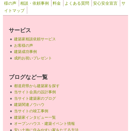
様の声
相談・依頼事例
料金
よくある質問
安心安全宣言
サ
イトマップ
サービス
建築家相談依頼サービス
お客様の声
建築成功事例
成約お祝いプレゼント
ブログなど一覧
都道府県から建築家を探す
当サイト会員の設計事例
当サイト建築家のブログ
建築関連ノウハウ
当サイトの竣工事例
建築家インタビュー一覧
オープンハウス・建築イベント情報
安い土地に住みやすい家をたてる方法