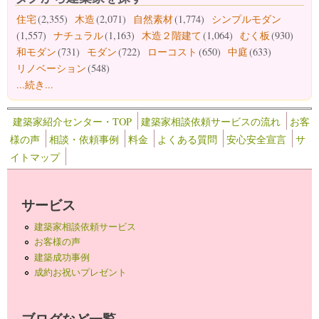
住宅
(2,355)
木造
(2,071)
自然素材
(1,774)
シンプルモダン
(1,557)
ナチュラル
(1,163)
木造２階建て
(1,064)
むく板
(930)
和モダン
(731)
モダン
(722)
ローコスト
(650)
中庭
(633)
リノベーション
(548)
...続き...
建築家紹介センター・TOP
建築家相談依頼サービスの流れ
お客
様の声
相談・依頼事例
料金
よくある質問
安心安全宣言
サ
イトマップ
サービス
建築家相談依頼サービス
お客様の声
建築成功事例
成約お祝いプレゼント
ブログなど一覧