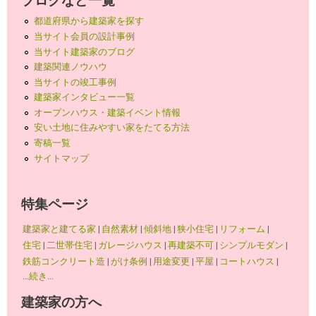
都道府県から建築家を探す
当サイト会員の設計事例
当サイト建築家のブログ
建築関連ノウハウ
当サイトの竣工事例
建築家インタビュー一覧
オープンハウス・建築イベント情報
安い土地に住みやすい家をたてる方法
寄稿一覧
サイトマップ
特集ページ
建築家と建てる家
|
自然素材
|
傾斜地
|
狭小住宅
|
リフォーム
|
住宅
|
二世帯住宅
|
ガレージハウス
|
再建築不可
|
シンプルモダン
|
鉄筋コンクリート造
|
がけ条例
|
用途変更
|
平屋
|
コートハウス
|
...続き...
建築家の方へ