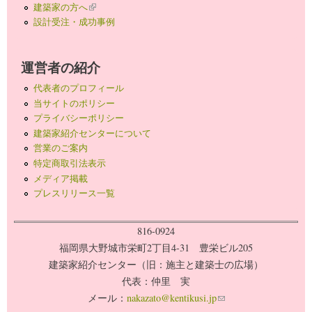
建築家の方へ
(link is external)
設計受注・成功事例
運営者の紹介
代表者のプロフィール
当サイトのポリシー
プライバシーポリシー
建築家紹介センターについて
営業のご案内
特定商取引法表示
メディア掲載
プレスリリース一覧
816-0924
福岡県大野城市栄町2丁目4-31 豊栄ビル205
建築家紹介センター（旧：施主と建築士の広場）
代表：仲里 実
メール：
nakazato@kentikusi.jp
(link sends e-mail)