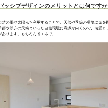
パッシブデザインのメリットとは何ですか
自然の風や太陽光を利用することで、天候や季節の環境に気を
季節や朝夕の天候といった自然環境に意識が向くので、装置と
があります。もちろん省エネで。