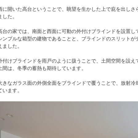
西に開いた高台ということで、眺望を生かした上で庇を出しさ
ました。
高台の家では、南面と西面に可動の外付けブラインドを設置し
シンプルな箱型の建物であることと、ブラインドのスリットが
えました。
外付けブラインドを雨戸のように扱うことで、土間空間を設え
土間は、冬季の蓄熱も期待しています。
大きなガラス面の外側全面をブラインドで覆うことで、放射冷
ています。