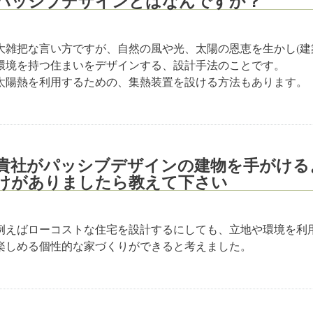
パッシブデザインとはなんですか？
大雑把な言い方ですが、自然の風や光、太陽の恩恵を生かし(建
環境を持つ住まいをデザインする、設計手法のことです。
太陽熱を利用するための、集熱装置を設ける方法もあります。
貴社がパッシブデザインの建物を手がける
けがありましたら教えて下さい
例えばローコストな住宅を設計するにしても、立地や環境を利
楽しめる個性的な家づくりができると考えました。