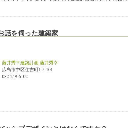
お話を伺った建築家
藤井秀幸建築計画 藤井秀幸
広島市中区住吉町1-5-101
082-249-6102