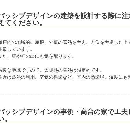
パッシブデザインの建築を設計する際に注
えてください。
瀬戸内の地域的に屋根、外壁の遮熱を考え、方位を考慮した上
提案しています。
また、庇や軒の出にも気を配ります。
温暖な地域ですので、太陽熱の集熱は限定的です。
最近は蓄熱の利用、空気の循環など、室内の熱環境、湿度にも
パッシブデザインの事例・高台の家で工夫
い。