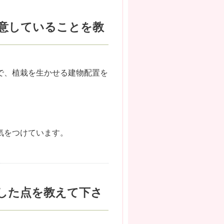
意していることを教
で、植栽を生かせる建物配置を
気をつけています。
した点を教えて下さ