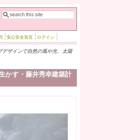
検索
検索フォーム
問
安心安全宣言
ログイン
シブデザインで自然の風や光、太陽
生かす・藤井秀幸建築計