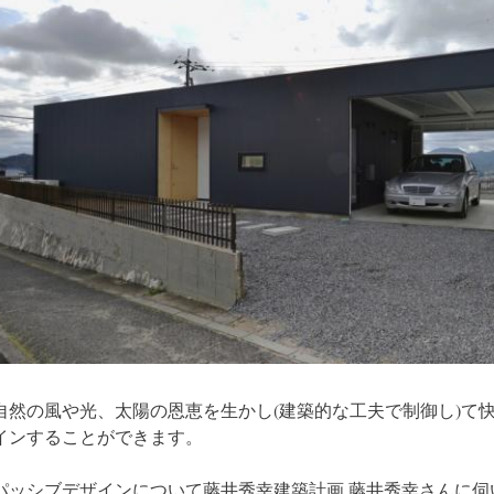
自然の風や光、太陽の恩恵を生かし(建築的な工夫で制御し)て
インすることができます。
パッシブデザインについて藤井秀幸建築計画 藤井秀幸さんに伺