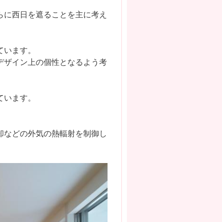
らに西日を遮ることを主に考え
ています。
デザイン上の個性となるよう考
ています。
却などの外気の熱輻射を制御し