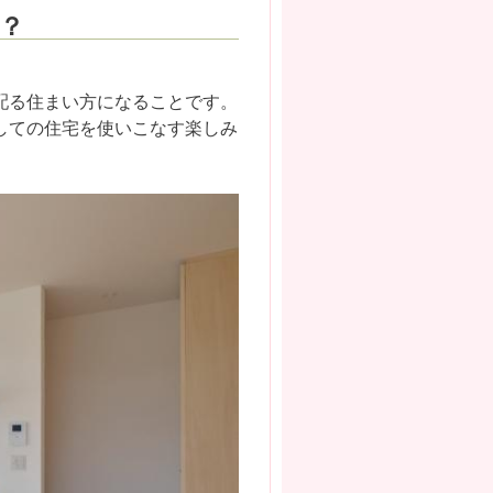
？
配る住まい方になることです。
しての住宅を使いこなす楽しみ