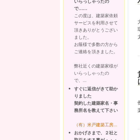
いらっしゃったの
で……
この度は、建築家依頼
サービスを利用させて
頂きありがとうござい
ました。
お蔭様で多数の方から
ご連絡を頂きました。
弊社近くの建築家様が
いらっしゃったの
で、...
すぐに返信がきて助か
りました
契約した建築家名・事
務所名を教えて下さい
（有）米戸建築工房...
おかげさまで、２社と
取引をする事が・・・