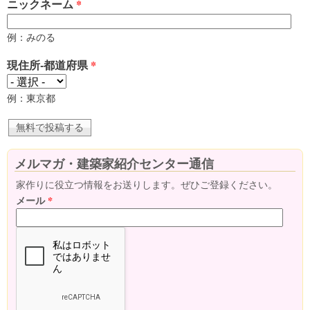
ニックネーム
*
例：みのる
現住所-都道府県
*
例：東京都
メルマガ・建築家紹介センター通信
家作りに役立つ情報をお送りします。ぜひご登録ください。
メール
*