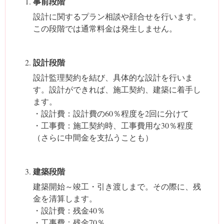
事前段階
設計に関するプラン相談や顔合せを行います。
この段階では通常料金は発生しません。
設計段階
設計監理契約を結び、具体的な設計を行いま
す。設計ができれば、施工契約、建築に着手し
ます。
・設計費：設計費の60％程度を2回に分けて
・工事費：施工契約時、工事費用な30％程度
（さらに中間金を支払うことも）
建築段階
建築開始～竣工・引き渡しまで。その際に、残
金を清算します。
・設計費：残金40％
・工事費：残金70％