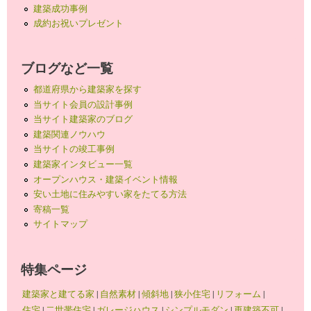
建築成功事例
成約お祝いプレゼント
ブログなど一覧
都道府県から建築家を探す
当サイト会員の設計事例
当サイト建築家のブログ
建築関連ノウハウ
当サイトの竣工事例
建築家インタビュー一覧
オープンハウス・建築イベント情報
安い土地に住みやすい家をたてる方法
寄稿一覧
サイトマップ
特集ページ
建築家と建てる家
|
自然素材
|
傾斜地
|
狭小住宅
|
リフォーム
|
住宅
|
二世帯住宅
|
ガレージハウス
|
シンプルモダン
|
再建築不可
|