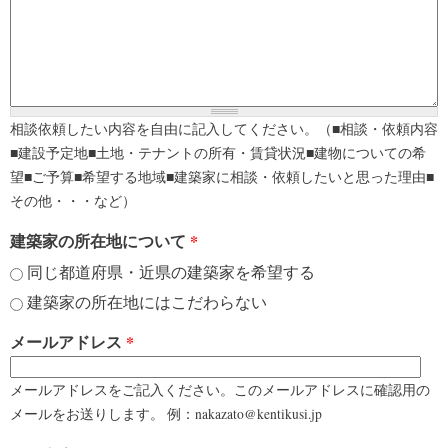
相談依頼したい内容を自由に記入してください。（■相談・依頼内容
■建設予定地■土地・テナントの所有・賃貸状況■建物についての希
望■ご予算■希望する地域■建築家に相談・依頼したいと思った理由■
その他・・・など）
建築家の所在地について
*
同じ都道府県・近県の建築家を希望する
建築家の所在地にはこだわらない
メールアドレス
*
メールアドレスをご記入ください。このメールアドレスに確認用の
メールをお送りします。 例：nakazato@kentikusi.jp