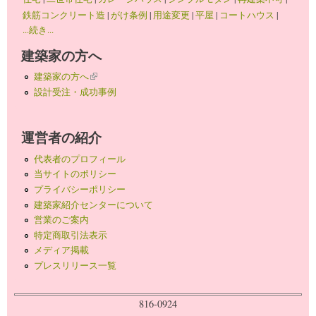
鉄筋コンクリート造
|
がけ条例
|
用途変更
|
平屋
|
コートハウス
|
...続き...
建築家の方へ
建築家の方へ
(link is external)
設計受注・成功事例
運営者の紹介
代表者のプロフィール
当サイトのポリシー
プライバシーポリシー
建築家紹介センターについて
営業のご案内
特定商取引法表示
メディア掲載
プレスリリース一覧
816-0924