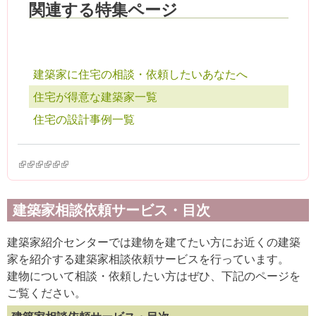
関連する特集ページ
建築家に住宅の相談・依頼したいあなたへ
住宅が得意な建築家一覧
住宅の設計事例一覧
(link is external)
(link is external)
(link is external)
(link is external)
(link is external)
(link is external)
建築家相談依頼サービス・目次
建築家紹介センターでは建物を建てたい方にお近くの建築
家を紹介する建築家相談依頼サービスを行っています。
建物について相談・依頼したい方はぜひ、下記のページを
ご覧ください。