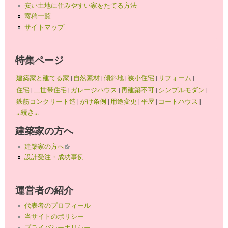
安い土地に住みやすい家をたてる方法
寄稿一覧
サイトマップ
特集ページ
建築家と建てる家
|
自然素材
|
傾斜地
|
狭小住宅
|
リフォーム
|
住宅
|
二世帯住宅
|
ガレージハウス
|
再建築不可
|
シンプルモダン
|
鉄筋コンクリート造
|
がけ条例
|
用途変更
|
平屋
|
コートハウス
|
...続き...
建築家の方へ
建築家の方へ
(link is external)
設計受注・成功事例
運営者の紹介
代表者のプロフィール
当サイトのポリシー
プライバシーポリシー