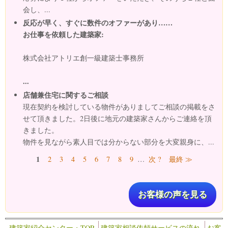
会し、...
反応が早く、すぐに数件のオファーがあり……
お仕事を依頼した建築家:
株式会社アトリエ創一級建築士事務所
...
店舗兼住宅に関するご相談
現在契約を検討している物件がありましてご相談の掲載をさ
せて頂きました。2日後に地元の建築家さんからご連絡を頂
きました。
物件を見ながら素人目では分からない部分を大変親身に、...
ページ
1
2
3
4
5
6
7
8
9
…
次 ?
最終 ≫
お客様の声を見る
建築家紹介センター・TOP
建築家相談依頼サービスの流れ
お客