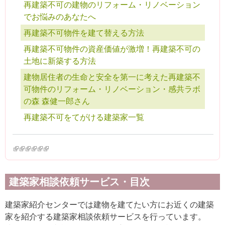
再建築不可の建物のリフォーム・リノベーション
でお悩みのあなたへ
再建築不可物件を建て替える方法
再建築不可物件の資産価値が激増！再建築不可の
土地に新築する方法
建物居住者の生命と安全を第一に考えた再建築不
可物件のリフォーム・リノベーション・感共ラボ
の森 森健一郎さん
再建築不可をてがける建築家一覧
(link is external)
(link is external)
(link is external)
(link is external)
(link is external)
(link is external)
建築家相談依頼サービス・目次
建築家紹介センターでは建物を建てたい方にお近くの建築
家を紹介する建築家相談依頼サービスを行っています。