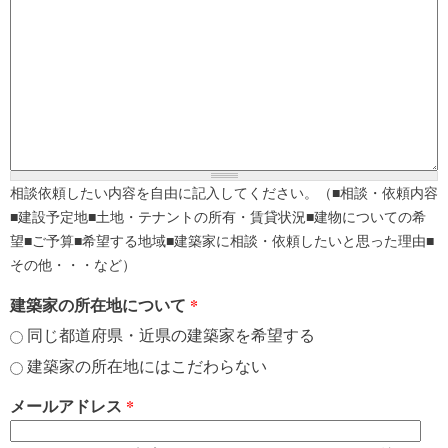
相談依頼したい内容を自由に記入してください。（■相談・依頼内容
■建設予定地■土地・テナントの所有・賃貸状況■建物についての希
望■ご予算■希望する地域■建築家に相談・依頼したいと思った理由■
その他・・・など）
建築家の所在地について
*
同じ都道府県・近県の建築家を希望する
建築家の所在地にはこだわらない
メールアドレス
*