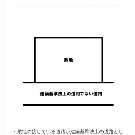
・敷地の接している道路が建築基準法上の道路とし