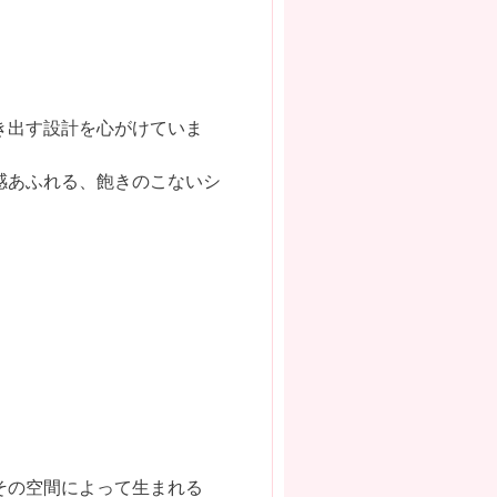
き出す設計を心がけていま
感あふれる、飽きのこないシ
その空間によって生まれる