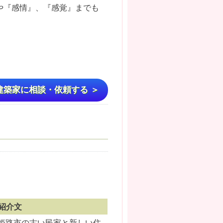
や『感情』、『感覚』までも
建築家に相談・依頼する ＞
紹介文
姫路市の古い民家と新しい住