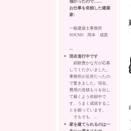
強かったので……
お仕事を依頼した建築
家:
一級建築士事務所
SOUND 岡本 成貴
...
現在進行中です
経験豊かな方が応募
してくださいました。
事務所が近所だったの
で驚きました。現在、
費用の見積もりを出し
て戴くよう依頼中で
す。うまく成就するこ
とを願っています。
そもそも、...
家を建てられるのは一
生に一度きりなの