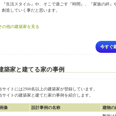
『生活スタイル』や、そこで過ごす『時間』、『家族の絆』
創造していく事だと思います。
その他の建築家を見る
今すぐ
建築家と建てる家の事例
当サイトには2500名以上の建築家が登録しています。
当サイトの建築家と建てた家の事例を紹介します。
画像
設計事例の名称
建物の
敷地は