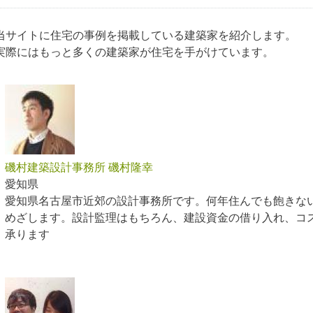
当サイトに住宅の事例を掲載している建築家を紹介します。
実際にはもっと多くの建築家が住宅を手がけています。
磯村建築設計事務所 磯村隆幸
愛知県
愛知県名古屋市近郊の設計事務所です。何年住んでも飽きな
めざします。設計監理はもちろん、建設資金の借り入れ、コ
承ります