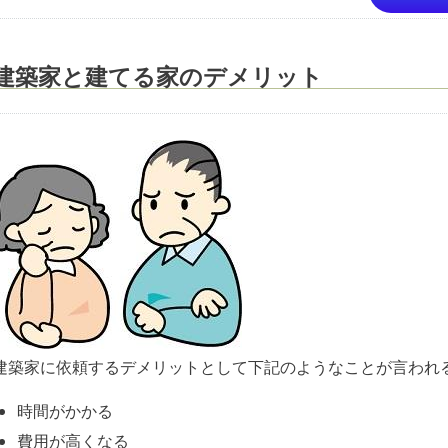
建築家と建てる家のデメリット
建築家に依頼するデメリットとして下記のようなことが言われ
時間がかかる
費用が高くなる