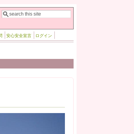
検索
検索フォーム
問
安心安全宣言
ログイン