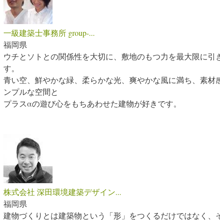
一級建築士事務所 group-...
福岡県
ウチとソトとの関係性を大切に、敷地のもつ力を最大限に引
す。
青い空、鮮やかな緑、柔らかな光、爽やかな風に満ち、素材
ンプルな空間と
プラスαの遊び心をもちあわせた建物が好きです。
株式会社 深田環境建築デザイン...
福岡県
建物づくりとは建築物という「形」をつくるだけではなく、