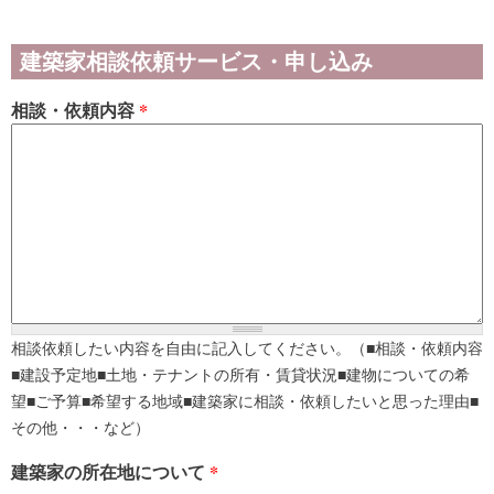
建築家相談依頼サービス・申し込み
相談・依頼内容
*
相談依頼したい内容を自由に記入してください。（■相談・依頼内容
■建設予定地■土地・テナントの所有・賃貸状況■建物についての希
望■ご予算■希望する地域■建築家に相談・依頼したいと思った理由■
その他・・・など）
建築家の所在地について
*