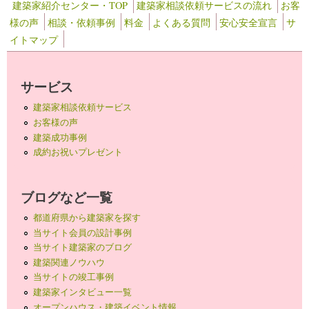
建築家紹介センター・TOP
建築家相談依頼サービスの流れ
お客
様の声
相談・依頼事例
料金
よくある質問
安心安全宣言
サ
イトマップ
サービス
建築家相談依頼サービス
お客様の声
建築成功事例
成約お祝いプレゼント
ブログなど一覧
都道府県から建築家を探す
当サイト会員の設計事例
当サイト建築家のブログ
建築関連ノウハウ
当サイトの竣工事例
建築家インタビュー一覧
オープンハウス・建築イベント情報