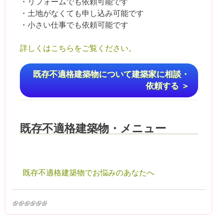
・リフォームでも依頼可能です
・土地がなくても申し込み可能です
・小さい仕事でも依頼可能です
詳しくはこちらをご覧ください。
既存不適格建築物について建築家に相談・
依頼する ＞
既存不適格建築物・メニュー
既存不適格建築物でお悩みのあなたへ
(link is external)
(link is external)
(link is external)
(link is external)
(link is external)
(link is external)