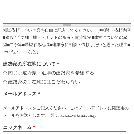
相談依頼したい内容を自由に記入してください。（■相談・依頼内容
■建設予定地■土地・テナントの所有・賃貸状況■建物についての希
望■ご予算■希望する地域■建築家に相談・依頼したいと思った理由■
その他・・・など）
建築家の所在地について
*
同じ都道府県・近県の建築家を希望する
建築家の所在地にはこだわらない
メールアドレス
*
メールアドレスをご記入ください。このメールアドレスに確認用の
メールをお送りします。 例：nakazato@kentikusi.jp
ニックネーム
*