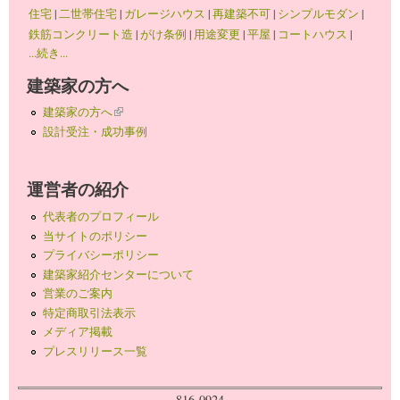
住宅
|
二世帯住宅
|
ガレージハウス
|
再建築不可
|
シンプルモダン
|
鉄筋コンクリート造
|
がけ条例
|
用途変更
|
平屋
|
コートハウス
|
...続き...
建築家の方へ
建築家の方へ
(link is external)
設計受注・成功事例
運営者の紹介
代表者のプロフィール
当サイトのポリシー
プライバシーポリシー
建築家紹介センターについて
営業のご案内
特定商取引法表示
メディア掲載
プレスリリース一覧
816-0924