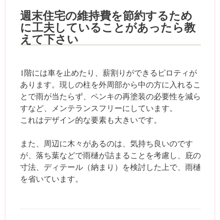
週末住宅の維持費を節約するため
に工夫していることがあったら教
えて下さい
1階には車を止めたり、薪割りができるピロティが
あります。現しの柱を外周部から中の方に入れるこ
とで雨が当たらず、ペンキの再塗装の必要性を減ら
すなど、メンテランスフリーにしています。
これはデザイン的な要素も大きいです。
また、周辺に木々があるのは、気持ち良いのです
が、落ち葉などで雨樋が詰まることを考慮し、庇の
寸法、ディテール（納まり）を検討した上で、雨樋
を省いています。