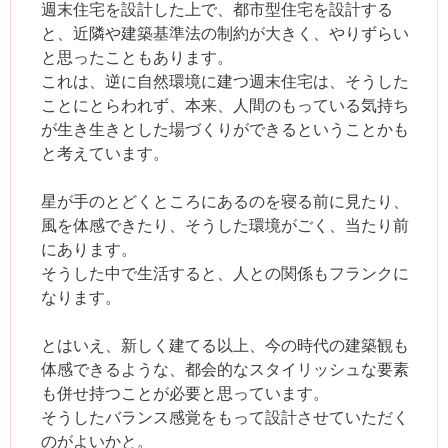
週末住宅を設計した上で、都市型住宅を設計する
と、近隣や建築基準法の制約が大きく、やりずらい
と思ったこともあります。
これは、逆に自然環境に建つ週末住宅は、そうした
ことにとらわれず、本来、人間のもっている気持ち
が生き生きとした場づくりができるということかも
と考えています。
星が手のとどくところにあるのを寝る前に見たり、
風を体感できたり、そうした環境がごく、当たり前
にあります。
そうした中で生活すると、人との関係もフランクに
なります。
とはいえ、新しく建てる以上、今の時代の建築観も
体感できるような、都会的なスタイリッシュな要素
も併せ持つことが必要と思っています。
そうしたバランス感覚をもって設計させていただく
のがよいかと。