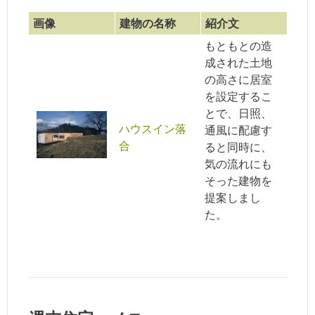
画像
建物の名称
紹介文
もともとの造
成された土地
の高さに居室
を設定するこ
とで、日照、
ハウスイン落
通風に配慮す
合
ると同時に、
気の流れにも
そった建物を
提案しまし
た。