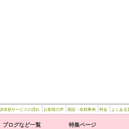
28
…
談依頼サービスの流れ
お客様の声
相談・依頼事例
料金
よくある
ブログなど一覧
特集ページ