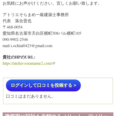
お気軽にお声がけください。宜しくお願い致します。
アトリエそらまめ一級建築士事務所
代表 落合晋也
〒468-0054
愛知県名古屋市天白区横町508パル横町105
090-9902-2546
mail s.ochiai0423@gmail.com
貴社のHPのURL:
https://atelier-soramame2.com/
(link is external)
ログインして口コミを投稿する >
口コミはまだありません。