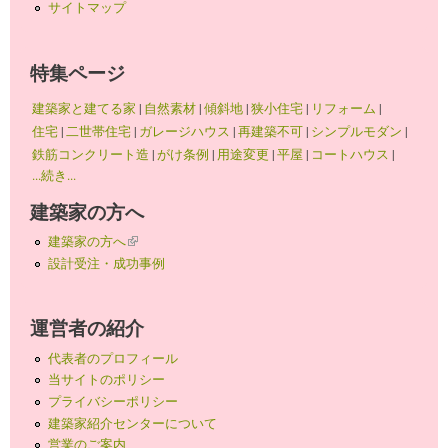
サイトマップ
特集ページ
建築家と建てる家
|
自然素材
|
傾斜地
|
狭小住宅
|
リフォーム
|
住宅
|
二世帯住宅
|
ガレージハウス
|
再建築不可
|
シンプルモダン
|
鉄筋コンクリート造
|
がけ条例
|
用途変更
|
平屋
|
コートハウス
|
...続き...
建築家の方へ
建築家の方へ
(link is external)
設計受注・成功事例
運営者の紹介
代表者のプロフィール
当サイトのポリシー
プライバシーポリシー
建築家紹介センターについて
営業のご案内