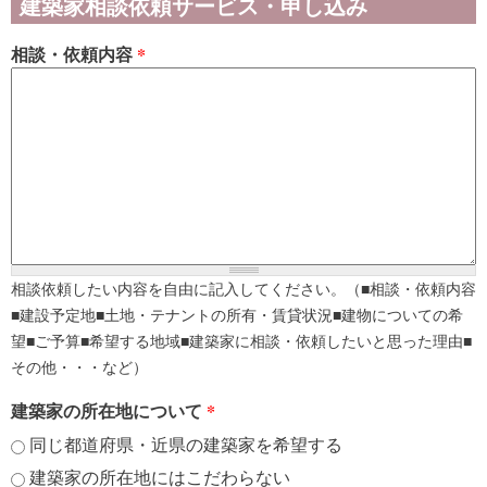
建築家相談依頼サービス・申し込み
相談・依頼内容
*
相談依頼したい内容を自由に記入してください。（■相談・依頼内容
■建設予定地■土地・テナントの所有・賃貸状況■建物についての希
望■ご予算■希望する地域■建築家に相談・依頼したいと思った理由■
その他・・・など）
建築家の所在地について
*
同じ都道府県・近県の建築家を希望する
建築家の所在地にはこだわらない