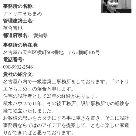
事務所の名称:
アトリエそらまめ
管理建築士名:
落合晋也
都道府県名:
愛知県
事務所の所在地:
名古屋市天白区横町508番地 パル横町105号
電話番号:
090-9902-2546
貴社の紹介文:
名古屋市内で一級建築士事務所をしております、「アトリ
エそらまめ」の落合と申します。
住宅の設計者として23年の経験があります。
積水ハウスで11年、その後工務店、設計事務所での経験を
経て独立いたしました。
お客様の想いをカタチにする事に重きを置き、そこに設計
事務所ならではのアイデアを提案して、ともに楽しい家造
りができればと思っております。