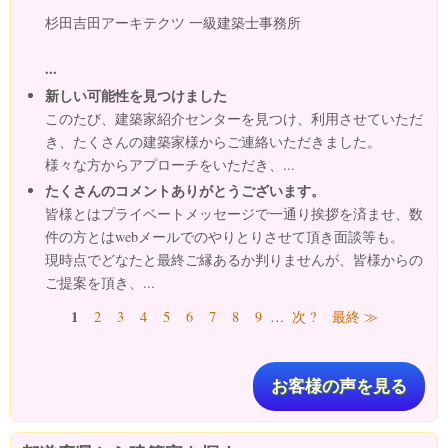
杉田吉田アーキテクツ 一級建築士事務所
...
新しい可能性を見つけました
このたび、建築家紹介センターを見つけ、利用させていただ
き、たくさんの建築家様からご連絡いただきました。
様々な方からアプローチをいただき、...
たくさんのコメントありがとうございます。
皆様とはプライベートメッセージで一通り挨拶を済ませ、数
件の方とはwebメールでのやりとりさせて頂き面談等も。
現時点でどなたと最終ご縁あるか判りませんが、皆様からの
ご提案を頂き、...
ページ
1
2
3
4
5
6
7
8
9
…
次 ?
最終 ≫
お客様の声を見る