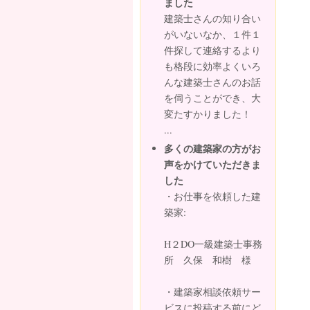
ました
建築士さんの知り合い
がいないなか、１件１
件探して連絡するより
も格段に効率よくいろ
んな建築士さんのお話
を伺うことができ、大
変たすかりました！
...
多くの建築家の方がお
声をかけていただきま
した
・お仕事を依頼した建
築家:
H２DO一級建築士事務
所 久保 和樹 様
・建築家相談依頼サー
ビスに投稿する前にど