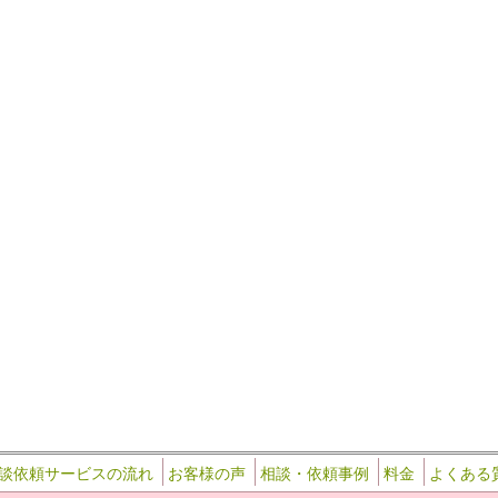
20
…
談依頼サービスの流れ
お客様の声
相談・依頼事例
料金
よくある