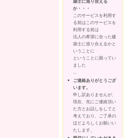
築士に巡り合える
か・・・
このサービスを利用す
る前はこのサービスを
利用する前は
法人の希望に合った建
築士に巡り合えるかと
いうことに
ということに困ってい
ました
...
ご連絡ありがとうござ
います。
申し訳ありませんが、
現在、先にご連絡頂い
た方とお話しをしてと
考えており、ご了承の
ほどよろしくお願いい
たします。
親切にしていただきま