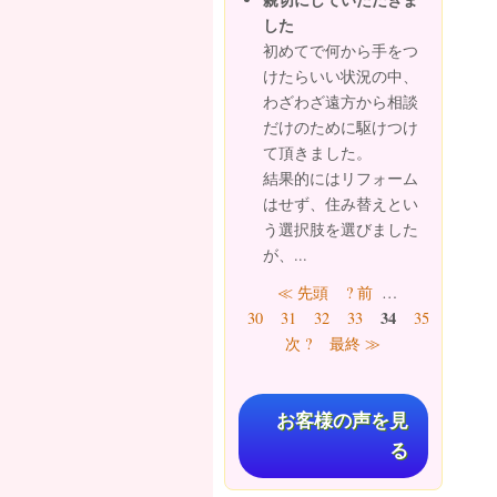
した
初めてで何から手をつ
けたらいい状況の中、
わざわざ遠方から相談
だけのために駆けつけ
て頂きました。
結果的にはリフォーム
はせず、住み替えとい
う選択肢を選びました
が、...
ページ
≪ 先頭
? 前
…
34
30
31
32
33
35
36
37
次 ?
最終 ≫
お客様の声を見
る