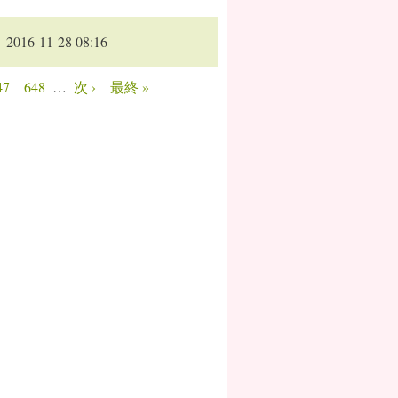
2016-11-28 08:16
47
648
…
次 ›
最終 »