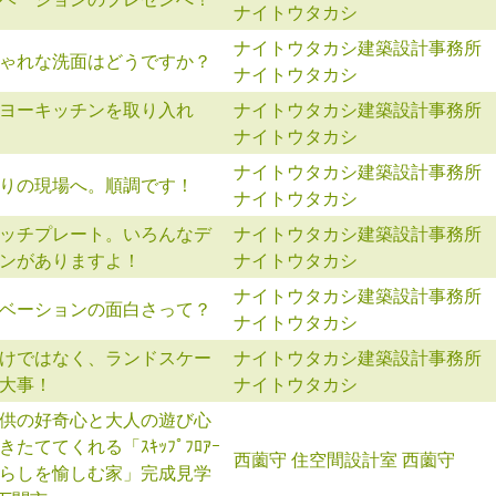
ナイトウタカシ
ナイトウタカシ建築設計事務所
ゃれな洗面はどうですか？
ナイトウタカシ
ヨーキッチンを取り入れ
ナイトウタカシ建築設計事務所
ナイトウタカシ
ナイトウタカシ建築設計事務所
りの現場へ。順調です！
ナイトウタカシ
ッチプレート。いろんなデ
ナイトウタカシ建築設計事務所
ンがありますよ！
ナイトウタカシ
ナイトウタカシ建築設計事務所
ベーションの面白さって？
ナイトウタカシ
けではなく、ランドスケー
ナイトウタカシ建築設計事務所
大事！
ナイトウタカシ
供の好奇心と大人の遊び心
きたててくれる「ｽｷｯﾌﾟﾌﾛｱｰ
西薗守 住空間設計室 西薗守
らしを愉しむ家」完成見学