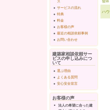
会i
ス
サービスの流れ
ハウ
特典
料金
ペ
お客様の声
最近の相談依頼事例
お問い合わせ
建築家相談依頼サー
ビスの申し込みにつ
いて
選ぶ理由
よくある質問
安心安全宣言
お客様の声
法人の希望に合った建