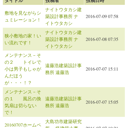
タイトル
投稿者
投稿日時
ナイトウタカシ建
敷地を見ながらシ
築設計事務所 ナ
2016-07-09 07:58
ュミレーション！
イトウタカシ
ナイトウタカシ建
狭小敷地の家！い
築設計事務所 ナ
2016-07-08 07:35
い流れです！
イトウタカシ
メンテナンス－そ
の２ トイレで
遠藤浩建築設計事
小は男子もしゃが
2016-07-07 15:11
務所 遠藤浩
んだほう
が・・・！？
メンテナンス－そ
の１ 風呂の換
遠藤浩建築設計事
2016-07-07 15:05
気扇は切らない
務所 遠藤浩
で！
大島功市建築研究
20160707ホームペ