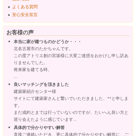
よくある質問
安心安全宣言
お客様の声
本当に家が建つものかどうか・・・
北名古屋市のたかちゃんです。
この度アトリエ創の宮坂様に大変ご迷惑をおかけし申し訳あ
りませんでした。
将来家を建てる時、
...
良いマッチングを頂きました
建築家紹介センター様
サイトにて建築家さんと繋いでいただきました、**と申しま
す。
まだ成約とまでは行っていないのですが、たいへん良い方と
巡り会えたように感じています...
具体的で分かりやすい解答
直接ご連絡いただき、更に具体的で分かりやすい解答に、ご