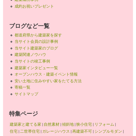
成約お祝いプレゼント
ブログなど一覧
都道府県から建築家を探す
当サイト会員の設計事例
当サイト建築家のブログ
建築関連ノウハウ
当サイトの竣工事例
建築家インタビュー一覧
オープンハウス・建築イベント情報
安い土地に住みやすい家をたてる方法
寄稿一覧
サイトマップ
特集ページ
建築家と建てる家
|
自然素材
|
傾斜地
|
狭小住宅
|
リフォーム
|
住宅
|
二世帯住宅
|
ガレージハウス
|
再建築不可
|
シンプルモダン
|