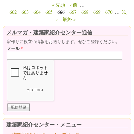
« 先頭
‹ 前
…
ページ
666
662
663
664
665
667
668
669
670
…
次
›
最終 »
メルマガ・建築家紹介センター通信
家作りに役立つ情報をお送りします。ぜひご登録ください。
メール
*
建築家紹介センター・メニュー