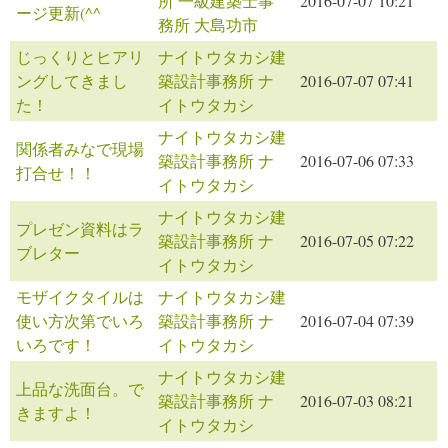
所 一級建築士事
2016-07-07 10:21
ージ更新(^^ゞ
務所 大島功市
じっくりとヒアリ
ナイトウタカシ建
ングしてきまし
築設計事務所 ナ
2016-07-07 07:41
た！
イトウタカシ
ナイトウタカシ建
関係者みなで現場
築設計事務所 ナ
2016-07-06 07:33
打合せ！！
イトウタカシ
ナイトウタカシ建
プレゼン資料はラ
築設計事務所 ナ
2016-07-05 07:22
ブレター
イトウタカシ
モザイクタイルは
ナイトウタカシ建
使い方次第でいろ
築設計事務所 ナ
2016-07-04 07:39
いろです！
イトウタカシ
ナイトウタカシ建
上品な洗面台。で
築設計事務所 ナ
2016-07-03 08:21
きますよ！
イトウタカシ