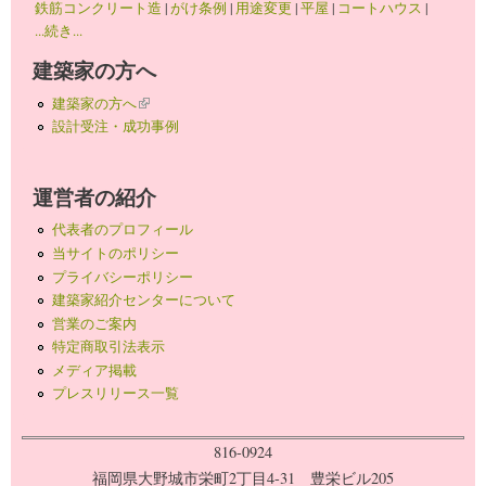
鉄筋コンクリート造
|
がけ条例
|
用途変更
|
平屋
|
コートハウス
|
...続き...
建築家の方へ
建築家の方へ
(link is external)
設計受注・成功事例
運営者の紹介
代表者のプロフィール
当サイトのポリシー
プライバシーポリシー
建築家紹介センターについて
営業のご案内
特定商取引法表示
メディア掲載
プレスリリース一覧
816-0924
福岡県大野城市栄町2丁目4-31 豊栄ビル205