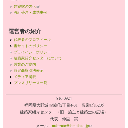
建築家の方へ
(link is external)
設計受注・成功事例
運営者の紹介
代表者のプロフィール
当サイトのポリシー
プライバシーポリシー
建築家紹介センターについて
営業のご案内
特定商取引法表示
メディア掲載
プレスリリース一覧
816-0924
福岡県大野城市栄町2丁目4-31 豊栄ビル205
建築家紹介センター（旧：施主と建築士の広場）
代表：仲里 実
メール：
nakazato@kentikusi.jp
(link sends e-mail)