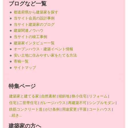
ブログなど一覧
都道府県から建築家を探す
当サイト会員の設計事例
当サイト建築家のブログ
建築関連ノウハウ
当サイトの竣工事例
建築家インタビュー一覧
オープンハウス・建築イベント情報
安い土地に住みやすい家をたてる方法
寄稿一覧
サイトマップ
特集ページ
建築家と建てる家
|
自然素材
|
傾斜地
|
狭小住宅
|
リフォーム
|
住宅
|
二世帯住宅
|
ガレージハウス
|
再建築不可
|
シンプルモダン
|
鉄筋コンクリート造
|
がけ条例
|
用途変更
|
平屋
|
コートハウス
|
...続き...
建築家の方へ