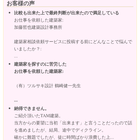
お客様の声
比較も出来た上で最終判断が出来たので満足している
お仕事を依頼した建築家:
加藤哲也建築設計事務所
建築家相談依頼サービスに投稿する前にどんなことで悩んで
いましたか？:
...
建築家を探すのに苦労した
お仕事を依頼した建築家:
（有）ツルサキ設計 鶴崎健一先生
...
納得できません。
ご紹介頂いたTAM建築。
当方からの要望に当初「出来ます」と言うことだったので話
を進めましたが、結局、途中でディクライン。
確かに難題でしたが、徒に時間ばかり浪費した上...