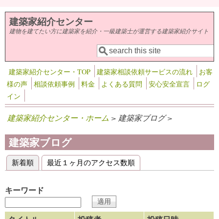
メインコンテンツに移動
建築家紹介センター
建物を建てたい方に建築家を紹介・一級建築士が運営する建築家紹介サイト
検索
検索フォーム
建築家紹介センター・TOP
建築家相談依頼サービスの流れ
お客
様の声
相談依頼事例
料金
よくある質問
安心安全宣言
ログ
イン
建築家紹介センター・ホーム
> 建築家ブログ >
建築家ブログ
新着順
(アクティブなタブ)
最近１ヶ月のアクセス数順
プライマリータブ
キーワード