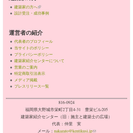
建築家の方へ
(link is external)
設計受注・成功事例
運営者の紹介
代表者のプロフィール
当サイトのポリシー
プライバシーポリシー
建築家紹介センターについて
営業のご案内
特定商取引法表示
メディア掲載
プレスリリース一覧
816-0924
福岡県大野城市栄町2丁目4-31 豊栄ビル205
建築家紹介センター（旧：施主と建築士の広場）
代表：仲里 実
メール：
nakazato@kentikusi.jp
(link sends e-mail)