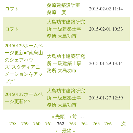
桑原建築設計室
ロフト
2015-02-02 11:14
桑原 廣
大島功市建築研究
ロフト
所 一級建築士事
2015-02-01 10:33
務所 大島功市
20150129ホームペ
ージ更新■”南烏山
大島功市建築研究
のシェアハウ
所 一級建築士事
2015-01-29 13:14
ス”スタディアニ
務所 大島功市
メーションをアッ
プ(^^ゞ
大島功市建築研究
20150127ホームペ
所 一級建築士事
2015-01-27 12:59
ージ更新(^^ゞ
務所 大島功市
« 先頭
‹ 前
…
ページ
762
758
759
760
761
763
764
765
766
…
次
›
最終 »