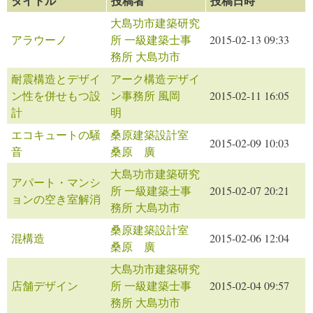
タイトル
投稿者
投稿日時
大島功市建築研究
アラウーノ
所 一級建築士事
2015-02-13 09:33
務所 大島功市
耐震構造とデザイ
アーク構造デザイ
ン性を併せもつ設
ン事務所 風岡
2015-02-11 16:05
計
明
エコキュートの騒
桑原建築設計室
2015-02-09 10:03
音
桑原 廣
大島功市建築研究
アパート・マンシ
所 一級建築士事
2015-02-07 20:21
ョンの空き室解消
務所 大島功市
桑原建築設計室
混構造
2015-02-06 12:04
桑原 廣
大島功市建築研究
店舗デザイン
所 一級建築士事
2015-02-04 09:57
務所 大島功市