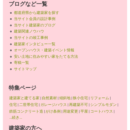
ブログなど一覧
都道府県から建築家を探す
当サイト会員の設計事例
当サイト建築家のブログ
建築関連ノウハウ
当サイトの竣工事例
建築家インタビュー一覧
オープンハウス・建築イベント情報
安い土地に住みやすい家をたてる方法
寄稿一覧
サイトマップ
特集ページ
建築家と建てる家
|
自然素材
|
傾斜地
|
狭小住宅
|
リフォーム
|
住宅
|
二世帯住宅
|
ガレージハウス
|
再建築不可
|
シンプルモダン
|
鉄筋コンクリート造
|
がけ条例
|
用途変更
|
平屋
|
コートハウス
|
...続き...
建築家の方へ