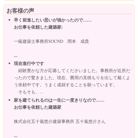
お客様の声
早く前進したい思いが強かったので……
お仕事を依頼した建築家:
一級建築士事務所SOUND 岡本 成貴
...
現在進行中です
経験豊かな方が応募してくださいました。事務所が近所だ
ったので驚きました。現在、費用の見積もりを出して戴くよ
う依頼中です。うまく成就することを願っています。
そもそも、...
家を建てられるのは一生に一度きりなので……
お仕事を依頼した建築家
株式会社五十嵐悠介建築事務所 五十嵐悠介さん
...