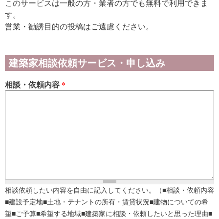
このサービスは一般の方・業者の方でも無料で利用できま
す。
営業・勧誘目的の投稿はご遠慮ください。
建築家相談依頼サービス・申し込み
相談・依頼内容
*
相談依頼したい内容を自由に記入してください。（■相談・依頼内容
■建設予定地■土地・テナントの所有・賃貸状況■建物についての希
望■ご予算■希望する地域■建築家に相談・依頼したいと思った理由■