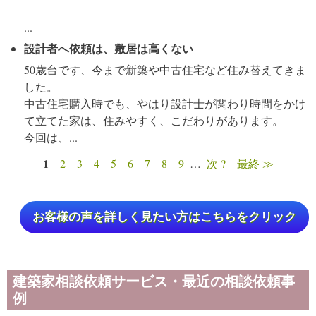
...
設計者へ依頼は、敷居は高くない
50歳台です、今まで新築や中古住宅など住み替えてきま
した。
中古住宅購入時でも、やはり設計士が関わり時間をかけ
て立てた家は、住みやすく、こだわりがあります。
今回は、...
1
2
3
4
5
6
7
8
9
…
次 ?
最終 ≫
ページ
お客様の声を詳しく見たい方はこちらをクリック
建築家相談依頼サービス・最近の相談依頼事
例