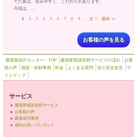
てた家は、住みやすく、こだわりがあります。
今回は、...
ページ
1
2
3
4
5
6
7
8
9
…
次 ?
最終 ≫
お客様の声を見る
建築家紹介センター・TOP
建築家相談依頼サービスの流れ
お客
様の声
相談・依頼事例
料金
よくある質問
安心安全宣言
サ
イトマップ
サービス
建築家相談依頼サービス
お客様の声
建築成功事例
成約お祝いプレゼント