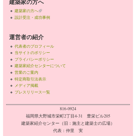
建築家の方へ
建築家の方へ
(link is external)
設計受注・成功事例
運営者の紹介
代表者のプロフィール
当サイトのポリシー
プライバシーポリシー
建築家紹介センターについて
営業のご案内
特定商取引法表示
メディア掲載
プレスリリース一覧
816-0924
福岡県大野城市栄町2丁目4-31 豊栄ビル205
建築家紹介センター（旧：施主と建築士の広場）
代表：仲里 実