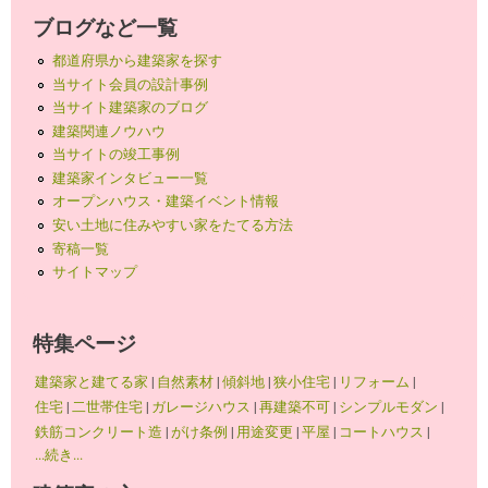
ブログなど一覧
都道府県から建築家を探す
当サイト会員の設計事例
当サイト建築家のブログ
建築関連ノウハウ
当サイトの竣工事例
建築家インタビュー一覧
オープンハウス・建築イベント情報
安い土地に住みやすい家をたてる方法
寄稿一覧
サイトマップ
特集ページ
建築家と建てる家
|
自然素材
|
傾斜地
|
狭小住宅
|
リフォーム
|
住宅
|
二世帯住宅
|
ガレージハウス
|
再建築不可
|
シンプルモダン
|
鉄筋コンクリート造
|
がけ条例
|
用途変更
|
平屋
|
コートハウス
|
...続き...