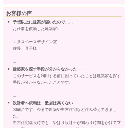
お客様の声
予想以上に提案が届いたので……
お仕事を依頼した建築家:
エヌスペースデザイン室
佐藤 直子様
...
建築家を探す手段が分からなかった・・・
このサービスを利用する前に困っていたことは建築家を探す
手段が分からなかったことです。
...
設計者へ依頼は、敷居は高くない
50歳台です、今まで新築や中古住宅など住み替えてきまし
た。
中古住宅購入時でも、やはり設計士が関わり時間をかけて立