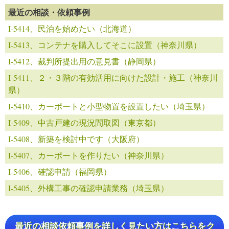
最近の相談・依頼事例
I-5414、民泊を始めたい（北海道）
I-5413、コンテナを購入してそこに設置（神奈川県）
I-5412、裁判所提出用の意見書（静岡県）
I-5411、２・３階の有効活用に向けた設計・施工（神奈川
県）
I-5410、カーポートと小型物置を設置したい（埼玉県）
I-5409、中古戸建の現況間取図（東京都）
I-5408、新築を検討中です（大阪府）
I-5407、カーポートを作りたい（神奈川県）
I-5406、確認申請（福岡県）
I-5405、外構工事の確認申請業務（埼玉県）
最近の相談依頼事例を詳しく見たい方はこちらをク