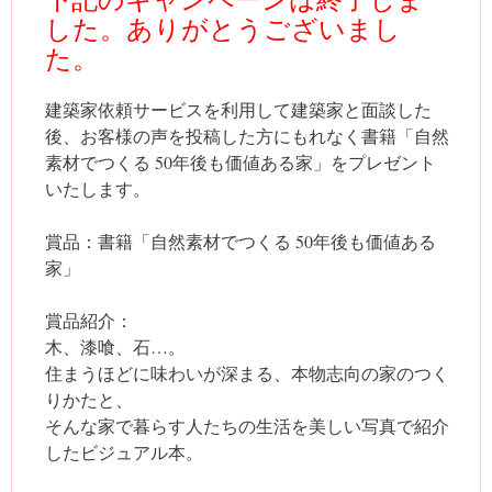
した。ありがとうございまし
た。
建築家依頼サービスを利用して建築家と面談した
後、お客様の声を投稿した方にもれなく書籍「自然
素材でつくる 50年後も価値ある家」をプレゼント
いたします。
賞品：書籍「自然素材でつくる 50年後も価値ある
家」
賞品紹介：
木、漆喰、石…。
住まうほどに味わいが深まる、本物志向の家のつく
りかたと、
そんな家で暮らす人たちの生活を美しい写真で紹介
したビジュアル本。