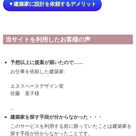
▼建築家に設計を依頼するデメリット
当サイトを利用したお客様の声
予想以上に提案が届いたので……
お仕事を依頼した建築家:
エヌスペースデザイン室
佐藤 直子様
...
建築家を探す手段が分からなかった・・・
このサービスを利用する前に困っていたことは建築家を
探す手段が分からなかったことです。