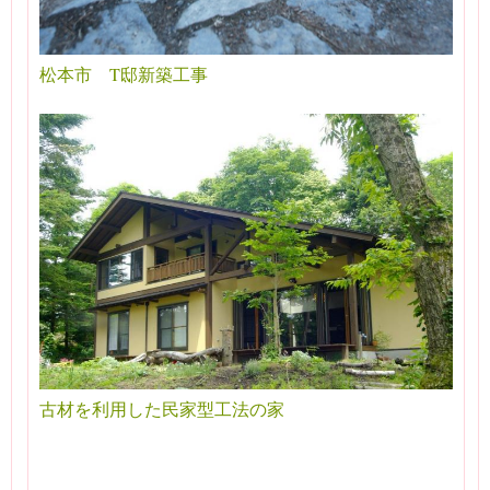
松本市 T邸新築工事
古材を利用した民家型工法の家