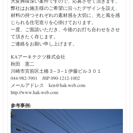
大変興味深い案件ですので、応募させて頂きます。
弊社はお施主様のご希望に沿ったデザインを設え、
材料の持つそれぞれの素材感を大切に、光と風を感
じられる住宅造りを心掛けております。
一度、ご面談いただき、今後のお打ち合わせをさせ
て頂きたく存じます。
ご連絡をお願い申し上げます。
KAアーキテクツ株式会社
秋田 憲二
川崎市宮前区土橋３−３−１伊藤ビル３０１
044-982-3901 /HP 090-1212-1002
メールアドレス ken@hak-web.com
http://www.hak-web.com
参考事例: