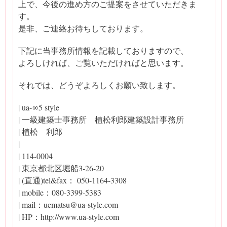
上で、今後の進め方のご提案をさせていただきま
す。
是非、ご連絡お待ちしております。
下記に当事務所情報を記載しておりますので、
よろしければ、ご覧いただければと思います。
それでは、どうぞよろしくお願い致します。
| ua-∞5 style
| 一級建築士事務所 植松利郎建築設計事務所
| 植松 利郎
|
| 114-0004
| 東京都北区堀船3-26-20
| (直通)tel&fax： 050-1164-3308
| mobile：080-3399-5383
| mail：uematsu@ua-style.com
| HP：http://www.ua-style.com