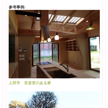
参考事例:
上田市 音楽室のある家