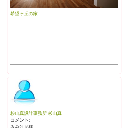
希望ヶ丘の家
杉山真設計事務所 杉山真
コメント:
みみ2116様