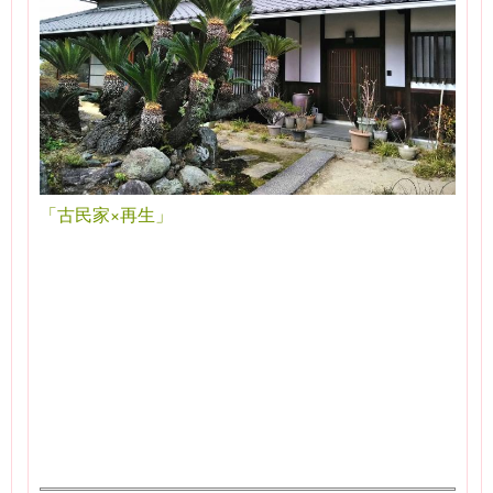
「古民家×再生」