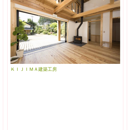
ＫＩＪＩＭＡ建築工房