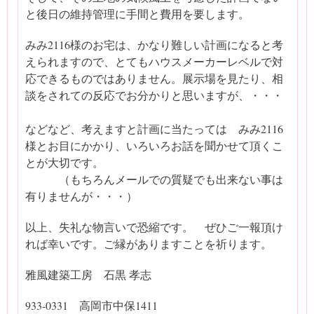
と後日の維持管理に手間と費用を要します。
みみ2116様のお宅は、かなり難しい計画になると考
えられますので、とてもハウスメーカーレベルで対
応できるものではありません。展示場を見たり、相
談をされての反応でお分かりと思いますが、・・・
などなど、考えますと計画に当たっては みみ2116
様とお目にかかり、いろいろお話を聞かせて頂くこ
とが大切です。
（もちろんメールでの質疑でも出来ない事は
有りませんが・・・）
以上、失礼な物言いで恐縮です。 ぜひご一報頂け
れば幸いです。ご縁がありますことを祈ります。
雅風建築工房 石黒 孝志
933-0331 高岡市中保1411