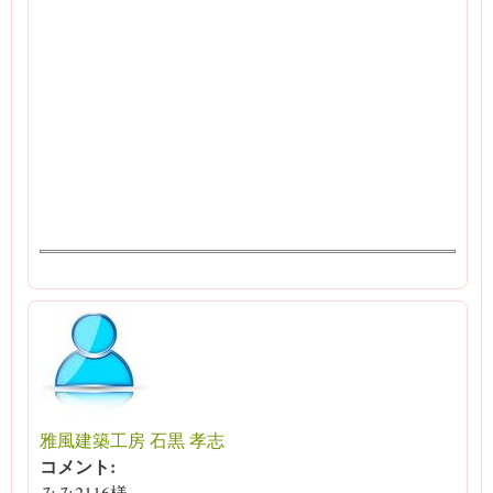
雅風建築工房 石黒 孝志
コメント:
みみ2116様