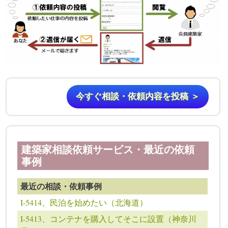
今すぐ相談・依頼内容を投稿 ＞
建築家相談依頼サービス・最近の依頼
事例
最近の相談・依頼事例
I-5414、民泊を始めたい（北海道）
I-5413、コンテナを購入してそこに設置（神奈川