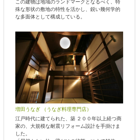
この建物は地域のランドマークとなるべく、特
殊な形状の敷地の特性を活かし、鋭い幾何学的
な多面体として構成している。
増田うなぎ （うなぎ料理専門店）
江戸時代に建てられた、築 ２００年以上経つ商
家の、大規模な耐震リフォーム設計を手掛けま
した。