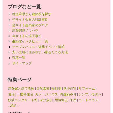
ブログなど一覧
都道府県から建築家を探す
当サイト会員の設計事例
当サイト建築家のブログ
建築関連ノウハウ
当サイトの竣工事例
建築家インタビュー一覧
オープンハウス・建築イベント情報
安い土地に住みやすい家をたてる方法
寄稿一覧
サイトマップ
特集ページ
建築家と建てる家
|
自然素材
|
傾斜地
|
狭小住宅
|
リフォーム
|
住宅
|
二世帯住宅
|
ガレージハウス
|
再建築不可
|
シンプルモダン
|
鉄筋コンクリート造
|
がけ条例
|
用途変更
|
平屋
|
コートハウス
|
...続き...