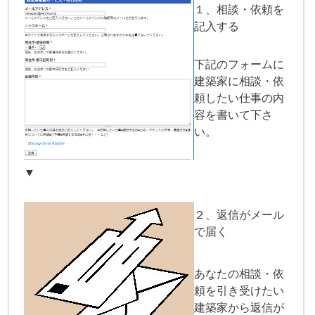
１、相談・依頼を
記入する
下記のフォームに
建築家に相談・依
頼したい仕事の内
容を書いて下さ
い。
▼
２、返信がメール
で届く
あなたの相談・依
頼を引き受けたい
建築家から返信が