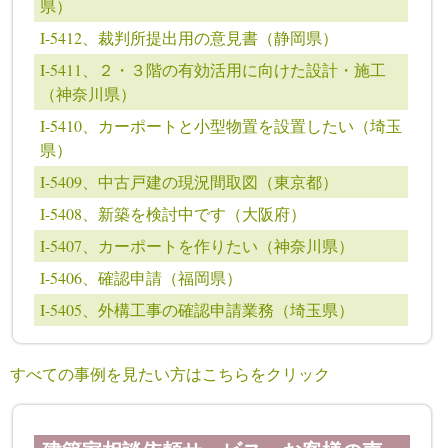
県）
I-5412、裁判所提出用の意見書（静岡県）
I-5411、２・３階の有効活用に向けた設計・施工
（神奈川県）
I-5410、カーポートと小型物置を設置したい（埼玉
県）
I-5409、中古戸建の現況間取図（東京都）
I-5408、新築を検討中です（大阪府）
I-5407、カーポートを作りたい（神奈川県）
I-5406、確認申請（福岡県）
I-5405、外構工事の確認申請業務（埼玉県）
すべての事例を見たい方はこちらをクリック