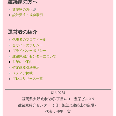
建築家の方へ
建築家の方へ
(link is external)
設計受注・成功事例
運営者の紹介
代表者のプロフィール
当サイトのポリシー
プライバシーポリシー
建築家紹介センターについて
営業のご案内
特定商取引法表示
メディア掲載
プレスリリース一覧
816-0924
福岡県大野城市栄町2丁目4-31 豊栄ビル205
建築家紹介センター（旧：施主と建築士の広場）
代表：仲里 実