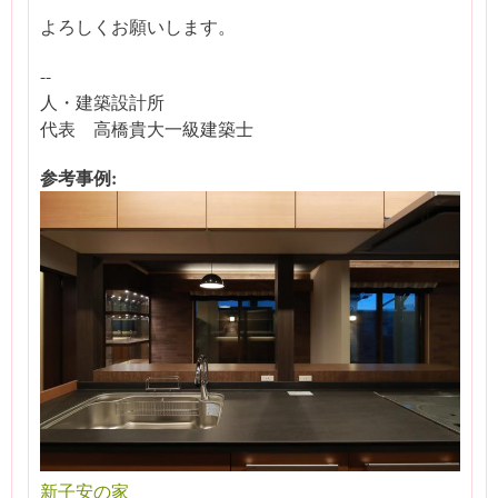
よろしくお願いします。
--
人・建築設計所
代表 高橋貴大一級建築士
参考事例:
新子安の家