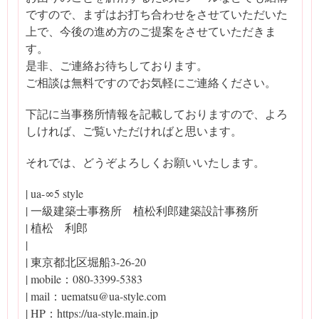
ですので、まずはお打ち合わせをさせていただいた
上で、今後の進め方のご提案をさせていただきま
す。
是非、ご連絡お待ちしております。
ご相談は無料ですのでお気軽にご連絡ください。
下記に当事務所情報を記載しておりますので、よろ
しければ、ご覧いただければと思います。
それでは、どうぞよろしくお願いいたします。
| ua-∞5 style
| 一級建築士事務所 植松利郎建築設計事務所
| 植松 利郎
|
| 東京都北区堀船3-26-20
| mobile：080-3399-5383
| mail：uematsu@ua-style.com
| HP：https://ua-style.main.jp