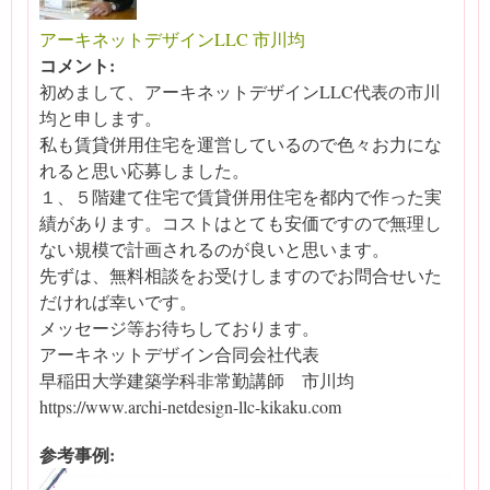
アーキネットデザインLLC 市川均
コメント:
初めまして、アーキネットデザインLLC代表の市川
均と申します。
私も賃貸併用住宅を運営しているので色々お力にな
れると思い応募しました。
１、５階建て住宅で賃貸併用住宅を都内で作った実
績があります。コストはとても安価ですので無理し
ない規模で計画されるのが良いと思います。
先ずは、無料相談をお受けしますのでお問合せいた
だければ幸いです。
メッセージ等お待ちしております。
アーキネットデザイン合同会社代表
早稲田大学建築学科非常勤講師 市川均
https://www.archi-netdesign-llc-kikaku.com
参考事例: