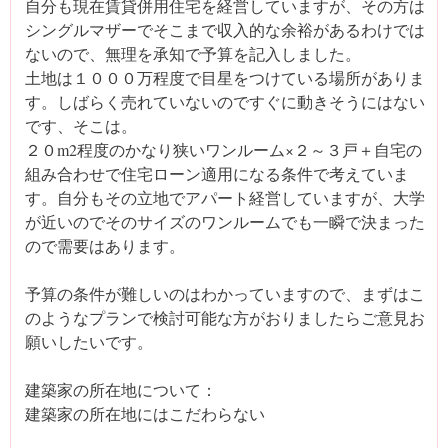
自分も現在賃貸併用住宅を経営していますが、その方は
シングルマザーでそこまで収入的な余裕があるわけでは
ないので、無理を承知で予算を記入しました。
土地は１０００万程度で目星をつけている場所がありま
す。しばらく売れていないのですぐに動きそうにはない
です、そこは。
２０m2程度のかなり狭いワンルーム×２～３戸＋自宅の
組み合わせで住宅ローン適用になる条件で考えていま
す。自分もその立地でアパート経営していますが、大学
が近いのでそのサイズのワンルームでも一瞬で決まった
ので需要はあります。
予算の条件が難しいのはわかっていますので、まずはこ
のようなプランで検討可能な方がおりましたらご意見お
願いしたいです。
建築家の所在地について：
建築家の所在地にはこだわらない