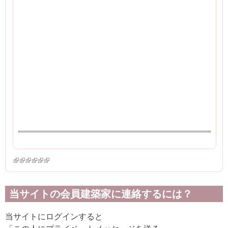
(link is external)
(link is external)
(link is external)
(link is external)
(link is external)
(link is external)
当サイトの会員建築家に連絡するには？
当サイトにログインすると