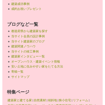
建築成功事例
成約お祝いプレゼント
ブログなど一覧
都道府県から建築家を探す
当サイト会員の設計事例
当サイト建築家のブログ
建築関連ノウハウ
当サイトの竣工事例
建築家インタビュー一覧
オープンハウス・建築イベント情報
安い土地に住みやすい家をたてる方法
寄稿一覧
サイトマップ
特集ページ
建築家と建てる家
|
自然素材
|
傾斜地
|
狭小住宅
|
リフォーム
|