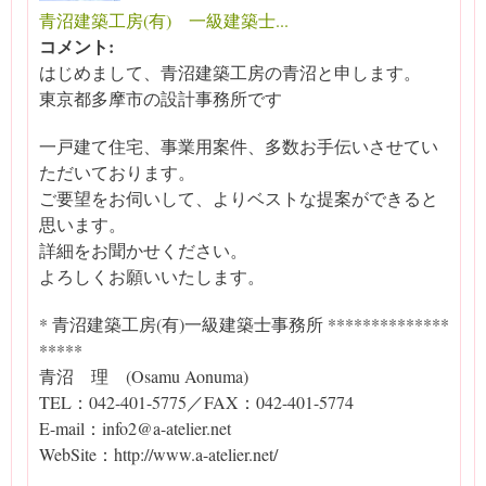
青沼建築工房(有) 一級建築士...
コメント:
はじめまして、青沼建築工房の青沼と申します。
東京都多摩市の設計事務所です
一戸建て住宅、事業用案件、多数お手伝いさせてい
ただいております。
ご要望をお伺いして、よりベストな提案ができると
思います。
詳細をお聞かせください。
よろしくお願いいたします。
* 青沼建築工房(有)一級建築士事務所 **************
*****
青沼 理 (Osamu Aonuma)
TEL：042-401-5775／FAX：042-401-5774
E-mail：info2@a-atelier.net
WebSite：http://www.a-atelier.net/