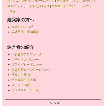
住宅
|
二世帯住宅
|
ガレージハウス
|
再建築不可
|
シンプルモダン
|
鉄筋コンクリート造
|
がけ条例
|
用途変更
|
平屋
|
コートハウス
|
...続き...
建築家の方へ
建築家の方へ
(link is external)
設計受注・成功事例
運営者の紹介
代表者のプロフィール
当サイトのポリシー
プライバシーポリシー
建築家紹介センターについて
営業のご案内
特定商取引法表示
メディア掲載
プレスリリース一覧
816-0924