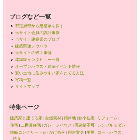
ブログなど一覧
都道府県から建築家を探す
当サイト会員の設計事例
当サイト建築家のブログ
建築関連ノウハウ
当サイトの竣工事例
建築家インタビュー一覧
オープンハウス・建築イベント情報
安い土地に住みやすい家をたてる方法
寄稿一覧
サイトマップ
特集ページ
建築家と建てる家
|
自然素材
|
傾斜地
|
狭小住宅
|
リフォーム
|
住宅
|
二世帯住宅
|
ガレージハウス
|
再建築不可
|
シンプルモダン
|
鉄筋コンクリート造
|
がけ条例
|
用途変更
|
平屋
|
コートハウス
|
...続き...