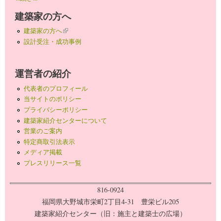
建築家の方へ
建築家の方へ
(link is external)
設計受注・成功事例
運営者の紹介
代表者のプロフィール
当サイトのポリシー
プライバシーポリシー
建築家紹介センターについて
営業のご案内
特定商取引法表示
メディア掲載
プレスリリース一覧
816-0924
福岡県大野城市栄町2丁目4-31 豊栄ビル205
建築家紹介センター（旧：施主と建築士の広場）