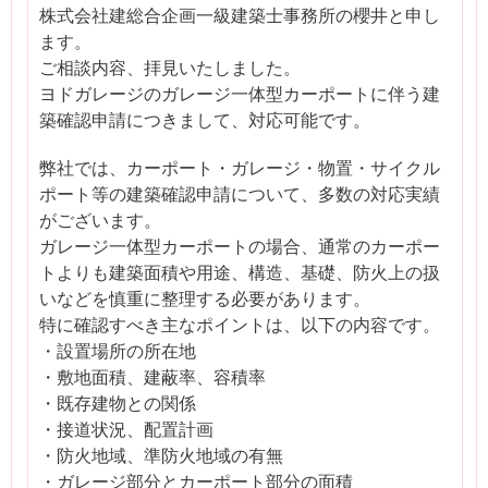
株式会社建総合企画一級建築士事務所の櫻井と申し
ます。
ご相談内容、拝見いたしました。
ヨドガレージのガレージ一体型カーポートに伴う建
築確認申請につきまして、対応可能です。
弊社では、カーポート・ガレージ・物置・サイクル
ポート等の建築確認申請について、多数の対応実績
がございます。
ガレージ一体型カーポートの場合、通常のカーポー
トよりも建築面積や用途、構造、基礎、防火上の扱
いなどを慎重に整理する必要があります。
特に確認すべき主なポイントは、以下の内容です。
・設置場所の所在地
・敷地面積、建蔽率、容積率
・既存建物との関係
・接道状況、配置計画
・防火地域、準防火地域の有無
・ガレージ部分とカーポート部分の面積