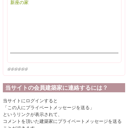
新座の家
(link is external)
(link is external)
(link is external)
(link is external)
(link is external)
(link is external)
当サイトの会員建築家に連絡するには？
当サイトにログインすると
「この人にプライベートメッセージを送る」
というリンクが表示されて、
コメントを頂いた建築家にプライベートメッセージを送る
ことができます。