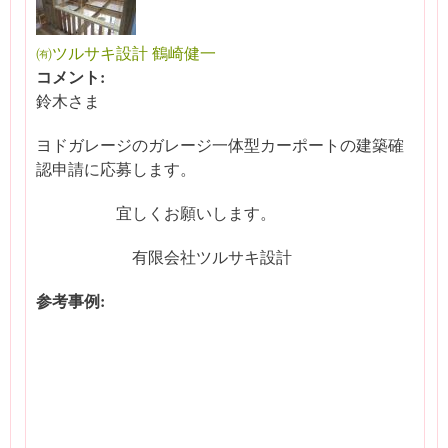
㈲ツルサキ設計 鶴崎健一
コメント:
鈴木さま
ヨドガレージのガレージ一体型カーポートの建築確
認申請に応募します。
宜しくお願いします。
有限会社ツルサキ設計
参考事例: