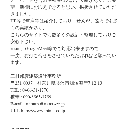
望・期待にお応えできると思い、挨拶させていただ
きました。
HP等で車庫等は紹介しておりませんが、遠方でも多
くの実績があり、
こちらのサイトでも数多くの設計・監理しておりご
安心下さい。
zoom、GoogleMeet等でご対応出来ますので
一度、お打ち合せをさせていただければと願ってい
ます。
-----------------------------------------
三村邦彦建築設計事務所
〒251-0037 神奈川県藤沢市鵠沼海岸7-12-13
TEL : 0466-31-1770
携帯 : 090-8565-3759
E-mail : mimura@mimu-co.jp
URL https://www.mimu-co.jp
-----------------------------------------