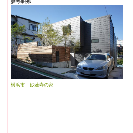
参考事例:
横浜市 妙蓮寺の家