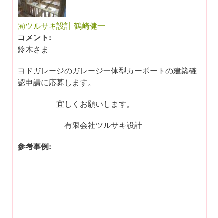
㈲ツルサキ設計 鶴崎健一
コメント:
鈴木さま
ヨドガレージのガレージ一体型カーポートの建築確
認申請に応募します。
宜しくお願いします。
有限会社ツルサキ設計
参考事例: