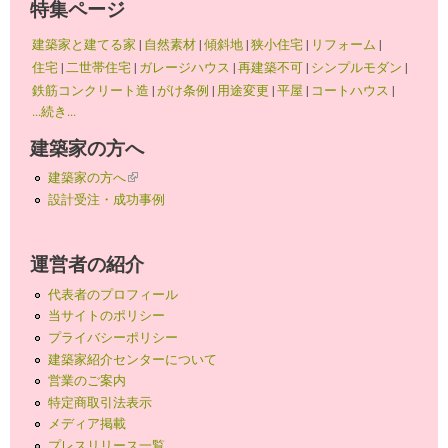
特集ページ
建築家と建てる家
|
自然素材
|
傾斜地
|
狭小住宅
|
リフォーム
|
住宅
|
二世帯住宅
|
ガレージハウス
|
再建築不可
|
シンプルモダン
|
鉄筋コンクリート造
|
がけ条例
|
用途変更
|
平屋
|
コートハウス
|
...続き...
建築家の方へ
建築家の方へ
(link is external)
設計受注・成功事例
運営者の紹介
代表者のプロフィール
当サイトのポリシー
プライバシーポリシー
建築家紹介センターについて
営業のご案内
特定商取引法表示
メディア掲載
プレスリリース一覧