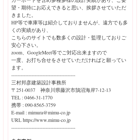
望・期待にお応えできると思い、挨拶させていただ
きました。
HP等で車庫等は紹介しておりませんが、遠方でも多
くの実績があり、
こちらのサイトでも数多くの設計・監理しておりご
安心下さい。
zoom、GoogleMeet等でご対応出来ますので
一度、お打ち合せをさせていただければと願ってい
ます。
-----------------------------------------
三村邦彦建築設計事務所
〒251-0037 神奈川県藤沢市鵠沼海岸7-12-13
TEL : 0466-31-1770
携帯 : 090-8565-3759
E-mail : mimura@mimu-co.jp
URL https://www.mimu-co.jp
-----------------------------------------