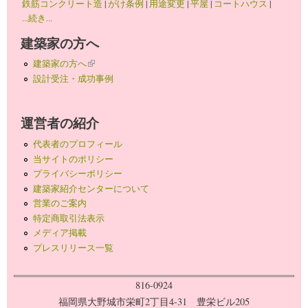
鉄筋コンクリート造
|
がけ条例
|
用途変更
|
平屋
|
コートハウス
|
...続き...
建築家の方へ
建築家の方へ
(link is external)
設計受注・成功事例
運営者の紹介
代表者のプロフィール
当サイトのポリシー
プライバシーポリシー
建築家紹介センターについて
営業のご案内
特定商取引法表示
メディア掲載
プレスリリース一覧
816-0924
福岡県大野城市栄町2丁目4-31 豊栄ビル205