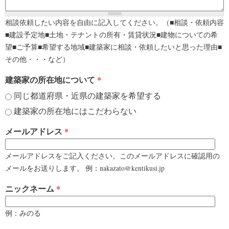
相談依頼したい内容を自由に記入してください。（■相談・依頼内容
■建設予定地■土地・テナントの所有・賃貸状況■建物についての希
望■ご予算■希望する地域■建築家に相談・依頼したいと思った理由■
その他・・・など）
建築家の所在地について
*
同じ都道府県・近県の建築家を希望する
建築家の所在地にはこだわらない
メールアドレス
*
メールアドレスをご記入ください。このメールアドレスに確認用の
メールをお送りします。 例：nakazato@kentikusi.jp
ニックネーム
*
例：みのる