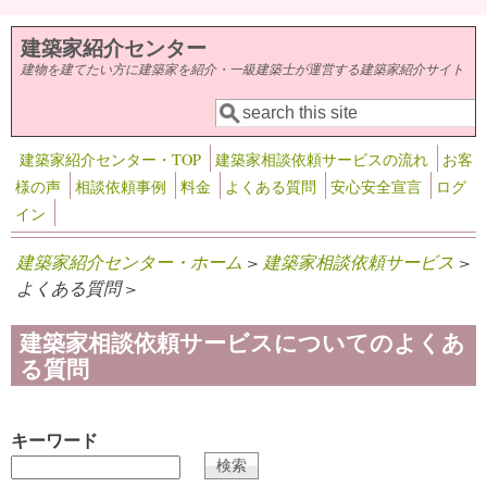
メインコンテンツに移動
建築家紹介センター
建物を建てたい方に建築家を紹介・一級建築士が運営する建築家紹介サイト
検索
検索フォーム
建築家紹介センター・TOP
建築家相談依頼サービスの流れ
お客
様の声
相談依頼事例
料金
よくある質問
安心安全宣言
ログ
イン
建築家紹介センター・ホーム
>
建築家相談依頼サービス
>
よくある質問 >
建築家相談依頼サービスについてのよくあ
る質問
キーワード