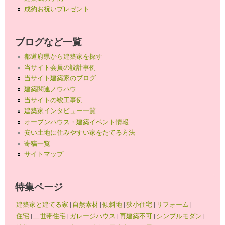
成約お祝いプレゼント
ブログなど一覧
都道府県から建築家を探す
当サイト会員の設計事例
当サイト建築家のブログ
建築関連ノウハウ
当サイトの竣工事例
建築家インタビュー一覧
オープンハウス・建築イベント情報
安い土地に住みやすい家をたてる方法
寄稿一覧
サイトマップ
特集ページ
建築家と建てる家
|
自然素材
|
傾斜地
|
狭小住宅
|
リフォーム
|
住宅
|
二世帯住宅
|
ガレージハウス
|
再建築不可
|
シンプルモダン
|