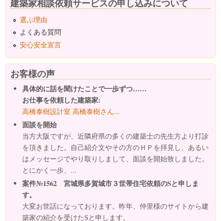
建築家相談依頼サービスの申し込みについて
選ぶ理由
よくある質問
安心安全宣言
お客様の声
具体的に話を聞けたことで一歩ずつ……
お仕事を依頼した建築家:
高橋泰樹設計室 高橋泰樹さん
...
面談を開始
当方大阪ですが、近隣府県の多くの建築士の先生方より打診
を頂きました。自己紹介文やその方のＨＰを拝見し、あるい
はメッセージでやり取りしまして、面談を開始致しました。
とにかく一歩、...
案件№1562 宮城県多賀城市３世帯住宅依頼のSと申しま
す。
大変お世話になっております。昨年、仲里様のサイトから建
築家の紹介を受けたSと申します。