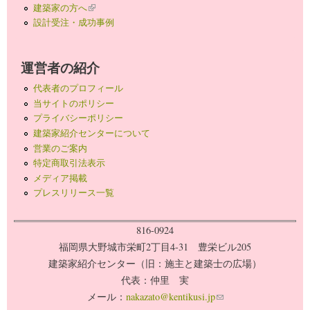
建築家の方へ
(link is external)
設計受注・成功事例
運営者の紹介
代表者のプロフィール
当サイトのポリシー
プライバシーポリシー
建築家紹介センターについて
営業のご案内
特定商取引法表示
メディア掲載
プレスリリース一覧
816-0924
福岡県大野城市栄町2丁目4-31 豊栄ビル205
建築家紹介センター（旧：施主と建築士の広場）
代表：仲里 実
メール：
nakazato@kentikusi.jp
(link sends e-mail)