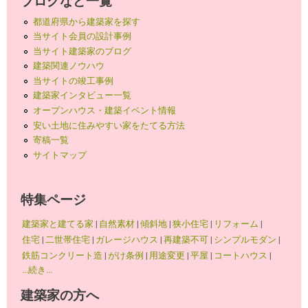
ブログなど一覧
都道府県から建築家を探す
当サイト会員の設計事例
当サイト建築家のブログ
建築関連ノウハウ
当サイトの竣工事例
建築家インタビュー一覧
オープンハウス・建築イベント情報
安い土地に住みやすい家をたてる方法
寄稿一覧
サイトマップ
特集ページ
建築家と建てる家
|
自然素材
|
傾斜地
|
狭小住宅
|
リフォーム
|
住宅
|
二世帯住宅
|
ガレージハウス
|
再建築不可
|
シンプルモダン
|
鉄筋コンクリート造
|
がけ条例
|
用途変更
|
平屋
|
コートハウス
|
...続き...
建築家の方へ