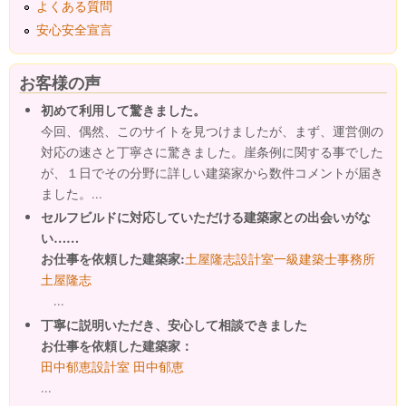
よくある質問
安心安全宣言
お客様の声
初めて利用して驚きました。
今回、偶然、このサイトを見つけましたが、まず、運営側の
対応の速さと丁寧さに驚きました。崖条例に関する事でした
が、１日でその分野に詳しい建築家から数件コメントが届き
ました。...
セルフビルドに対応していただける建築家との出会いがな
い……
お仕事を依頼した建築家:
土屋隆志設計室一級建築士事務所
土屋隆志
...
丁寧に説明いただき、安心して相談できました
お仕事を依頼した建築家：
田中郁恵設計室 田中郁恵
...