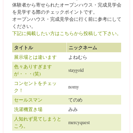
体験者から寄せられたオープンハウス・完成見学会
を見学する際のチェックポイントです。
オープンハウス・完成見学会に行く前に参考にして
ください。
下記に掲載したい方はこちらから投稿して下さい。
タイトル
ニックネーム
展示場とは違います
よねむら
色々ありすぎます
staygold
が・・・(笑)
コンセントをチェッ
nomy
ク！
セールスマン
てのめ
洗濯機置き場
みみ
人知れず見てしまうと
mercyquest
ころ。