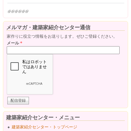
(link is external)
(link is external)
(link is external)
(link is external)
(link is external)
(link is external)
メルマガ・建築家紹介センター通信
家作りに役立つ情報をお送りします。ぜひご登録ください。
メール
*
建築家紹介センター・メニュー
建築家紹介センター・トップページ