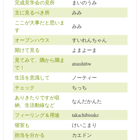
完成見学会の見所
まいのうみ
主に見るべき所
みみ
ここが大事だと思いま
みみ
す
オープンハウス
すいれんちゃん
開けて見る
よまよーま
見てみて、隅から隅ま
atsushi6w
で！
生活を意識して
ノーティー
チェック
ちっち
ありきたりですが収
なんだかんた
納、生活動線など
フィーリング＆用途
takachibisuke
寝室も
けいこまり
担当を分かる
カエドン