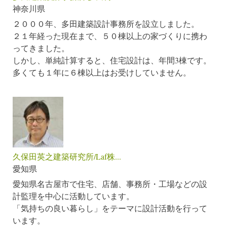
神奈川県
２０００年、多田建築設計事務所を設立しました。
２１年経った現在まで、５０棟以上の家づくりに携わ
ってきました。
しかし、単純計算すると、住宅設計は、年間3棟です。
多くても１年に６棟以上はお受けしていません。
久保田英之建築研究所/Laf株...
愛知県
愛知県名古屋市で住宅、店舗、事務所・工場などの設
計監理を中心に活動しています。
「気持ちの良い暮らし」をテーマに設計活動を行って
います。