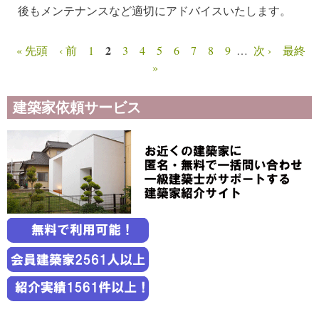
後もメンテナンスなど適切にアドバイスいたします。
2
« 先頭
‹ 前
1
3
4
5
6
7
8
9
…
次 ›
最終
ページ
»
建築家依頼サービス