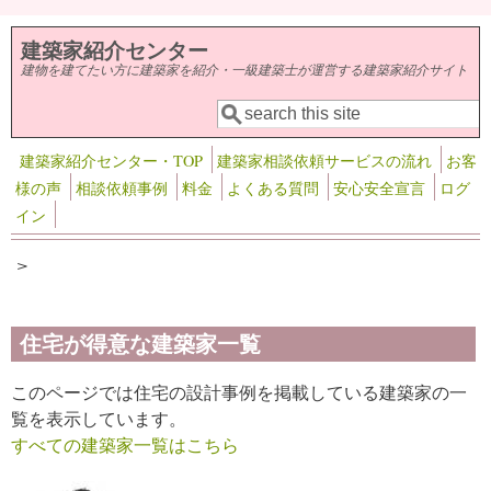
メインコンテンツに移動
建築家紹介センター
建物を建てたい方に建築家を紹介・一級建築士が運営する建築家紹介サイト
検索
検索フォーム
建築家紹介センター・TOP
建築家相談依頼サービスの流れ
お客
様の声
相談依頼事例
料金
よくある質問
安心安全宣言
ログ
イン
>
住宅が得意な建築家一覧
このページでは住宅の設計事例を掲載している建築家の一
覧を表示しています。
すべての建築家一覧はこちら