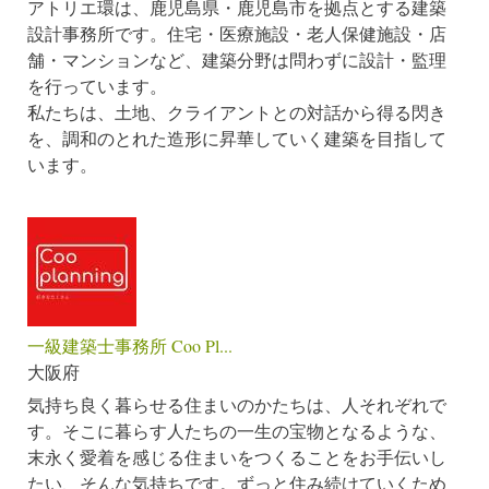
アトリエ環は、鹿児島県・鹿児島市を拠点とする建築
設計事務所です。住宅・医療施設・老人保健施設・店
舗・マンションなど、建築分野は問わずに設計・監理
を行っています。
私たちは、土地、クライアントとの対話から得る閃き
を、調和のとれた造形に昇華していく建築を目指して
います。
一級建築士事務所 Coo Pl...
大阪府
気持ち良く暮らせる住まいのかたちは、人それぞれで
す。そこに暮らす人たちの一生の宝物となるような、
末永く愛着を感じる住まいをつくることをお手伝いし
たい、そんな気持ちです。ずっと住み続けていくため