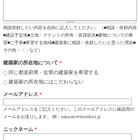
相談依頼したい内容を自由に記入してください。（■相談・依頼内容
■建設予定地■土地・テナントの所有・賃貸状況■建物についての希
望■ご予算■希望する地域■建築家に相談・依頼したいと思った理由■
その他・・・など）
建築家の所在地について
*
同じ都道府県・近県の建築家を希望する
建築家の所在地にはこだわらない
メールアドレス
*
メールアドレスをご記入ください。このメールアドレスに確認用の
メールをお送りします。 例：nakazato@kentikusi.jp
ニックネーム
*