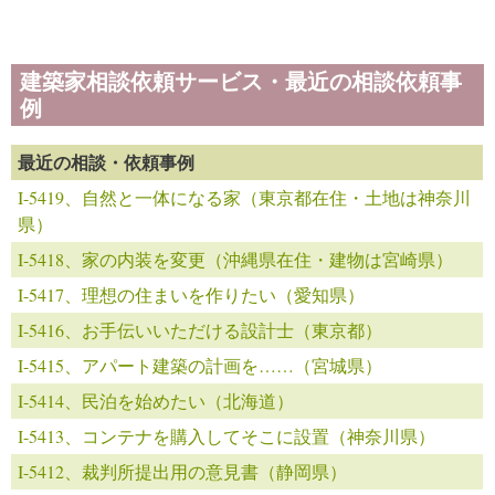
建築家相談依頼サービス・最近の相談依頼事
例
最近の相談・依頼事例
I-5419、自然と一体になる家（東京都在住・土地は神奈川
県）
I-5418、家の内装を変更（沖縄県在住・建物は宮崎県）
I-5417、理想の住まいを作りたい（愛知県）
I-5416、お手伝いいただける設計士（東京都）
I-5415、アパート建築の計画を……（宮城県）
I-5414、民泊を始めたい（北海道）
I-5413、コンテナを購入してそこに設置（神奈川県）
I-5412、裁判所提出用の意見書（静岡県）