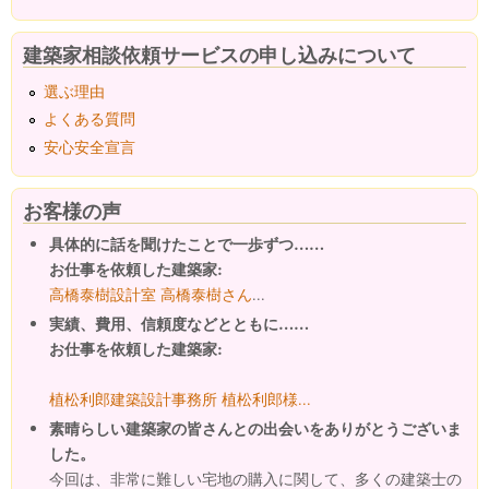
建築家相談依頼サービスの申し込みについて
選ぶ理由
よくある質問
安心安全宣言
お客様の声
具体的に話を聞けたことで一歩ずつ……
お仕事を依頼した建築家:
高橋泰樹設計室 高橋泰樹さん
...
実績、費用、信頼度などとともに……
お仕事を依頼した建築家:
植松利郎建築設計事務所 植松利郎様...
素晴らしい建築家の皆さんとの出会いをありがとうございま
した。
今回は、非常に難しい宅地の購入に関して、多くの建築士の