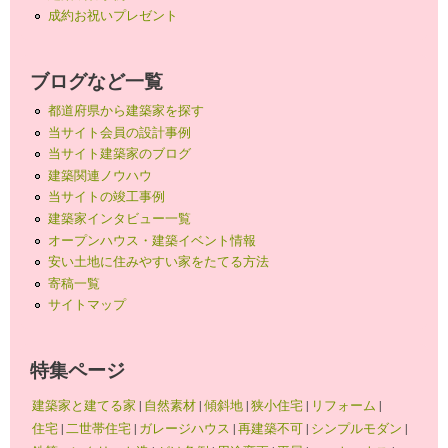
成約お祝いプレゼント
ブログなど一覧
都道府県から建築家を探す
当サイト会員の設計事例
当サイト建築家のブログ
建築関連ノウハウ
当サイトの竣工事例
建築家インタビュー一覧
オープンハウス・建築イベント情報
安い土地に住みやすい家をたてる方法
寄稿一覧
サイトマップ
特集ページ
建築家と建てる家
|
自然素材
|
傾斜地
|
狭小住宅
|
リフォーム
|
住宅
|
二世帯住宅
|
ガレージハウス
|
再建築不可
|
シンプルモダン
|