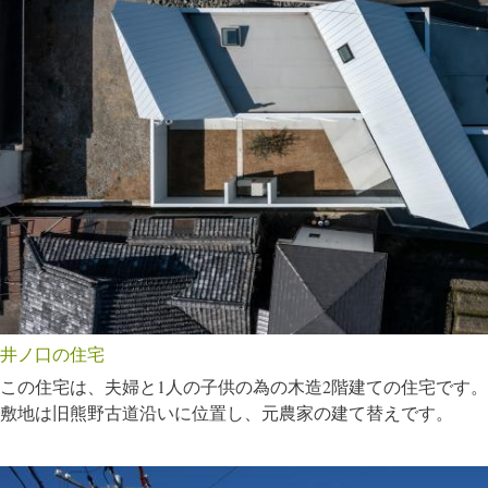
井ノ口の住宅
この住宅は、夫婦と1人の子供の為の木造2階建ての住宅です。
敷地は旧熊野古道沿いに位置し、元農家の建て替えです。