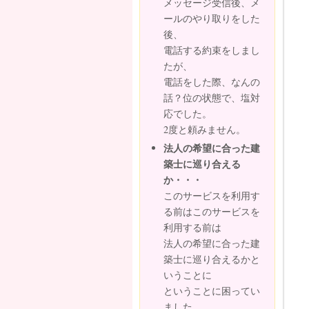
メッセージ受信後、メ
ールのやり取りをした
後、
電話する約束をしまし
たが、
電話をした際、なんの
話？位の状態で、塩対
応でした。
2度と頼みません。
法人の希望に合った建
築士に巡り合える
か・・・
このサービスを利用す
る前はこのサービスを
利用する前は
法人の希望に合った建
築士に巡り合えるかと
いうことに
ということに困ってい
ました