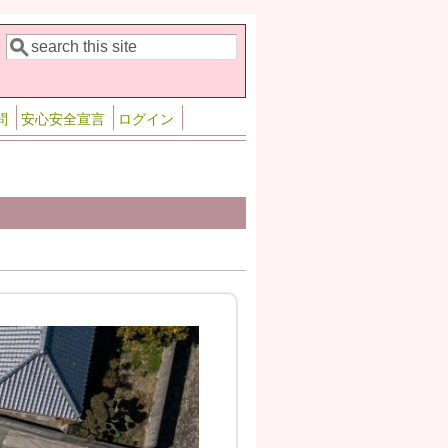
検索
検索フォーム
問
安心安全宣言
ログイン