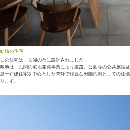
結崎の住宅
この住宅は、夫婦の為に設計されました。
敷地は、民間の宅地開発事業により道路、公園等の公共施設及
層一戸建住宅を中心とした閑静で緑豊な田園の街としての住環
ります。