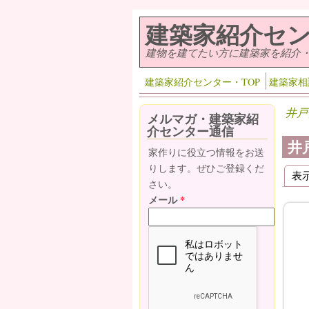
メインコンテンツに移動
建築家紹介セ
建物を建てたい方に建築家を紹介
建築家紹介センター・TOP
建築家相
井戸
メルマガ・建築家紹
介センター通信
井
家作りに役立つ情報をお送
りします。ぜひご登録くだ
表
プ
さい。
メール
*