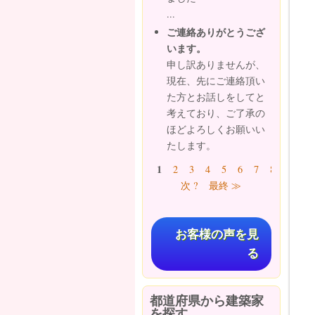
...
ご連絡ありがとうござ
います。
申し訳ありませんが、
現在、先にご連絡頂い
た方とお話しをしてと
考えており、ご了承の
ほどよろしくお願いい
たします。
ページ
1
2
3
4
5
6
7
8
9
…
次 ?
最終 ≫
お客様の声を見
る
都道府県から建築家
を探す