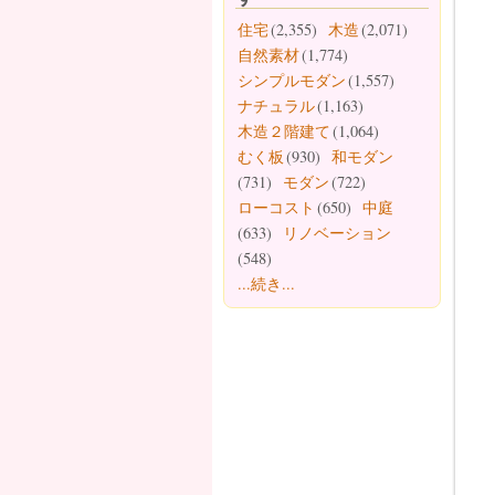
住宅
(2,355)
木造
(2,071)
自然素材
(1,774)
シンプルモダン
(1,557)
ナチュラル
(1,163)
木造２階建て
(1,064)
むく板
(930)
和モダン
(731)
モダン
(722)
ローコスト
(650)
中庭
(633)
リノベーション
(548)
...続き...