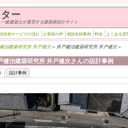
ンター
・一級建築士が運営する建築家紹介サイト
談依頼サービスの流れ
お客様の声
相談依頼事例
料金
よくある質
健治建築研究所 井戸健次
> 井戸健治建築研究所 井戸健次 >
戸健治建築研究所 井戸健次さんの設計事例
示
設計事例
(アクティブなタブ)
ライマリータブ