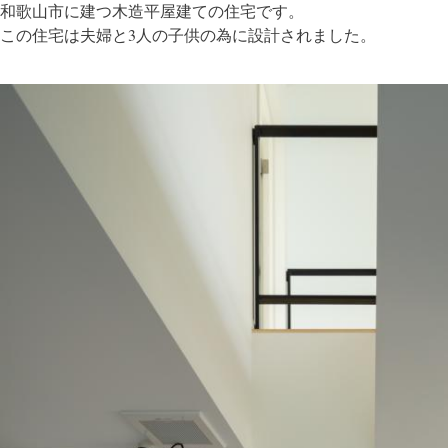
和歌山市に建つ木造平屋建ての住宅です。
この住宅は夫婦と3人の子供の為に設計されました。