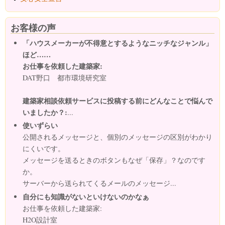
お客様の声
「ハウスメーカーが不得意とするようなニッチなジャンル」
ほど……
お仕事を依頼した建築家:
DAT野口 都市環境研究室
建築家相談依頼サービスに投稿する前にどんなことで悩んで
いましたか？:
...
使いずらい
公開されるメッセージと、個別のメッセージの区別がわかり
にくいです。
メッセージを送るときのボタンもなぜ「保存」？なのです
か。
サーバーから送られてくるメールのメッセージ...
自分にも知識がないといけないのかなぁ
お仕事を依頼した建築家:
H2O設計室