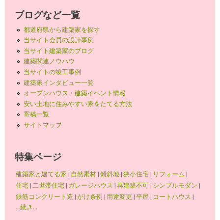
ブログなど一覧
都道府県から建築家を探す
当サイト会員の設計事例
当サイト建築家のブログ
建築関連ノウハウ
当サイトの竣工事例
建築家インタビュー一覧
オープンハウス・建築イベント情報
安い土地に住みやすい家をたてる方法
寄稿一覧
サイトマップ
特集ページ
建築家と建てる家
|
自然素材
|
傾斜地
|
狭小住宅
|
リフォーム
|
住宅
|
二世帯住宅
|
ガレージハウス
|
再建築不可
|
シンプルモダン
|
鉄筋コンクリート造
|
がけ条例
|
用途変更
|
平屋
|
コートハウス
|
...続き...