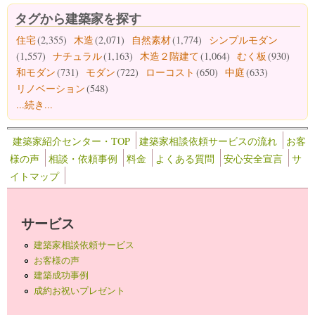
タグから建築家を探す
住宅
(2,355)
木造
(2,071)
自然素材
(1,774)
シンプルモダン
(1,557)
ナチュラル
(1,163)
木造２階建て
(1,064)
むく板
(930)
和モダン
(731)
モダン
(722)
ローコスト
(650)
中庭
(633)
リノベーション
(548)
...続き...
建築家紹介センター・TOP
建築家相談依頼サービスの流れ
お客
様の声
相談・依頼事例
料金
よくある質問
安心安全宣言
サ
イトマップ
サービス
建築家相談依頼サービス
お客様の声
建築成功事例
成約お祝いプレゼント