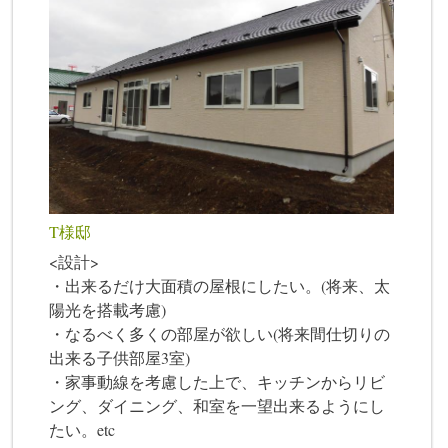
T様邸
<設計>
・出来るだけ大面積の屋根にしたい。(将来、太
陽光を搭載考慮)
・なるべく多くの部屋が欲しい(将来間仕切りの
出来る子供部屋3室)
・家事動線を考慮した上で、キッチンからリビ
ング、ダイニング、和室を一望出来るようにし
たい。etc