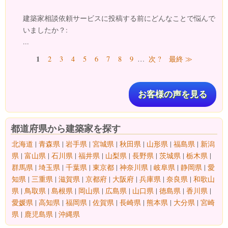
建築家相談依頼サービスに投稿する前にどんなことで悩んで
いましたか？:
...
ページ
1
2
3
4
5
6
7
8
9
…
次 ?
最終 ≫
お客様の声を見る
都道府県から建築家を探す
北海道
|
青森県
|
岩手県
|
宮城県
|
秋田県
|
山形県
|
福島県
|
新潟
県
|
富山県
|
石川県
|
福井県
|
山梨県
|
長野県
|
茨城県
|
栃木県
|
群馬県
|
埼玉県
|
千葉県
|
東京都
|
神奈川県
|
岐阜県
|
静岡県
|
愛
知県
|
三重県
|
滋賀県
|
京都府
|
大阪府
|
兵庫県
|
奈良県
|
和歌山
県
|
鳥取県
|
島根県
|
岡山県
|
広島県
|
山口県
|
徳島県
|
香川県
|
愛媛県
|
高知県
|
福岡県
|
佐賀県
|
長崎県
|
熊本県
|
大分県
|
宮崎
県
|
鹿児島県
|
沖縄県