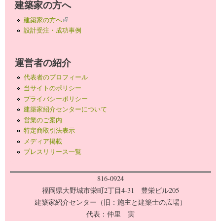
建築家の方へ
建築家の方へ
(link is external)
設計受注・成功事例
運営者の紹介
代表者のプロフィール
当サイトのポリシー
プライバシーポリシー
建築家紹介センターについて
営業のご案内
特定商取引法表示
メディア掲載
プレスリリース一覧
816-0924
福岡県大野城市栄町2丁目4-31 豊栄ビル205
建築家紹介センター（旧：施主と建築士の広場）
代表：仲里 実