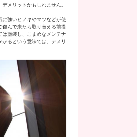
、デメリットかもしれません。
気に強いヒノキやマツなどが使
て傷んで来たら取り替える前提
ては塗装し、こまめなメンテナ
かかるという意味では、デメリ