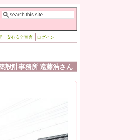
検索
検索フォーム
問
安心安全宣言
ログイン
築設計事務所 遠藤浩さん