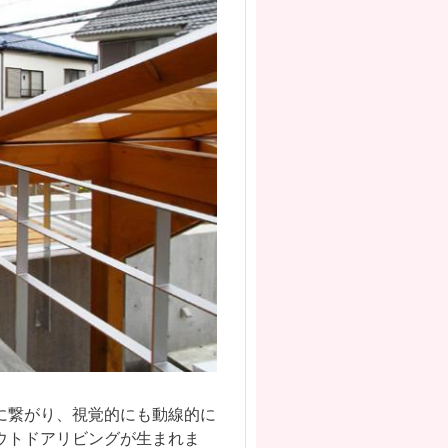
に繋がり、視覚的にも動線的に
ウトドアリビングが生まれま