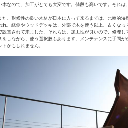
い木なので、加工がとても大変です。値段も高いです。それは
また、耐候性の良い木材が日本に入って来るまでは、比較的湿
われ、縁側やウッドデッキは、外部で木を使う以上、古くなっ
で設置されて来ました。それらは、加工性が良いので、修理し
スをしながら、使う選択肢もあります。メンテナンスに手間が
ットかもしれません。