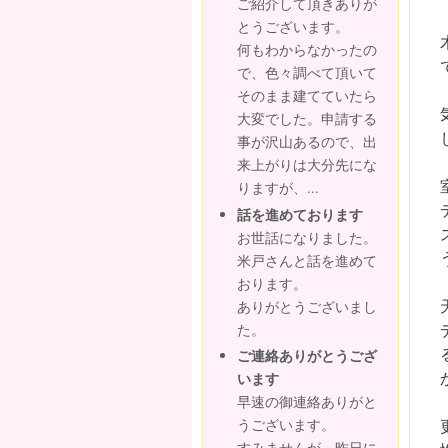
ご紹介して頂きありが
とうございます。
何もわからなかったの
で、色々調べて頂いて
そのまま建てていたら
大変でした。申請する
事が沢山あるので、出
来上がりは大分先にな
りますが、...
話を進めております
お世話になりました。
米戸さんと話を進めて
おります。
ありがとうございまし
た。
ご連絡ありがとうござ
います
早速の御連絡ありがと
うございます。
すみませんが、昨日に