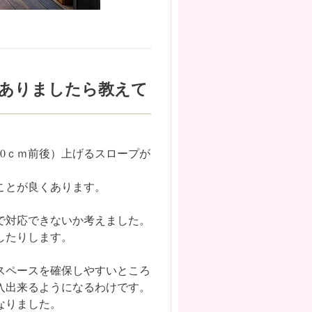
ありましたら教えて
0ｃｍ前後）上げるスロープが
ことが良くあります。
で対応できないか考えました。
したりします。
スペースを確保しやすいところ
入出来るようになるわけです。
なりました。