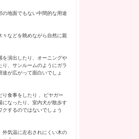
部の地面でもない中間的な用途
木々などを眺めながら自然に親
感を演出したり、オーニングや
たり、サンルームのようにガラ
用途が広がって面白いでしょ
り食事をしたり 、ビヤガー
場になったり、室内犬が散歩す
ワクするのではないでしょう
、外気温に左右されにくい木の