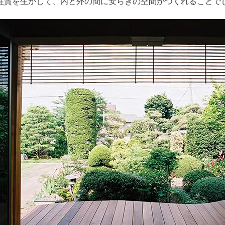
性質を生かして、内と外の間に安らぎの空間がつくれることで
35
…