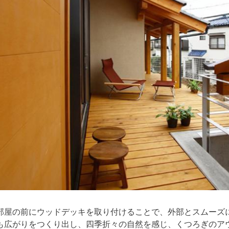
部屋の前にウッドデッキを取り付けることで、外部とスムーズ
も広がりをつくり出し、四季折々の自然を感じ、くつろぎのア