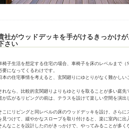
貴社がウッドデッキを手がけるきっかけが
下さい
車椅子生活を想定する住宅の場合、車椅子を床のレベルまで（5
必要になってくるわけです。
日本の住宅事情を考えると、玄関廻りにゆとりがなく難かしい
それなら、比較的玄関廻りよりもゆとりを取ることが多い庭先
庭が広がるリビングの前は、テラスを設けて楽しい空間を演出
そこにリビングと同レベルの床のウッドデッキを設け、さらに
を見つけて、緩やかなスロープを取り付けると、楽に室内に出
そんなことを設計したのがきっかけで、やってみることが多く