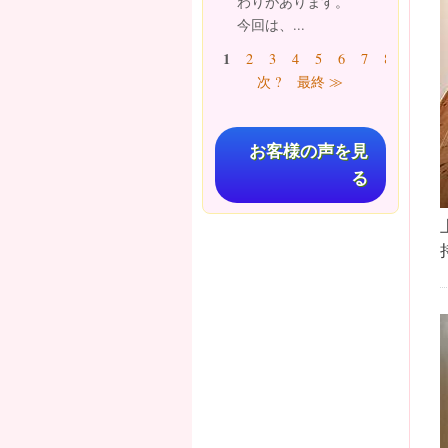
わりがあります。
今回は、...
ページ
1
2
3
4
5
6
7
8
9
…
次 ?
最終 ≫
お客様の声を見
る