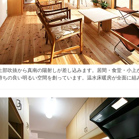
上部吹抜から真南の陽射しが差し込みます。居間・食堂・小上
持ちの良い明るい空間を創っています。温水床暖房が全面に組