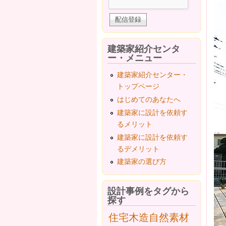
建築家紹介センタ
ー・メニュー
建築家紹介センター・
トップページ
はじめてのあなたへ
建築家に設計を依頼す
るメリット
建築家に設計を依頼す
るデメリット
建築家の選び方
設計事例をタグから
探す
住宅
木造
自然素材