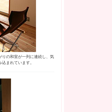
がりの和室が一列に連続し、気
み込まれています。