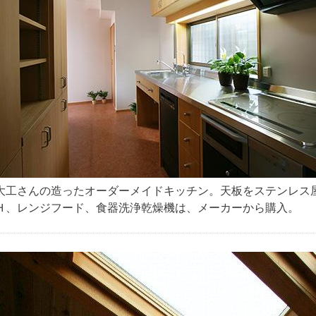
大工さんの造ったオーダーメイドキッチン。天板をステンレス
Ｈ、レンジフード、食器洗浄乾燥機は、メーカーから購入。