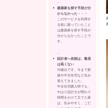
...
建築家を探す手段が分
からなかった・・・
このサービスを利用す
る前に困っていたこと
は建築家を探す手段が
分からなかったことで
す。
...
設計者へ依頼は、敷居
は高くない
50歳台です、今まで新
築や中古住宅など住み
替えてきました。
中古住宅購入時でも、
やはり設計士が関わり
時間をかけて立てた家
は、住みやすく、こだ