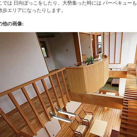
こでは 日向ぼっこをしたり、大勢集った時には バーベキュー
散歩エリアになったりします。
の他の画像: