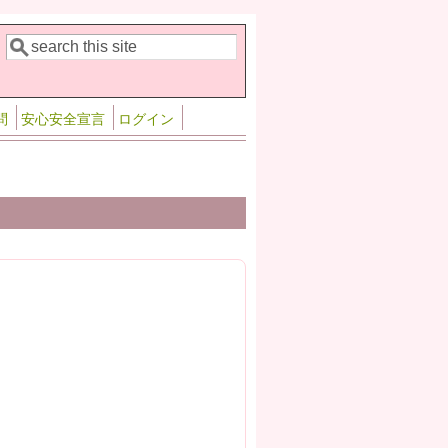
検索
検索フォーム
問
安心安全宣言
ログイン