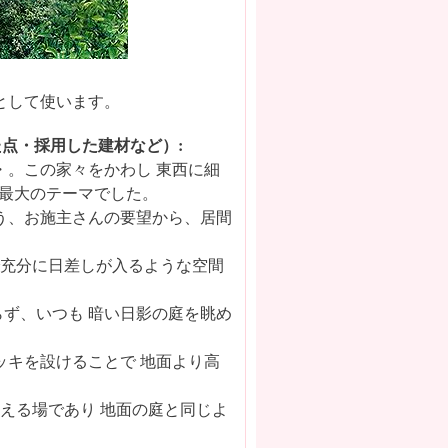
として使います。
点・採用した建材など）:
。この家々をかわし 東西に細
の最大のテーマでした。
う、お施主さんの要望から、居間
で充分に日差しが入るような空間
らず、いつも 暗い日影の庭を眺め
キを設けることで 地面より高
える場であり 地面の庭と同じよ