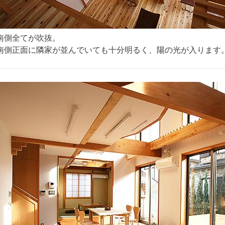
南側全てが吹抜。
南側正面に隣家が並んでいても十分明るく、陽の光が入ります