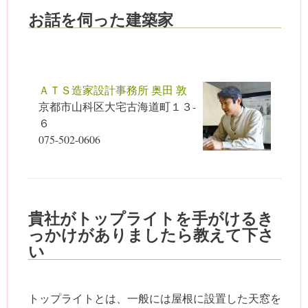
お話を伺った建築家
ＡＴＳ造家設計事務所 奥田 敦
京都市山科区大宅古海道町１３-
６
075-502-0606
貴社がトップライトを手がけるき
っかけがありましたら教えて下さ
い
トップライトとは、一般には屋根に設置した天窓を