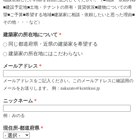
■建設予定地■土地・テナントの所有・賃貸状況■建物についての希
望■ご予算■希望する地域■建築家に相談・依頼したいと思った理由■
その他・・・など）
建築家の所在地について
*
同じ都道府県・近県の建築家を希望する
建築家の所在地にはこだわらない
メールアドレス
*
メールアドレスをご記入ください。このメールアドレスに確認用の
メールをお送りします。 例：nakazato@kentikusi.jp
ニックネーム
*
例：みのる
現住所-都道府県
*