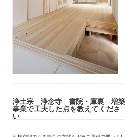
浄土宗 浄念寺 書院・庫裏 増築
事業で工夫した点を教えてくださ
い
応接空間である寺院の玄関をガラス屋根で覆いまし