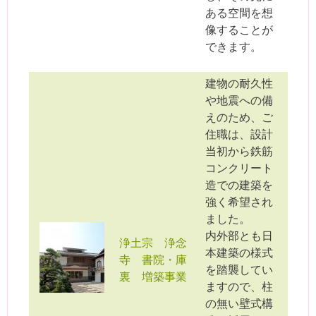
ある空間を想
像することが
できます。
建物の耐久性
や地震への備
えのため、ご
住職は、設計
当初から鉄筋
コンクリート
造での建築を
強く希望され
ました。
内外部とも日
浄土宗 浄念
本建築の様式
寺 書院・庫
を踏襲してい
裏 増築事業
ますので、柱
の無い壁式構