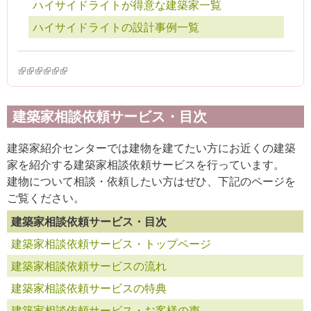
ハイサイドライトが得意な建築家一覧
ハイサイドライトの設計事例一覧
(link is external)
(link is external)
(link is external)
(link is external)
(link is external)
(link is external)
建築家相談依頼サービス・目次
建築家紹介センターでは建物を建てたい方にお近くの建築
家を紹介する建築家相談依頼サービスを行っています。
建物について相談・依頼したい方はぜひ、下記のページを
ご覧ください。
建築家相談依頼サービス・目次
建築家相談依頼サービス・トップページ
建築家相談依頼サービスの流れ
建築家相談依頼サービスの特典
建築家相談依頼サービス・お客様の声