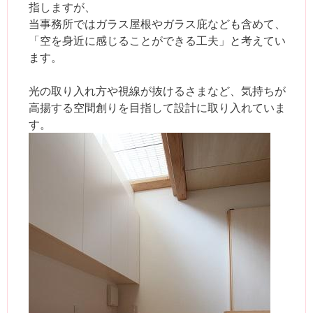
指しますが、
当事務所ではガラス屋根やガラス庇なども含めて、
「空を身近に感じることができる工夫」と考えてい
ます。
光の取り入れ方や視線が抜けるさまなど、気持ちが
高揚する空間創りを目指して設計に取り入れていま
す。