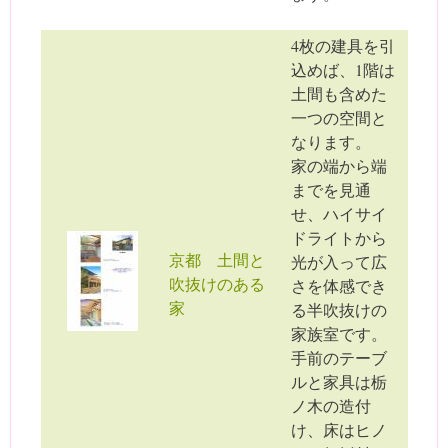
4枚の建具を引
込めば、1階は
土間も含めた
一つの空間と
なります。
家の端から端
までを見通
せ、ハイサイ
ドライトから
京都 土間と
光が入って広
吹抜けのある
さを体感でき
家
る半吹抜けの
家族室です。
手前のテーブ
ルと家具は栃
ノ木の造付
け、床はヒノ