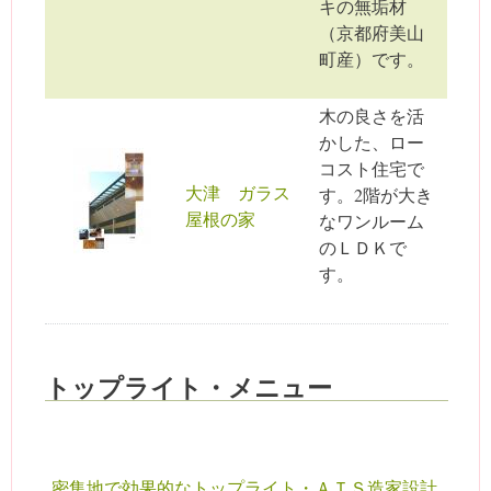
キの無垢材
（京都府美山
町産）です。
木の良さを活
かした、ロー
コスト住宅で
大津 ガラス
す。2階が大き
屋根の家
なワンルーム
のＬＤＫで
す。
トップライト・メニュー
密集地で効果的なトップライト・ＡＴＳ造家設計