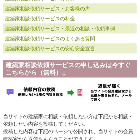
建築家相談依頼サービス・お客様の声
建築家相談依頼サービスの料金
建築家相談依頼サービス・最近の相談・依頼事例
建築家相談依頼サービスのよくある質問
建築家相談依頼サービスの安心安全宣言
建築家相談依頼サービスの申し込みは今すぐ
こちらから（無料）↓
当サイトの建築家に相談・依頼したい方は下記から相談・
依頼したい内容を投稿してください。
投稿した内容は下記のページで公開され、当サイトの会員
建築家から返信をもらうことができます。