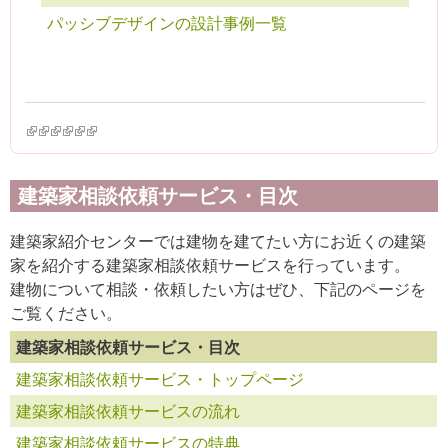
パッシブデザインの設計事例一覧
(link is external)
(link is external)
(link is external)
(link is external)
(link is external)
(link is external)
建築家相談依頼サービス・目次
建築家紹介センターでは建物を建てたい方にお近くの建築
家を紹介する建築家相談依頼サービスを行っています。
建物について相談・依頼したい方はぜひ、下記のページを
ご覧ください。
建築家相談依頼サービス・目次
建築家相談依頼サービス・トップページ
建築家相談依頼サービスの流れ
建築家相談依頼サービスの特典