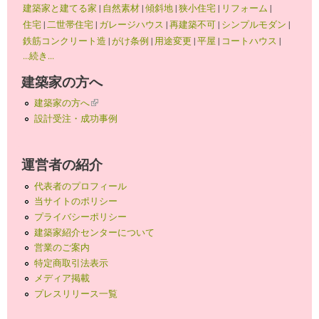
建築家と建てる家
|
自然素材
|
傾斜地
|
狭小住宅
|
リフォーム
|
住宅
|
二世帯住宅
|
ガレージハウス
|
再建築不可
|
シンプルモダン
|
鉄筋コンクリート造
|
がけ条例
|
用途変更
|
平屋
|
コートハウス
|
...続き...
建築家の方へ
建築家の方へ
(link is external)
設計受注・成功事例
運営者の紹介
代表者のプロフィール
当サイトのポリシー
プライバシーポリシー
建築家紹介センターについて
営業のご案内
特定商取引法表示
メディア掲載
プレスリリース一覧