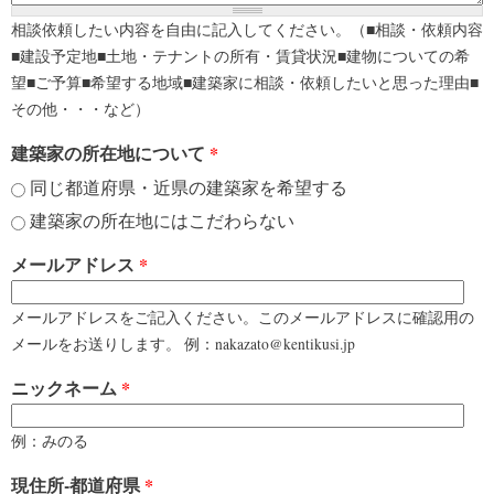
相談依頼したい内容を自由に記入してください。（■相談・依頼内容
■建設予定地■土地・テナントの所有・賃貸状況■建物についての希
望■ご予算■希望する地域■建築家に相談・依頼したいと思った理由■
その他・・・など）
建築家の所在地について
*
同じ都道府県・近県の建築家を希望する
建築家の所在地にはこだわらない
メールアドレス
*
メールアドレスをご記入ください。このメールアドレスに確認用の
メールをお送りします。 例：nakazato@kentikusi.jp
ニックネーム
*
例：みのる
現住所-都道府県
*