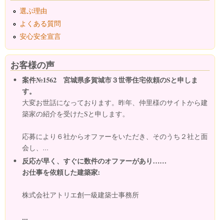
選ぶ理由
よくある質問
安心安全宣言
お客様の声
案件№1562 宮城県多賀城市３世帯住宅依頼のSと申しま
す。
大変お世話になっております。昨年、仲里様のサイトから建
築家の紹介を受けたSと申します。
応募により６社からオファーをいただき、そのうち２社と面
会し、...
反応が早く、すぐに数件のオファーがあり……
お仕事を依頼した建築家:
株式会社アトリエ創一級建築士事務所
...