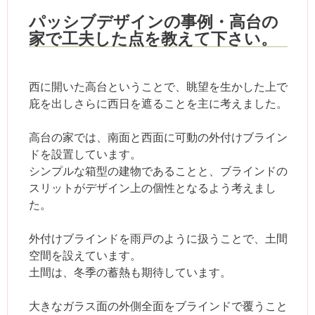
パッシブデザインの事例・高台の
家で工夫した点を教えて下さい。
西に開いた高台ということで、眺望を生かした上で
庇を出しさらに西日を遮ることを主に考えました。
高台の家では、南面と西面に可動の外付けブライン
ドを設置しています。
シンプルな箱型の建物であることと、ブラインドの
スリットがデザイン上の個性となるよう考えまし
た。
外付けブラインドを雨戸のように扱うことで、土間
空間を設えています。
土間は、冬季の蓄熱も期待しています。
大きなガラス面の外側全面をブラインドで覆うこと