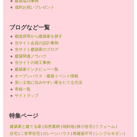
建築成功事例
成約お祝いプレゼント
ブログなど一覧
都道府県から建築家を探す
当サイト会員の設計事例
当サイト建築家のブログ
建築関連ノウハウ
当サイトの竣工事例
建築家インタビュー一覧
オープンハウス・建築イベント情報
安い土地に住みやすい家をたてる方法
寄稿一覧
サイトマップ
特集ページ
建築家と建てる家
|
自然素材
|
傾斜地
|
狭小住宅
|
リフォーム
|
住宅
|
二世帯住宅
|
ガレージハウス
|
再建築不可
|
シンプルモダン
|