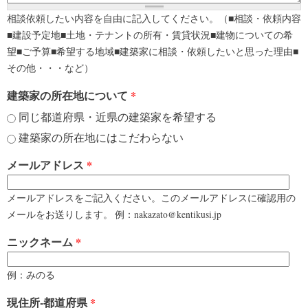
相談依頼したい内容を自由に記入してください。（■相談・依頼内容
■建設予定地■土地・テナントの所有・賃貸状況■建物についての希
望■ご予算■希望する地域■建築家に相談・依頼したいと思った理由■
その他・・・など）
建築家の所在地について
*
同じ都道府県・近県の建築家を希望する
建築家の所在地にはこだわらない
メールアドレス
*
メールアドレスをご記入ください。このメールアドレスに確認用の
メールをお送りします。 例：nakazato@kentikusi.jp
ニックネーム
*
例：みのる
現住所-都道府県
*