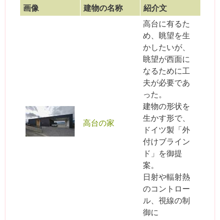
画像
建物の名称
紹介文
高台に有るた
め、眺望を生
かしたいが、
眺望が西面に
なるために工
夫が必要であ
った。
建物の形状を
生かす形で、
高台の家
ドイツ製「外
付けブライン
ド」を御提
案。
日射や輻射熱
のコントロー
ル、視線の制
御に