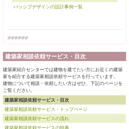
パッシブデザインの設計事例一覧
(link is external)
(link is external)
(link is external)
(link is external)
(link is external)
(link is external)
建築家相談依頼サービス・目次
建築家紹介センターでは建物を建てたい方にお近くの建築
家を紹介する建築家相談依頼サービスを行っています。
建物について相談・依頼したい方はぜひ、下記のページを
ご覧ください。
建築家相談依頼サービス・目次
建築家相談依頼サービス・トップページ
建築家相談依頼サービスの流れ
建築家相談依頼サービスの特典