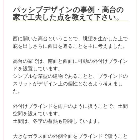
パッシブデザインの事例・高台の
家で工夫した点を教えて下さい。
西に開いた高台ということで、眺望を生かした上で
庇を出しさらに西日を遮ることを主に考えました。
高台の家では、南面と西面に可動の外付けブライン
ドを設置しています。
シンプルな箱型の建物であることと、ブラインドの
スリットがデザイン上の個性となるよう考えまし
た。
外付けブラインドを雨戸のように扱うことで、土間
空間を設えています。
土間は、冬季の蓄熱も期待しています。
大きなガラス面の外側全面をブラインドで覆うこと