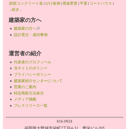
鉄筋コンクリート造
|
がけ条例
|
用途変更
|
平屋
|
コートハウス
|
...続き...
建築家の方へ
建築家の方へ
(link is external)
設計受注・成功事例
運営者の紹介
代表者のプロフィール
当サイトのポリシー
プライバシーポリシー
建築家紹介センターについて
営業のご案内
特定商取引法表示
メディア掲載
プレスリリース一覧
816-0924
福岡県大野城市栄町2丁目4-31 豊栄ビル205