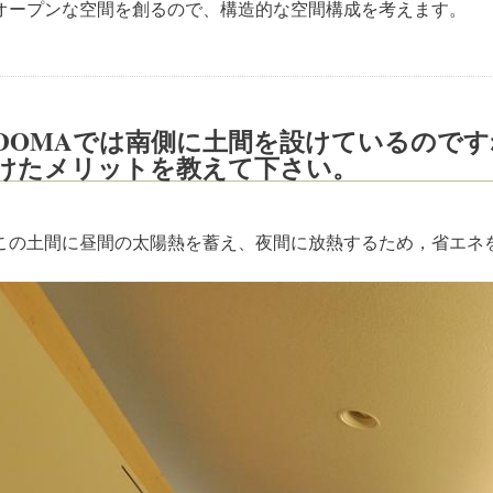
オープンな空間を創るので、構造的な空間構成を考えます。
DOMAでは南側に土間を設けているので
けたメリットを教えて下さい。
この土間に昼間の太陽熱を蓄え、夜間に放熱するため，省エネ