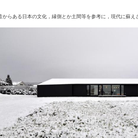
昔からある日本の文化，縁側とか土間等を参考に，現代に蘇え