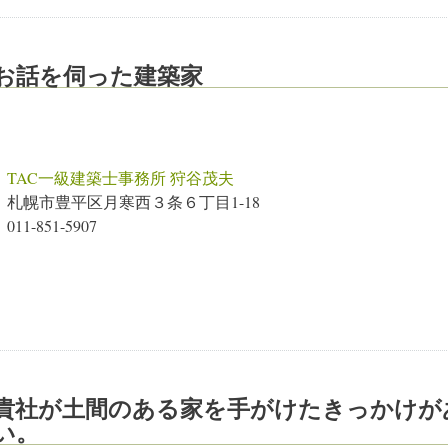
お話を伺った建築家
TAC一級建築士事務所 狩谷茂夫
札幌市豊平区月寒西３条６丁目1-18
011-851-5907
貴社が土間のある家を手がけたきっかけが
い。