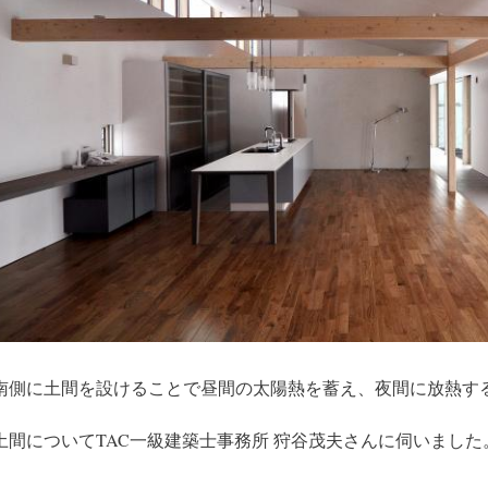
南側に土間を設けることで昼間の太陽熱を蓄え、夜間に放熱す
土間についてTAC一級建築士事務所 狩谷茂夫さんに伺いました