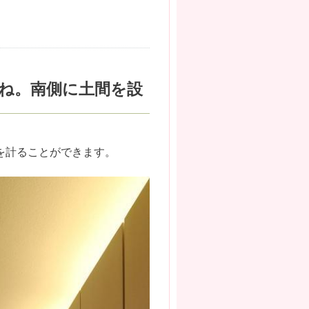
すね。南側に土間を設
を計ることができます。