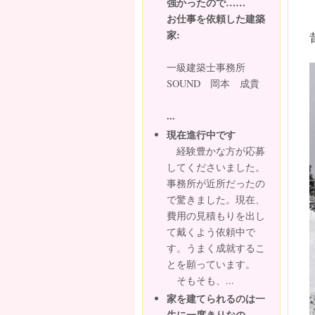
強かったので……
お仕事を依頼した建築
家:
一級建築士事務所
SOUND 岡本 成貴
...
現在進行中です
経験豊かな方が応募
してくださいました。
事務所が近所だったの
で驚きました。現在、
費用の見積もりを出し
て戴くよう依頼中で
す。うまく成就するこ
とを願っています。
そもそも、...
家を建てられるのは一
生に一度きりなの