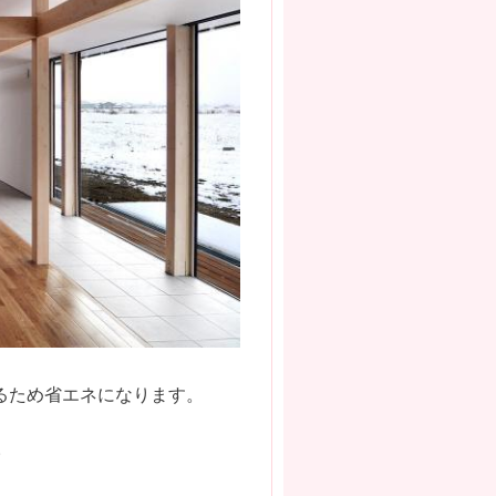
るため省エネになります。
。