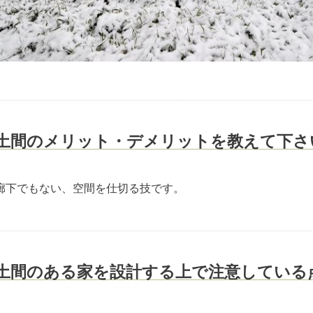
土間のメリット・デメリットを教えて下さ
廊下でもない、空間を仕切る技です。
土間のある家を設計する上で注意している