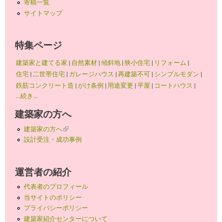
寄稿一覧
サイトマップ
特集ページ
建築家と建てる家
|
自然素材
|
傾斜地
|
狭小住宅
|
リフォーム
|
住宅
|
二世帯住宅
|
ガレージハウス
|
再建築不可
|
シンプルモダン
|
鉄筋コンクリート造
|
がけ条例
|
用途変更
|
平屋
|
コートハウス
|
...続き...
建築家の方へ
建築家の方へ
(link is external)
設計受注・成功事例
運営者の紹介
代表者のプロフィール
当サイトのポリシー
プライバシーポリシー
建築家紹介センターについて