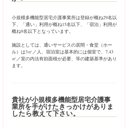
小規模多機能型居宅介護事業所は登録が概ね29名以
下、「通い」利用が概ね15名以下、「宿泊」利用が
概ね9名以下となっています。
施設としては、通いサービスの居間・食堂（ホー
ル）は3㎡／人、宿泊室は基本的には個室で、7.43
㎡／室の内法有効面積が必要、等の建築基準があり
ます。
貴社が小規模多機能型居宅介護事
業所を手がけたきっかけがありま
したら教えて下さい。