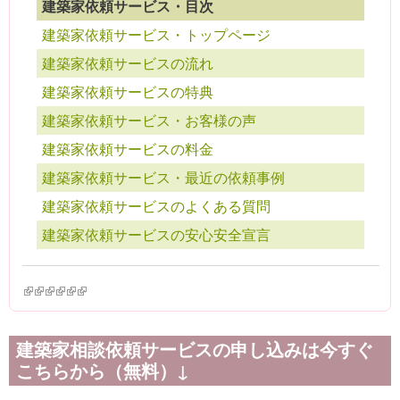
建築家依頼サービス・目次
建築家依頼サービス・トップページ
建築家依頼サービスの流れ
建築家依頼サービスの特典
建築家依頼サービス・お客様の声
建築家依頼サービスの料金
建築家依頼サービス・最近の依頼事例
建築家依頼サービスのよくある質問
建築家依頼サービスの安心安全宣言
(link is external)
(link is external)
(link is external)
(link is external)
(link is external)
(link is external)
建築家相談依頼サービスの申し込みは今すぐ
こちらから（無料）↓