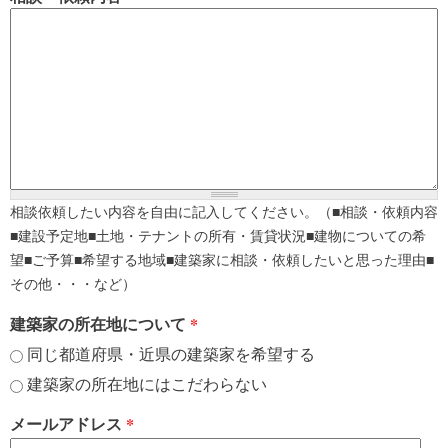
相談依頼したい内容を自由に記入してください。（■相談・依頼内容
■建設予定地■土地・テナントの所有・賃貸状況■建物についての希
望■ご予算■希望する地域■建築家に相談・依頼したいと思った理由■
その他・・・など）
建築家の所在地について
*
同じ都道府県・近県の建築家を希望する
建築家の所在地にはこだわらない
メールアドレス
*