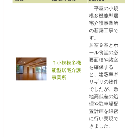
平屋の小規
模多機能型居
宅介護事業所
の新築工事で
す。
居室９室とホ
ール食堂の必
要面積や諸室
Ｔ小規模多機
を確保する
能型居宅介護
と、建蔽率ギ
事業所
リギリの物件
でしたが、敷
地高低差の処
理や駐車場配
置計画を綿密
に行い実現で
きました。