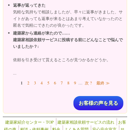
返事が返ってきた
気軽な気持ちで相談しましたが、早々に返事がきました、サ
イトがあっても返事が来るとはあまり考えていなかったのと
匿名で気軽にできたのが良かったです。
建築家から連絡が来たので……
建築家相談依頼サービスに投稿する前にどんなことで悩んで
いましたか？:
依頼を引き受けて貰えるところが見つかるかどうか。
...
ページ
1
2
3
4
5
6
7
8
9
…
次 ?
最終 ≫
お客様の声を見る
建築家紹介センター・TOP
建築家相談依頼サービスの流れ
お客
様の声
相談・依頼事例
料金
よくある質問
安心安全宣言
サ