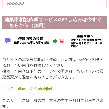
(link is external)
(link is external)
(link is external)
(link is external)
(link is external)
(link is external)
建築家相談依頼サービスの申し込みは今すぐ
こちらから（無料）↓
当サイトの建築家に相談・依頼したい方は下記から相談・
依頼したい内容を投稿してください。
投稿した内容は下記のページで公開され、当サイトの会員
建築家から返信をもらうことができます。
https://kentikusi.jp/dr/netirai/jirei
このサービスは一般の方・業者の方でも無料で利用できま
す。