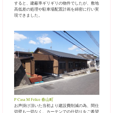
すると、建蔽率ギリギリの物件でしたが、敷地
高低差の処理や駐車場配置計画を綿密に行い実
現できました。
P Casa M Felice 春山町
お声掛け頂いた当初より建設費削減の為、間仕
切壁も一切なく、カーテンでの仕切りをご希望