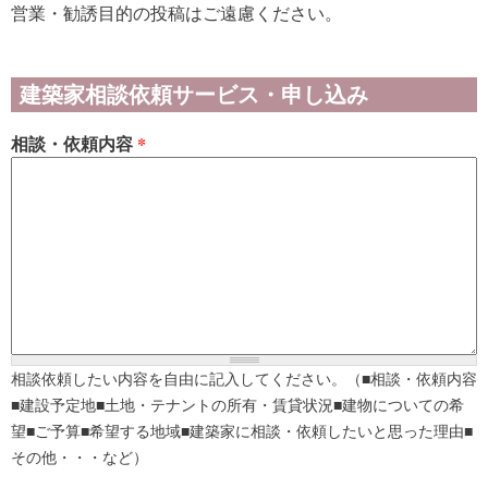
営業・勧誘目的の投稿はご遠慮ください。
建築家相談依頼サービス・申し込み
相談・依頼内容
*
相談依頼したい内容を自由に記入してください。（■相談・依頼内容
■建設予定地■土地・テナントの所有・賃貸状況■建物についての希
望■ご予算■希望する地域■建築家に相談・依頼したいと思った理由■
その他・・・など）