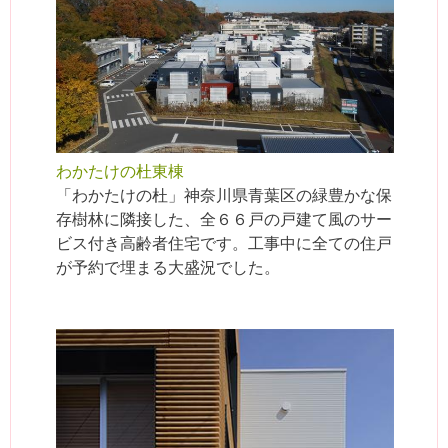
わかたけの杜東棟
「わかたけの杜」神奈川県青葉区の緑豊かな保
存樹林に隣接した、全６６戸の戸建て風のサー
ビス付き高齢者住宅です。工事中に全ての住戸
が予約で埋まる大盛況でした。