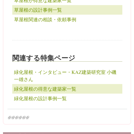
草屋根が得意な建築家一覧
草屋根の設計事例一覧
草屋根関連の相談・依頼事例
関連する特集ページ
緑化屋根・インタビュー・KAZ建築研究室 小磯
一雄さん
緑化屋根の得意な建築家一覧
緑化屋根の設計事例一覧
(link is external)
(link is external)
(link is external)
(link is external)
(link is external)
(link is external)