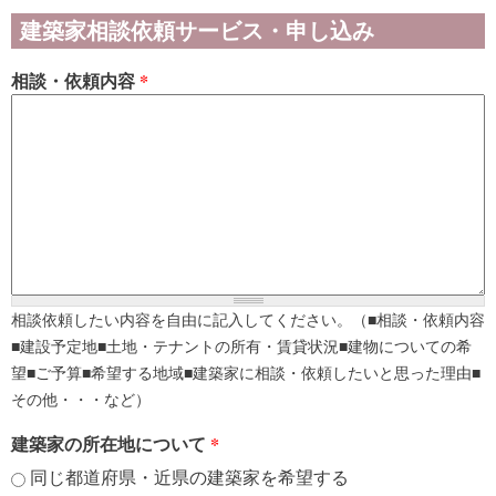
建築家相談依頼サービス・申し込み
相談・依頼内容
*
相談依頼したい内容を自由に記入してください。（■相談・依頼内容
■建設予定地■土地・テナントの所有・賃貸状況■建物についての希
望■ご予算■希望する地域■建築家に相談・依頼したいと思った理由■
その他・・・など）
建築家の所在地について
*
同じ都道府県・近県の建築家を希望する