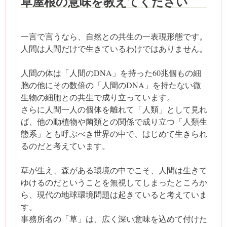
草屋根の意味を教えてください
一言で言うなら、自然との共生の一表現形態です。
人間は人間だけで生きているわけではありません。
人間の体は「人間のDNA」を持った60兆個もの細
胞の他にその数倍の「人間のDNA」を持たない微
生物の細胞との共生で成り立っています。
さらに人間一人の個体を離れて「人類」として見れ
ば、他の動植物や菌類との関係で成り立つ「人類生
態系」とも呼ぶべき世界の中で、はじめて生きられ
るのだと考えています。
草が生え、森がある環境の中でこそ、人間は生きて
ゆけるのだということを無視してしまったところか
ら、現代の地球環境問題は起きていると考えていま
す。
事務所名の「草」は、広く深い意味を込めて付けた