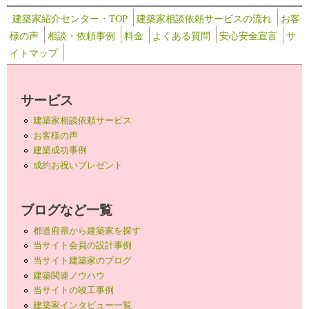
建築家紹介センター・TOP
建築家相談依頼サービスの流れ
お客
様の声
相談・依頼事例
料金
よくある質問
安心安全宣言
サ
イトマップ
サービス
建築家相談依頼サービス
お客様の声
建築成功事例
成約お祝いプレゼント
ブログなど一覧
都道府県から建築家を探す
当サイト会員の設計事例
当サイト建築家のブログ
建築関連ノウハウ
当サイトの竣工事例
建築家インタビュー一覧