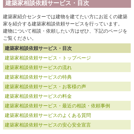
建築家相談依頼サービス・目次
建築家紹介センターでは建物を建てたい方にお近くの建築
家を紹介する建築家相談依頼サービスを行っています。
建物について相談・依頼したい方はぜひ、下記のページを
ご覧ください。
建築家相談依頼サービス・目次
建築家相談依頼サービス・トップページ
建築家相談依頼サービスの流れ
建築家相談依頼サービスの特典
建築家相談依頼サービス・お客様の声
建築家相談依頼サービスの料金
建築家相談依頼サービス・最近の相談・依頼事例
建築家相談依頼サービスのよくある質問
建築家相談依頼サービスの安心安全宣言