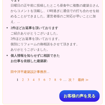
日曜日の正午前に投稿したところ昼食中に複数の建築士さん
からコメントを頂戴し、13時過ぎに通信での打ち合わせを始
めることができました。運営者様のご対応が早いことに加
え、...
2件ほどお返事を頂いております
ご紹介ありがとうございました。
2件ほどお返事を頂いております。
個別にリフォームの御相談をさせて頂きます。
ありがとうございました。
個人情報を知らせずに相談できた
お仕事を依頼した建築家:
田中洋平建築設計事務所
...
ページ
1
2
3
4
5
6
7
8
9
…
次 ?
最終 ≫
お客様の声を見る