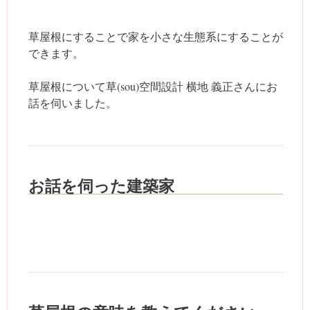
草屋根にすることで家を小さな生態系にすることが
できます。
草屋根について草(sou)空間設計 横地 義正さんにお
話を伺いました。
お話を伺った建築家