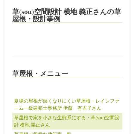
草(sou)空間設計 横地 義正さんの草
屋根・設計事例
草屋根・メニュー
夏場の屋根が熱くなりにくい草屋根・レインファ
ーム一級建築士事務所 伊藤 有吉子さん
草屋根で家を小さな生態系にする・草(sou)空間設
計 横地 義正さん