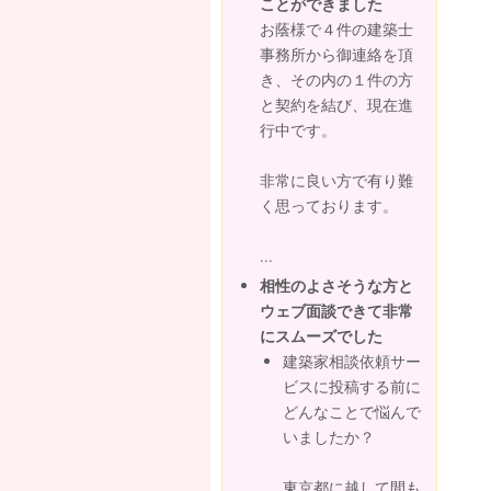
ことができました
お蔭様で４件の建築士
事務所から御連絡を頂
き、その内の１件の方
と契約を結び、現在進
行中です。
非常に良い方で有り難
く思っております。
...
相性のよさそうな方と
ウェブ面談できて非常
にスムーズでした
建築家相談依頼サー
ビスに投稿する前に
どんなことで悩んで
いましたか？
東京都に越して間も