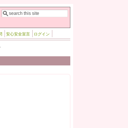
検索
検索フォーム
問
安心安全宣言
ログイン
>